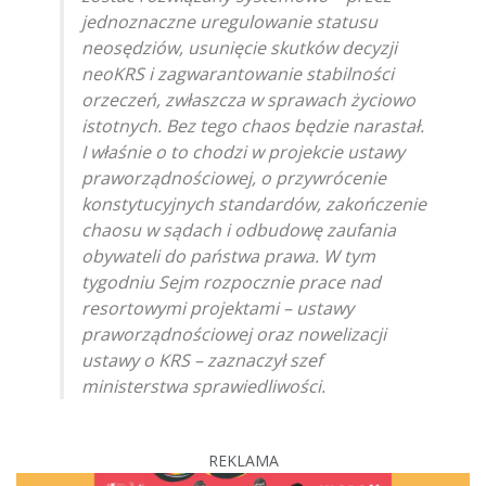
jednoznaczne uregulowanie statusu
neosędziów, usunięcie skutków decyzji
neoKRS i zagwarantowanie stabilności
orzeczeń, zwłaszcza w sprawach życiowo
istotnych. Bez tego chaos będzie narastał.
I właśnie o to chodzi w projekcie ustawy
praworządnościowej, o przywrócenie
konstytucyjnych standardów, zakończenie
chaosu w sądach i odbudowę zaufania
obywateli do państwa prawa. W tym
tygodniu Sejm rozpocznie prace nad
resortowymi projektami – ustawy
praworządnościowej oraz nowelizacji
ustawy o KRS – zaznaczył szef
ministerstwa sprawiedliwości.
REKLAMA