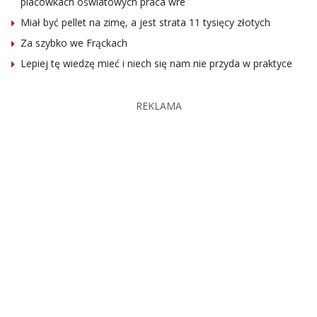
placówkach oświatowych praca wre
Miał być pellet na zimę, a jest strata 11 tysięcy złotych
Za szybko we Frąckach
Lepiej tę wiedzę mieć i niech się nam nie przyda w praktyce
REKLAMA