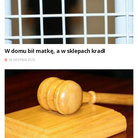
W domu bił matkę, a w sklepach kradł
18 SIERPNIA 2025