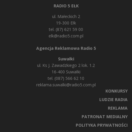
RADIO 5 EŁK
ul. Małeckich 2
19-300 Ełk
tel. (87) 621 59 00
elk@radio5.com.pl
Agencja Reklamowa Radio 5
Suwałki
ul. Ks J. Zawadzkiego 2 lok. 1.2
16-400 Suwałki
tel. (087) 566 62 10
reklama.suwalki@radio5.com.pl
KONKURSY
LUDZIE RADIA
REKLAMA
PATRONAT MEDIALNY
POLITYKA PRYWATNOŚCI