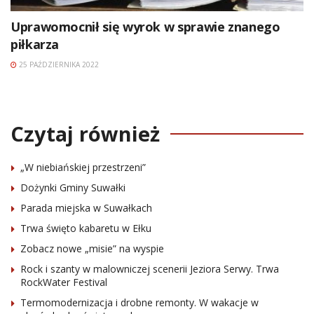
Uprawomocnił się wyrok w sprawie znanego
piłkarza
25 PAŹDZIERNIKA 2022
Czytaj również
„W niebiańskiej przestrzeni”
Dożynki Gminy Suwałki
Parada miejska w Suwałkach
Trwa święto kabaretu w Ełku
Zobacz nowe „misie” na wyspie
Rock i szanty w malowniczej scenerii Jeziora Serwy. Trwa
RockWater Festival
Termomodernizacja i drobne remonty. W wakacje w