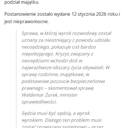
podział majątku.
Postanowienie zostało wydane 12 stycznia 2026 roku i
jest nieprawomocne.
Sprawa, w której wyrok rozwodowy został
uznany za nieistniejący z powodu udziału
neosędziego, pokazuje coś bardzo
niepokojącego. Kryzys związany z
neosędziami wchodzi dziś w
najwrażliwsze obszary życia obywateli. W
sprawy rodzinne, majątkowe, w
podstawowe poczucie bezpieczeństwa
prawnego – skomentował sprawę
Waldemar Żurek, minister
sprawiedliwości.
Sędzia musi być sędzią, a wyrok
wyrokiem. Dlatego ten problem musi
zostać rozwiązany systemowo – przez