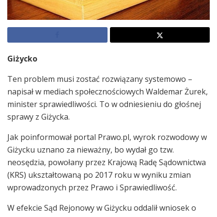
Giżycko
Ten problem musi zostać rozwiązany systemowo –
napisał w mediach społecznościowych Waldemar Żurek,
minister sprawiedliwości. To w odniesieniu do głośnej
sprawy z Giżycka.
Jak poinformował portal Prawo.pl, wyrok rozwodowy w
Giżycku uznano za nieważny, bo wydał go tzw.
neosędzia, powołany przez Krajową Radę Sądownictwa
(KRS) ukształtowaną po 2017 roku w wyniku zmian
wprowadzonych przez Prawo i Sprawiedliwość.
W efekcie Sąd Rejonowy w Giżycku oddalił wniosek o