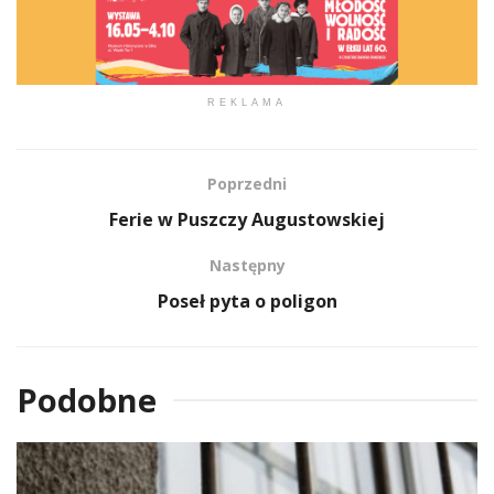
REKLAMA
Poprzedni
Ferie w Puszczy Augustowskiej
Następny
Poseł pyta o poligon
Podobne