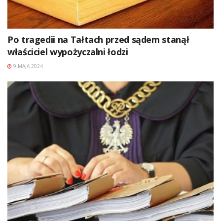
Po tragedii na Tałtach przed sądem stanął
właściciel wypożyczalni łodzi
9 MAJA 2024