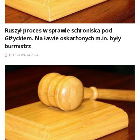
Ruszył proces w sprawie schroniska pod
Giżyckiem. Na ławie oskarżonych m.in. były
burmistrz
12 LISTOPADA 2024