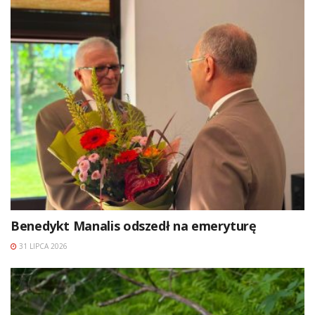
Benedykt Manalis odszedł na emeryturę
31 LIPCA 2026