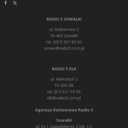
RADIO 5 SUWAŁKI
ul. Bulwarowa 5
16-400 Suwałki
tel. (087) 567 80 00
serwis@radio5.com.pl
RADIO 5 EŁK
ul. Małeckich 2
19-300 Ełk
tel. (87) 621 59 00
elk@radio5.com.pl
Agencja Reklamowa Radio 5
Suwałki
ul. Ks J. Zawadzkiego 2 lok. 1.2