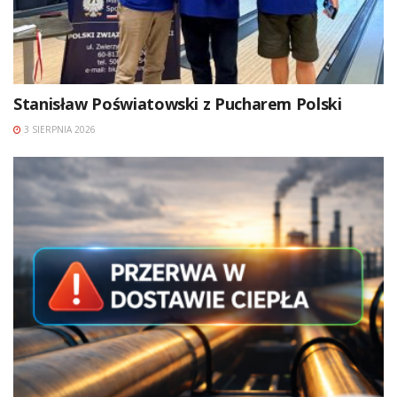
Stanisław Poświatowski z Pucharem Polski
3 SIERPNIA 2026