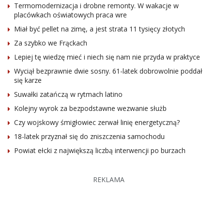
Termomodernizacja i drobne remonty. W wakacje w
placówkach oświatowych praca wre
Miał być pellet na zimę, a jest strata 11 tysięcy złotych
Za szybko we Frąckach
Lepiej tę wiedzę mieć i niech się nam nie przyda w praktyce
Wyciął bezprawnie dwie sosny. 61-latek dobrowolnie poddał
się karze
Suwałki zatańczą w rytmach latino
Kolejny wyrok za bezpodstawne wezwanie służb
Czy wojskowy śmigłowiec zerwał linię energetyczną?
18-latek przyznał się do zniszczenia samochodu
Powiat ełcki z największą liczbą interwencji po burzach
REKLAMA