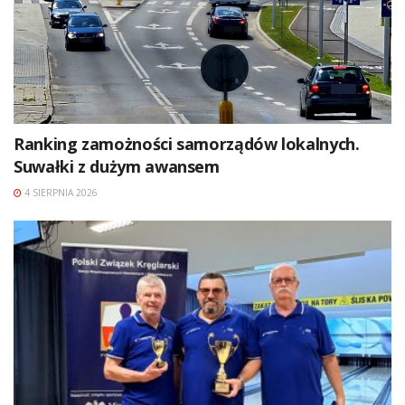
Ranking zamożności samorządów lokalnych.
Suwałki z dużym awansem
4 SIERPNIA 2026