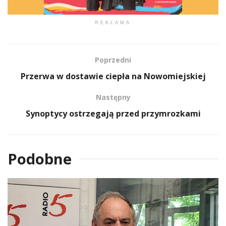
REKLAMA
Poprzedni
Przerwa w dostawie ciepła na Nowomiejskiej
Następny
Synoptycy ostrzegają przed przymrozkami
Podobne