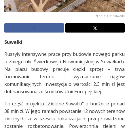
źródło: UM Suwałki
Suwałki
Ruszyły intensywne prace przy budowie nowego parku
u zbiegu ulic Świerkowej i Nowomiejskiej w Suwałkach.
Na placu budowy pracuje ciężki sprzęt – trwa
formowanie terenu i wyznaczanie ciągów
komunikacyjnych. Inwestycja o wartości 2,3 mln zł jest
dofinansowana ze środków Unii Europejskiej.
To część projektu „Zielone Suwałki” o budżecie ponad
38 mln zł. W jego ramach powstanie 12 nowych terenów
zielonych, a w sześciu lokalizacjach przeprowadzone
zostanie rozbetonowanie. Powierzchnia zieleni w