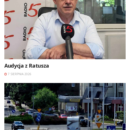
Audycja z Ratusza
7 SIERPNIA 2026