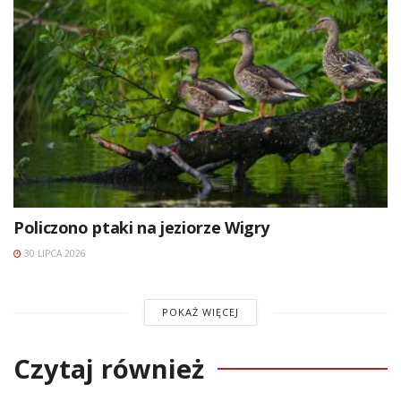
Policzono ptaki na jeziorze Wigry
30 LIPCA 2026
POKAŻ WIĘCEJ
Czytaj również