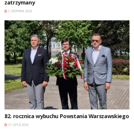
zatrzymany
2 SIERPNIA 2026
82. rocznica wybuchu Powstania Warszawskiego
31 LIPCA 2026