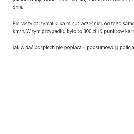
dnia.
Pierwszy otrzymał kilka minut wcześniej, od tego sam
km/h. W tym przypadku było to 800 zł i 9 punktów kar
Jak widać pośpiech nie popłaca – podsumowują policja