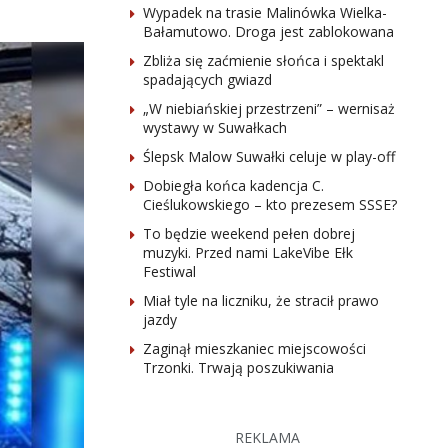
Wypadek na trasie Malinówka Wielka-
Bałamutowo. Droga jest zablokowana
Zbliża się zaćmienie słońca i spektakl
spadających gwiazd
„W niebiańskiej przestrzeni” – wernisaż
wystawy w Suwałkach
Ślepsk Malow Suwałki celuje w play-off
Dobiegła końca kadencja C.
Cieślukowskiego – kto prezesem SSSE?
To będzie weekend pełen dobrej
muzyki. Przed nami LakeVibe Ełk
Festiwal
Miał tyle na liczniku, że stracił prawo
jazdy
Zaginął mieszkaniec miejscowości
Trzonki. Trwają poszukiwania
REKLAMA