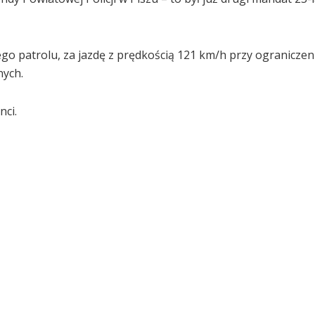
ego patrolu, za jazdę z prędkością 121 km/h przy ograniczen
nych.
nci.