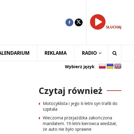
SŁUCHAJ
ALENDARIUM
REKLAMA
RADIO
Wybierz język
Czytaj również
Motocyklista i jego 6-letni syn trafili do
szpitala
Wieczorna przejażdżka zakończona
mandatem. 19-letni kierowca wiedział,
że auto nie było sprawne