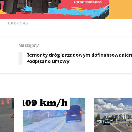
REKLAMA
Następny
Remonty dróg z rządowym dofinansowanie
Podpisano umowy