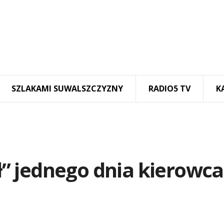
SZLAKAMI SUWALSZCZYZNY
RADIO5 TV
K
” jednego dnia kierowca