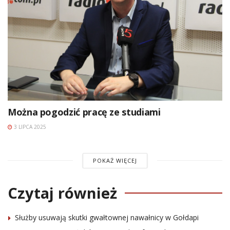
Można pogodzić pracę ze studiami
3 LIPCA 2025
POKAŻ WIĘCEJ
Czytaj również
Służby usuwają skutki gwałtownej nawałnicy w Gołdapi