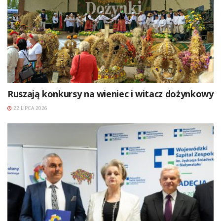
Ruszają konkursy na wieniec i witacz dożynkowy
22 LIPCA 2026