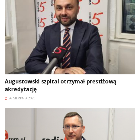
Augustowski szpital otrzymał prestiżową
akredytację
26 SIERPNIA 2025