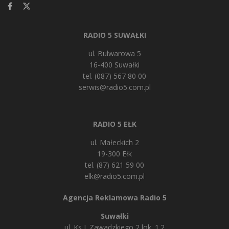
RADIO 5 SUWAŁKI
ul. Bulwarowa 5
16-400 Suwałki
tel. (087) 567 80 00
serwis@radio5.com.pl
RADIO 5 EŁK
ul. Małeckich 2
19-300 Ełk
tel. (87) 621 59 00
elk@radio5.com.pl
Agencja Reklamowa Radio 5
Suwałki
ul. Ks J. Zawadzkiego 2 lok. 1.2