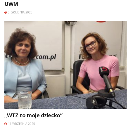
UWM
3 GRUDNIA 2025
„WTZ to moje dziecko”
11 WRZEŚNIA 2025