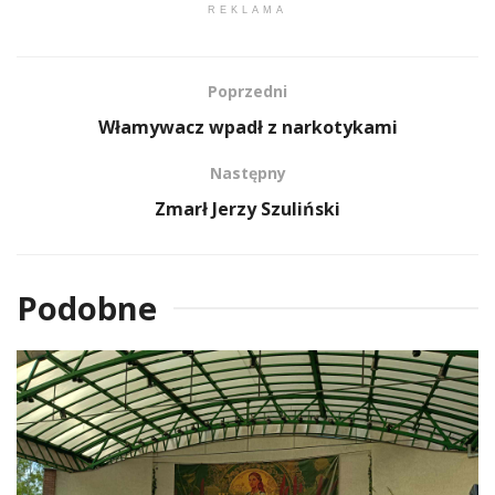
REKLAMA
Poprzedni
Włamywacz wpadł z narkotykami
Następny
Zmarł Jerzy Szuliński
Podobne