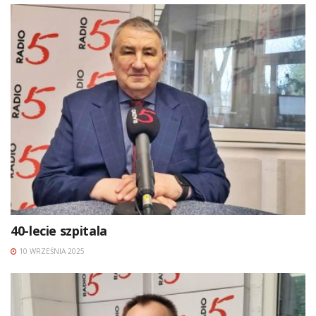
40-lecie szpitala
10 WRZEŚNIA 2025