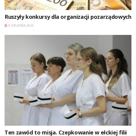
Ruszyły konkursy dla organizacji pozarządowych
9 GRUDNIA 2025
Ten zawód to misja. Czepkowanie w ełckiej filii