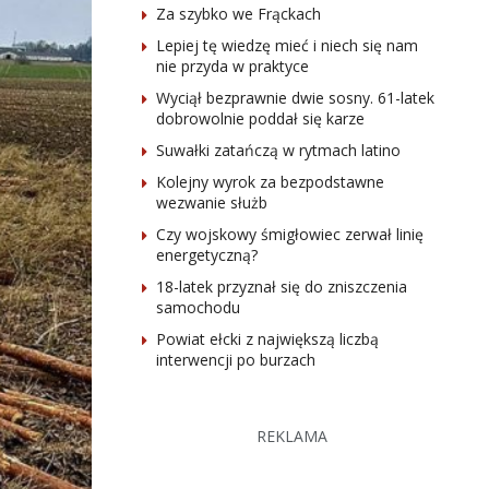
Za szybko we Frąckach
Lepiej tę wiedzę mieć i niech się nam
nie przyda w praktyce
Wyciął bezprawnie dwie sosny. 61-latek
dobrowolnie poddał się karze
Suwałki zatańczą w rytmach latino
Kolejny wyrok za bezpodstawne
wezwanie służb
Czy wojskowy śmigłowiec zerwał linię
energetyczną?
18-latek przyznał się do zniszczenia
samochodu
Powiat ełcki z największą liczbą
interwencji po burzach
REKLAMA