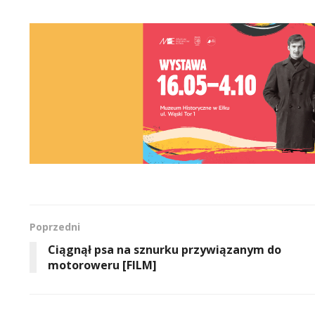
Poprzedni
Ciągnął psa na sznurku przywiązanym do
motoroweru [FILM]