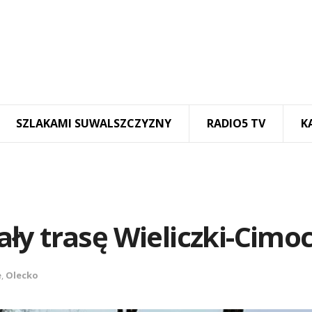
SZLAKAMI SUWALSZCZYZNY
RADIO5 TV
K
ły trasę Wieliczki-Cimo
e
,
Olecko