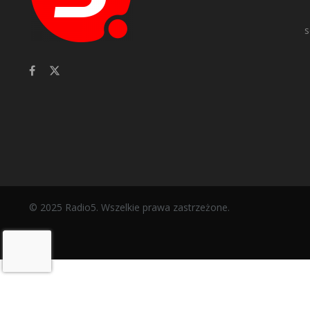
s
© 2025 Radio5. Wszelkie prawa zastrzeżone.