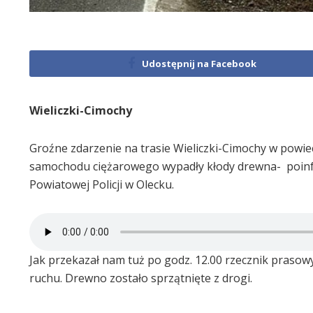
Udostępnij na Facebook
Wieliczki-Cimochy
Groźne zdarzenie na trasie Wieliczki-Cimochy w powiec
samochodu ciężarowego wypadły kłody drewna- poinf
Powiatowej Policji w Olecku.
Jak przekazał nam tuż po godz. 12.00 rzecznik prasowy 
ruchu. Drewno zostało sprzątnięte z drogi.