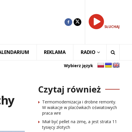
SŁUCHAJ
ALENDARIUM
REKLAMA
RADIO
Wybierz język
Czytaj również
chy
Termomodernizacja i drobne remonty.
W wakacje w placówkach oświatowych
praca wre
Miał być pellet na zimę, a jest strata 11
tysięcy złotych