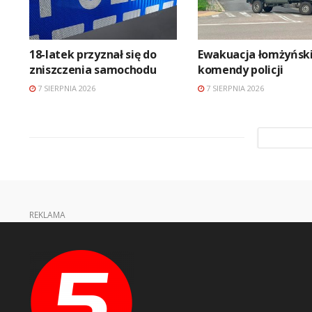
18-latek przyznał się do
Ewakuacja łomżyński
zniszczenia samochodu
komendy policji
7 SIERPNIA 2026
7 SIERPNIA 2026
REKLAMA