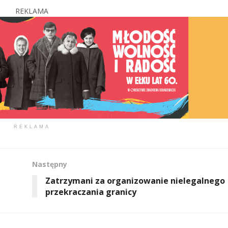
REKLAMA
REKLAMA
Następny
Zatrzymani za organizowanie nielegalnego
przekraczania granicy