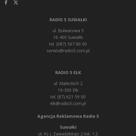
RADIO 5 SUWAŁKI
ul. Bulwarowa 5
16-400 Suwałki
tel. (087) 567 80 00
serwis@radio5.com.pl
RADIO 5 EŁK
ul. Małeckich 2
19-300 Ełk
tel. (87) 621 59 00
elk@radio5.com.pl
Agencja Reklamowa Radio 5
Suwałki
ul. Ks J. Zawadzkiego 2 lok. 1.2