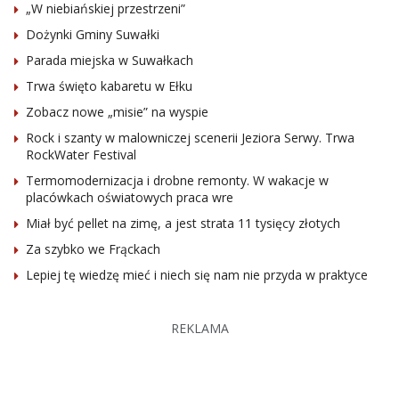
„W niebiańskiej przestrzeni”
Dożynki Gminy Suwałki
Parada miejska w Suwałkach
Trwa święto kabaretu w Ełku
Zobacz nowe „misie” na wyspie
Rock i szanty w malowniczej scenerii Jeziora Serwy. Trwa
RockWater Festival
Termomodernizacja i drobne remonty. W wakacje w
placówkach oświatowych praca wre
Miał być pellet na zimę, a jest strata 11 tysięcy złotych
Za szybko we Frąckach
Lepiej tę wiedzę mieć i niech się nam nie przyda w praktyce
REKLAMA