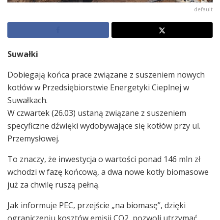
default
Suwałki
Dobiegają końca prace związane z suszeniem nowych
kotłów w Przedsiębiorstwie Energetyki Cieplnej w
Suwałkach.
W czwartek (26.03) ustaną związane z suszeniem
specyficzne dźwięki wydobywające się kotłów przy ul.
Przemysłowej.
To znaczy, że inwestycja o wartości ponad 146 mln zł
wchodzi w fazę końcową, a dwa nowe kotły biomasowe
już za chwilę ruszą pełną.
Jak informuje PEC, przejście „na biomasę”, dzięki
ograniczeniu kosztów emisji CO2, pozwoli utrzymać