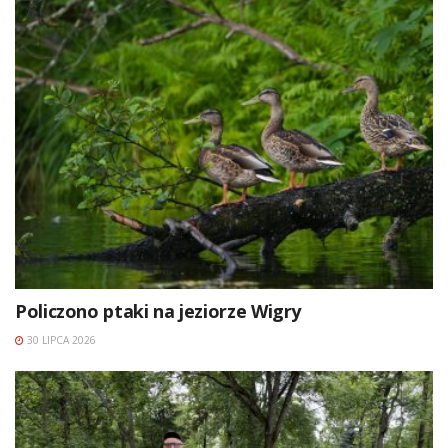
Policzono ptaki na jeziorze Wigry
30 LIPCA 2026