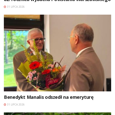
31 LIPCA 2026
Benedykt Manalis odszedł na emeryturę
31 LIPCA 2026