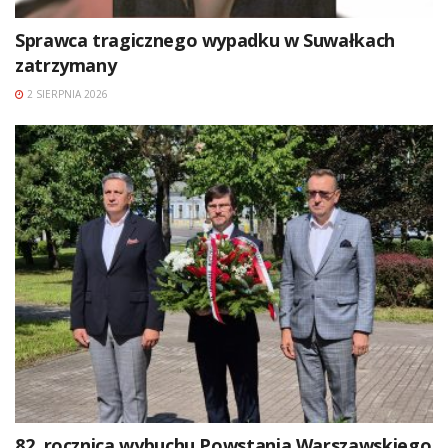
Sprawca tragicznego wypadku w Suwałkach
zatrzymany
2 SIERPNIA 2026
82. rocznica wybuchu Powstania Warszawskiego