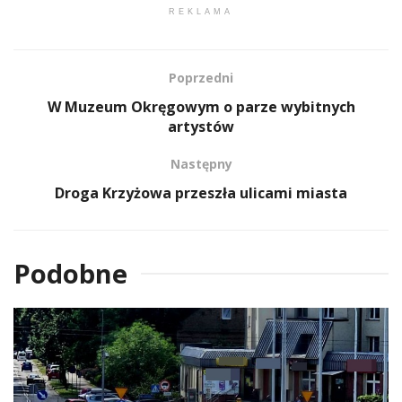
REKLAMA
Poprzedni
W Muzeum Okręgowym o parze wybitnych
artystów
Następny
Droga Krzyżowa przeszła ulicami miasta
Podobne