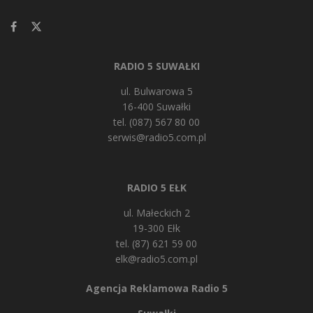
RADIO 5 SUWAŁKI
ul. Bulwarowa 5
16-400 Suwałki
tel. (087) 567 80 00
serwis@radio5.com.pl
RADIO 5 EŁK
ul. Małeckich 2
19-300 Ełk
tel. (87) 621 59 00
elk@radio5.com.pl
Agencja Reklamowa Radio 5