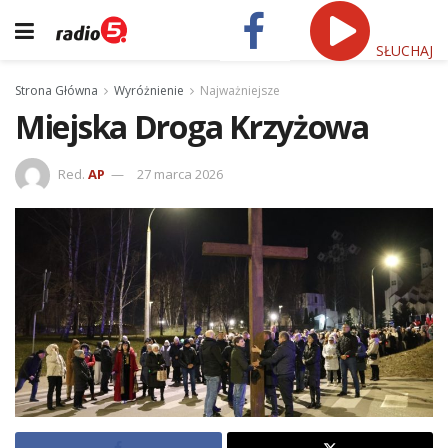
SŁUCHAJ
Strona Główna
Wyróżnienie
Najważniejsze
Miejska Droga Krzyżowa
Red.
AP
27 marca 2026