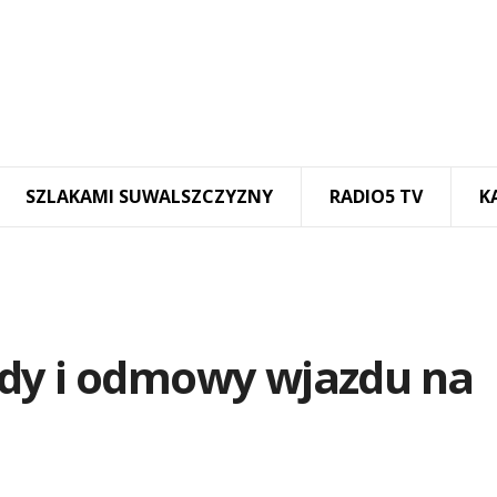
SZLAKAMI SUWALSZCZYZNY
RADIO5 TV
K
zdy i odmowy wjazdu na