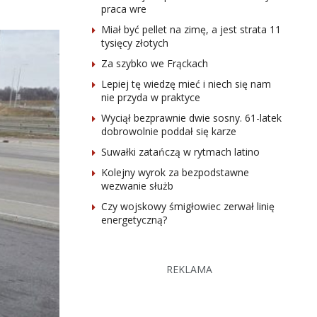
praca wre
Miał być pellet na zimę, a jest strata 11
tysięcy złotych
Za szybko we Frąckach
Lepiej tę wiedzę mieć i niech się nam
nie przyda w praktyce
Wyciął bezprawnie dwie sosny. 61-latek
dobrowolnie poddał się karze
Suwałki zatańczą w rytmach latino
Kolejny wyrok za bezpodstawne
wezwanie służb
Czy wojskowy śmigłowiec zerwał linię
energetyczną?
REKLAMA