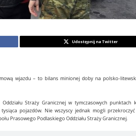
Udostępnij na Twitter
mową wjazdu – to bilans minionej doby na polsko-litews
go Oddziału Straży Granicznej w tymczasowych punktach 
 tysiąca pojazdów. Nie wszyscy jednak mogli przekroczyć
połu Prasowego Podlaskiego Oddziału Straży Granicznej.