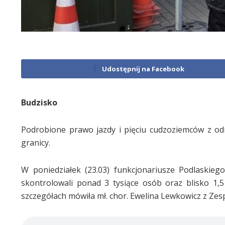
Udostępnij na Facebook
Budzisko
Podrobione prawo jazdy i pięciu cudzoziemców z od
granicy.
W poniedziałek (23.03) funkcjonariusze Podlaskie
skontrolowali ponad 3 tysiące osób oraz blisko 1,5
szczegółach mówiła mł. chor. Ewelina Lewkowicz z Zes