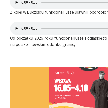
Z kolei w Budzisku funkcjonariusze ujawnili podrobio
Od początku 2026 roku funkcjonariusze Podlaskiego 
na polsko-litewskim odcinku granicy.