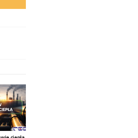
wie ciepła