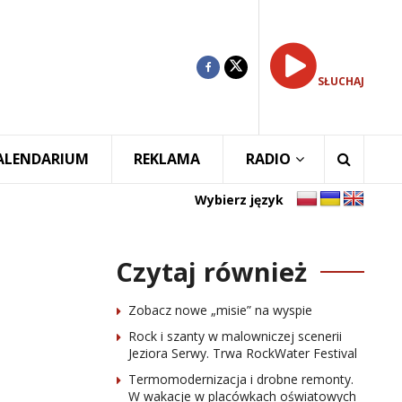
SŁUCHAJ
ALENDARIUM
REKLAMA
RADIO
Wybierz język
Czytaj również
Zobacz nowe „misie” na wyspie
Rock i szanty w malowniczej scenerii
Jeziora Serwy. Trwa RockWater Festival
Termomodernizacja i drobne remonty.
W wakacje w placówkach oświatowych