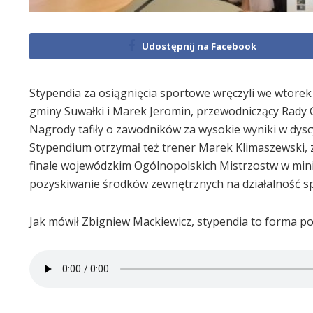
Udostępnij na Facebook
Stypendia za osiągnięcia sportowe wręczyli we wtorek 
gminy Suwałki i Marek Jeromin, przewodniczący Rady 
Nagrody tafiły o zawodników za wysokie wyniki w dyscy
Stypendium otrzymał też trener Marek Klimaszewski, za
finale wojewódzkim Ogólnopolskich Mistrzostw w mini
pozyskiwanie środków zewnętrznych na działalność s
Jak mówił Zbigniew Mackiewicz, stypendia to forma po