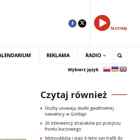
SŁUCHAJ
ALENDARIUM
REKLAMA
RADIO
Wybierz język
Czytaj również
Służby usuwają skutki gwałtownej
nawałnicy w Gołdapi
20 interwencji strażaków po przejściu
frontu burzowego
Motocyklista i jego 6-letni syn trafili do