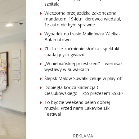
szpitala
Wieczorna przejażdżka zakończona
mandatem. 19-letni kierowca wiedział,
że auto nie było sprawne
Wypadek na trasie Malinówka Wielka-
Bałamutowo
Zbliża się zaćmienie słońca i spektakl
spadających gwiazd
„W niebiańskiej przestrzeni” – wernisaż
wystawy w Suwałkach
Ślepsk Malow Suwałki celuje w play-off
Dobiegła końca kadencja C.
Cieślukowskiego – kto prezesem SSSE?
To będzie weekend pełen dobrej
muzyki. Przed nami LakeVibe Ełk
Festiwal
REKLAMA