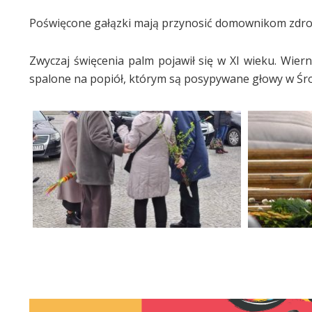
Poświęcone gałązki mają przynosić domownikom zdrow
Zwyczaj święcenia palm pojawił się w XI wieku. Wier
spalone na popiół, którym są posypywane głowy w Śr