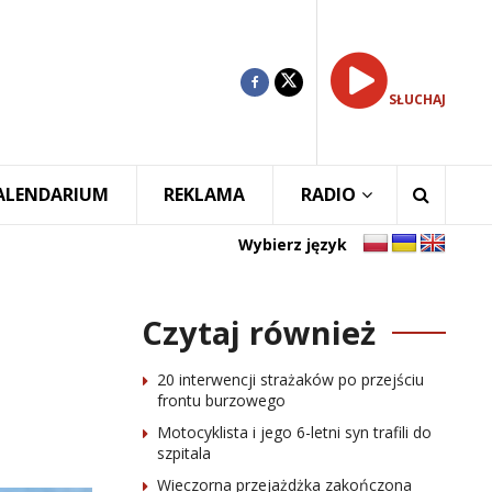
SŁUCHAJ
ALENDARIUM
REKLAMA
RADIO
Wybierz język
Czytaj również
20 interwencji strażaków po przejściu
frontu burzowego
Motocyklista i jego 6-letni syn trafili do
szpitala
Wieczorna przejażdżka zakończona