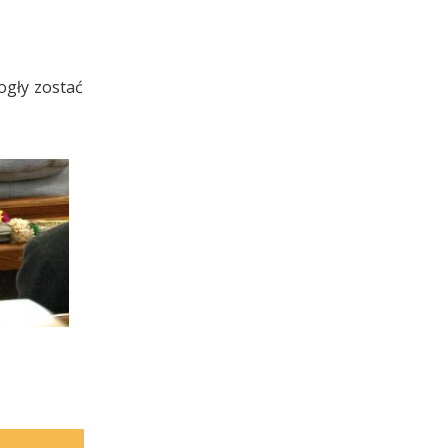
ogły zostać