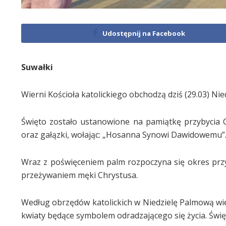
Udostępnij na Facebook
Suwałki
Wierni Kościoła katolickiego obchodzą dziś (29.03) Ni
Święto zostało ustanowione na pamiątkę przybycia C
oraz gałązki, wołając: „Hosanna Synowi Dawidowemu”
Wraz z poświęceniem palm rozpoczyna się okres prz
przeżywaniem męki Chrystusa.
Według obrzędów katolickich w Niedzielę Palmową wie
kwiaty będące symbolem odradzającego się życia. Świ