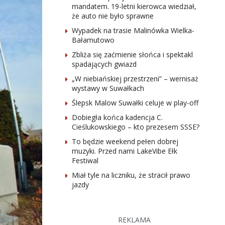
mandatem. 19-letni kierowca wiedział,
że auto nie było sprawne
Wypadek na trasie Malinówka Wielka-
Bałamutowo
Zbliża się zaćmienie słońca i spektakl
spadających gwiazd
„W niebiańskiej przestrzeni” – wernisaż
wystawy w Suwałkach
Ślepsk Malow Suwałki celuje w play-off
Dobiegła końca kadencja C.
Cieślukowskiego – kto prezesem SSSE?
To będzie weekend pełen dobrej
muzyki. Przed nami LakeVibe Ełk
Festiwal
Miał tyle na liczniku, że stracił prawo
jazdy
REKLAMA