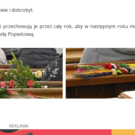
ie i dobrobyt.
ni przechowują je przez cały rok, aby w następnym roku m
odę Popielcową.
REKLAMA