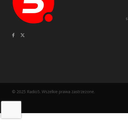
s
© 2025 Radio5. Wszelkie prawa zastrzeżone.