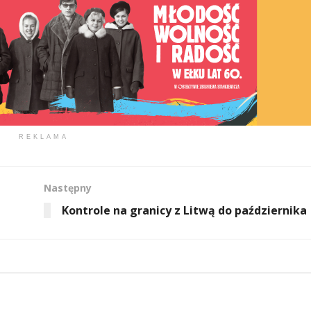
REKLAMA
Następny
Kontrole na granicy z Litwą do października