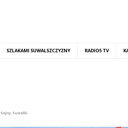
SZLAKAMI SUWALSZCZYZNY
RADIO5 TV
K
,
Sejny
,
Suwałki