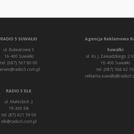
RADIO 5 SUWAŁKI
Agencja Reklamowa Ra
ul. Bulwarowa 5
Suwałki
16-400 Suwałki
ul. Ks J. Zawadzkiego 2 lo
tel. (087) 567 80 00
16-400 Suwałki
erwis@radio5.com.pl
tel. (087) 566 62 10
reklama.suwalki@radio5.
RADIO 5 EŁK
ul. Małeckich 2
19-300 Ełk
tel. (87) 621 59 00
elk@radio5.com.pl