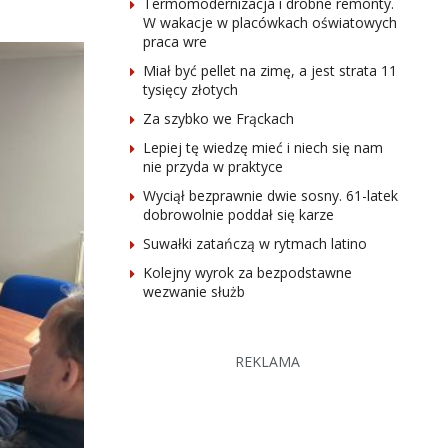
Termomodernizacja i drobne remonty.
W wakacje w placówkach oświatowych
praca wre
Miał być pellet na zimę, a jest strata 11
tysięcy złotych
Za szybko we Frąckach
Lepiej tę wiedzę mieć i niech się nam
nie przyda w praktyce
Wyciął bezprawnie dwie sosny. 61-latek
dobrowolnie poddał się karze
Suwałki zatańczą w rytmach latino
Kolejny wyrok za bezpodstawne
wezwanie służb
REKLAMA