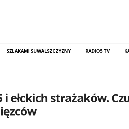
SZLAKAMI SUWALSZCZYZNY
RADIO5 TV
K
i ełckich strażaków. Czu
ięzców