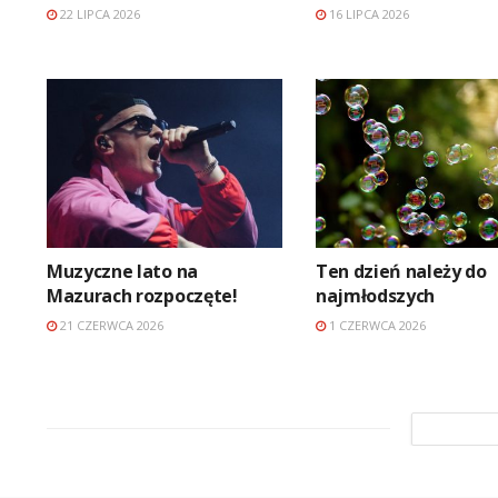
22 LIPCA 2026
16 LIPCA 2026
Muzyczne lato na
Ten dzień należy do
Mazurach rozpoczęte!
najmłodszych
21 CZERWCA 2026
1 CZERWCA 2026