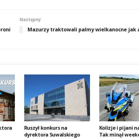
Następny
broni
Mazurzy traktowali palmy wielkanocne jak
ktora
Ruszył konkurs na
Kolizje i pijani 
dyrektora Suwalskiego
Tak minął week