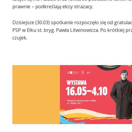
prawnie – podkreślają ełccy strażacy.
Dzisiejsze (30.03) spotkanie rozpoczęło się od grat
PSP w Ełku st. bryg. Pawła Litwinowicza. Po krótkiej 
czujek.