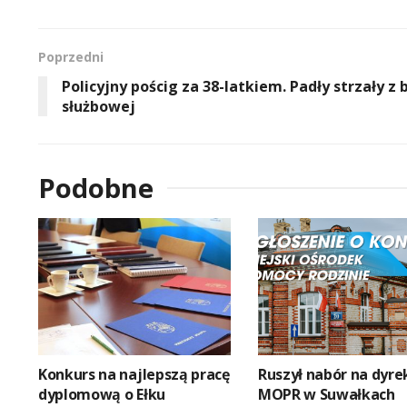
Poprzedni
Policyjny pościg za 38-latkiem. Padły strzały z 
służbowej
Podobne
Konkurs na najlepszą pracę
Ruszył nabór na dyre
dyplomową o Ełku
MOPR w Suwałkach