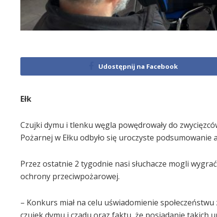
Udostępnij na Facebook
Ełk
Czujki dymu i tlenku węgla powędrowały do zwycięzcó
Pożarnej w Ełku odbyło się uroczyste podsumowanie ak
Przez ostatnie 2 tygodnie nasi słuchacze mogli wygrać 
ochrony przeciwpożarowej.
– Konkurs miał na celu uświadomienie społeczeństwu 
czujek dymu i czadu oraz faktu, że posiadanie takich 