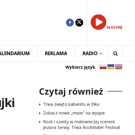
SŁUCHAJ
ALENDARIUM
REKLAMA
RADIO
Wybierz język
Czytaj również
jki
Trwa święto kabaretu w Ełku
Zobacz nowe „misie” na wyspie
Rock i szanty w malowniczej scenerii
Jeziora Serwy. Trwa RockWater Festival