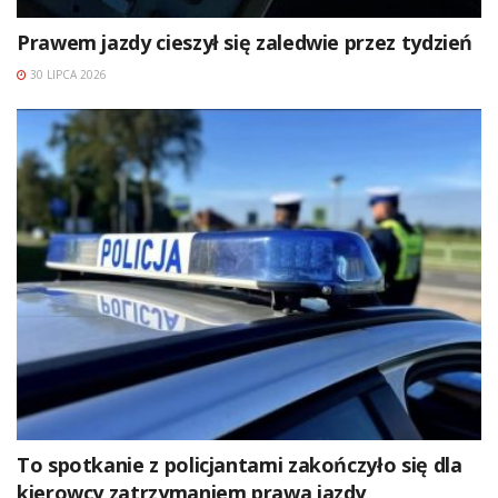
Prawem jazdy cieszył się zaledwie przez tydzień
30 LIPCA 2026
To spotkanie z policjantami zakończyło się dla
kierowcy zatrzymaniem prawa jazdy