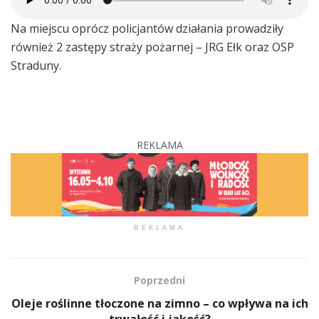
Na miejscu oprócz policjantów działania prowadziły
również 2 zastępy straży pożarnej – JRG Ełk oraz OSP
Straduny.
REKLAMA
REKLAMA
Poprzedni
Oleje roślinne tłoczone na zimno – co wpływa na ich
trwałość i jakość?