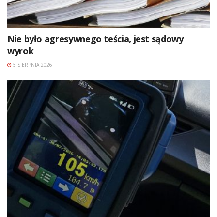
Nie było agresywnego teścia, jest sądowy
wyrok
5 SIERPNIA 2026