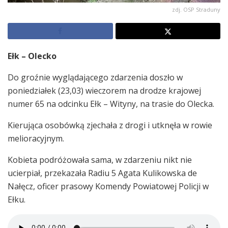
zdj. OSP Straduny
Ełk – Olecko
Do groźnie wyglądającego zdarzenia doszło w
poniedziałek (23,03) wieczorem na drodze krajowej
numer 65 na odcinku Ełk – Wityny, na trasie do Olecka.
Kierująca osobówką zjechała z drogi i utknęła w rowie
melioracyjnym.
Kobieta podróżowała sama, w zdarzeniu nikt nie
ucierpiał, przekazała Radiu 5 Agata Kulikowska de
Nałęcz, oficer prasowy Komendy Powiatowej Policji w
Ełku.