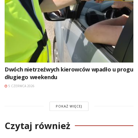
Dwóch nietrzeźwych kierowców wpadło u progu
długiego weekendu
5 CZERWCA 2026
POKAŻ WIĘCEJ
Czytaj również