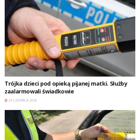
Trójka dzieci pod opieką pijanej matki. Służby
zaalarmowali świadkowie
24 CZERWCA 2026