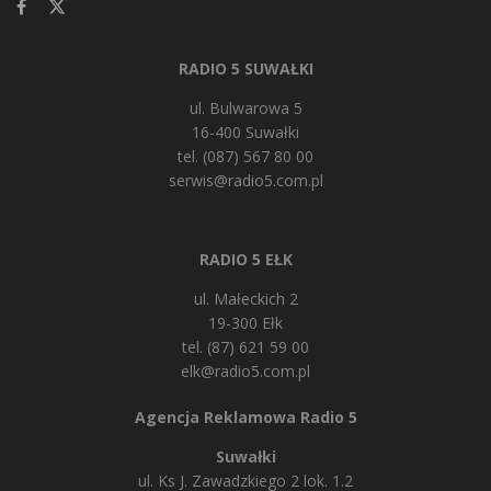
RADIO 5 SUWAŁKI
ul. Bulwarowa 5
16-400 Suwałki
tel. (087) 567 80 00
serwis@radio5.com.pl
RADIO 5 EŁK
ul. Małeckich 2
19-300 Ełk
tel. (87) 621 59 00
elk@radio5.com.pl
Agencja Reklamowa Radio 5
Suwałki
ul. Ks J. Zawadzkiego 2 lok. 1.2