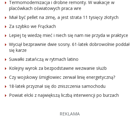
Termomodernizacja i drobne remonty. W wakacje w
placówkach oświatowych praca wre
Miał być pellet na zimę, a jest strata 11 tysięcy złotych
Za szybko we Frąckach
Lepiej tę wiedzę mieć i niech się nam nie przyda w praktyce
Wyciął bezprawnie dwie sosny. 61-latek dobrowolnie poddał
się karze
Suwałki zatańczą w rytmach latino
Kolejny wyrok za bezpodstawne wezwanie służb
Czy wojskowy śmigłowiec zerwał linię energetyczną?
18-latek przyznał się do zniszczenia samochodu
Powiat ełcki z największą liczbą interwencji po burzach
REKLAMA