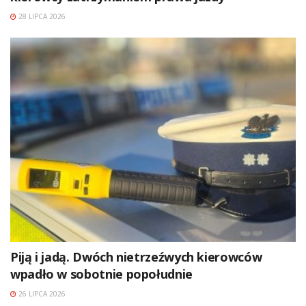
28 LIPCA 2026
Piją i jadą. Dwóch nietrzeźwych kierowców
wpadło w sobotnie popołudnie
26 LIPCA 2026