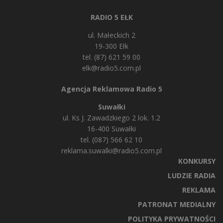
RADIO 5 EŁK
ul. Małeckich 2
19-300 Ełk
tel. (87) 621 59 00
elk@radio5.com.pl
Agencja Reklamowa Radio 5
Suwałki
ul. Ks J. Zawadzkiego 2 lok. 1.2
16-400 Suwałki
tel. (087) 566 62 10
reklama.suwalki@radio5.com.pl
KONKURSY
LUDZIE RADIA
REKLAMA
PATRONAT MEDIALNY
POLITYKA PRYWATNOŚCI