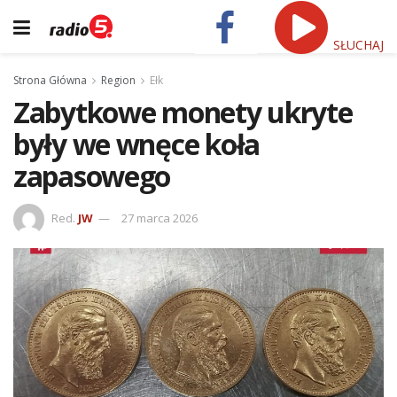
SŁUCHAJ
Strona Główna
Region
Ełk
Zabytkowe monety ukryte
były we wnęce koła
zapasowego
Red.
JW
27 marca 2026