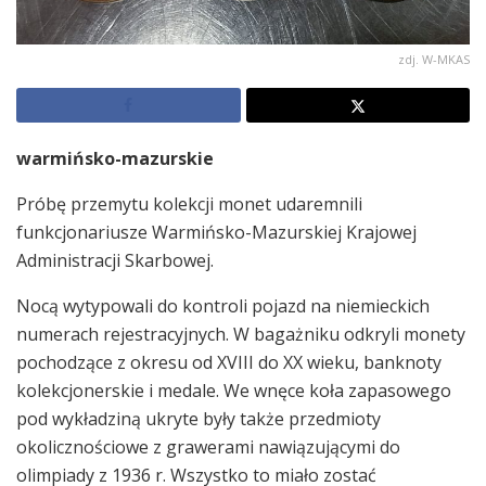
zdj. W-MKAS
warmińsko-mazurskie
Próbę przemytu kolekcji monet udaremnili
funkcjonariusze Warmińsko-Mazurskiej Krajowej
Administracji Skarbowej.
Nocą wytypowali do kontroli pojazd na niemieckich
numerach rejestracyjnych. W bagażniku odkryli monety
pochodzące z okresu od XVIII do XX wieku, banknoty
kolekcjonerskie i medale. We wnęce koła zapasowego
pod wykładziną ukryte były także przedmioty
okolicznościowe z grawerami nawiązującymi do
olimpiady z 1936 r. Wszystko to miało zostać