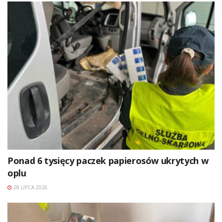
Ponad 6 tysięcy paczek papierosów ukrytych w
oplu
28 LIPCA 2026