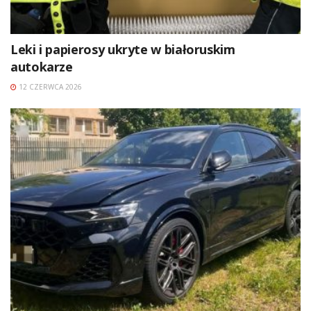
Leki i papierosy ukryte w białoruskim
autokarze
12 CZERWCA 2026