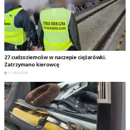
27 cudzoziemców w naczepie ciężarówki.
Zatrzymano kierowcę
11 LIPCA 2026