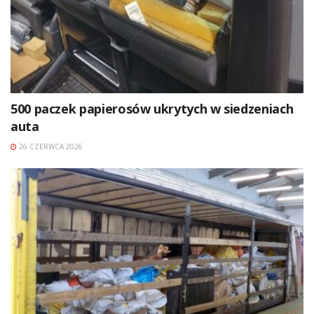
500 paczek papierosów ukrytych w siedzeniach
auta
26 CZERWCA 2026