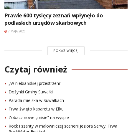
Prawie 600 tysięcy zeznań wpłynęło do
podlaskich urzędów skarbowych
7 MAJA 2026
POKAŻ WIĘCEJ
Czytaj również
„W niebiańskiej przestrzeni”
Dożynki Gminy Suwałki
Parada miejska w Suwałkach
Trwa święto kabaretu w Ełku
Zobacz nowe „misie” na wyspie
Rock i szanty w malowniczej scenerii Jeziora Serwy. Trwa
RockWater Festival