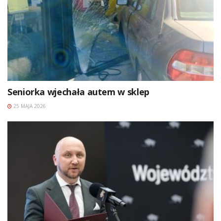
Seniorka wjechała autem w sklep
25 MAJA 2026