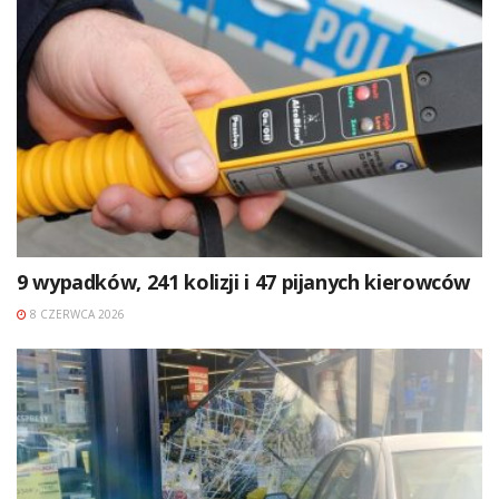
9 wypadków, 241 kolizji i 47 pijanych kierowców
8 CZERWCA 2026