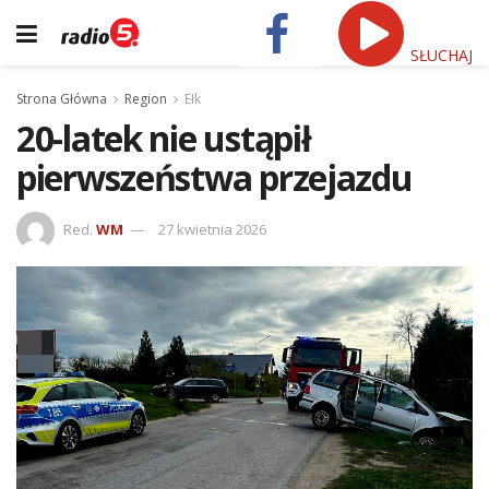
SŁUCHAJ
Strona Główna
Region
Ełk
20-latek nie ustąpił
pierwszeństwa przejazdu
Red.
WM
27 kwietnia 2026