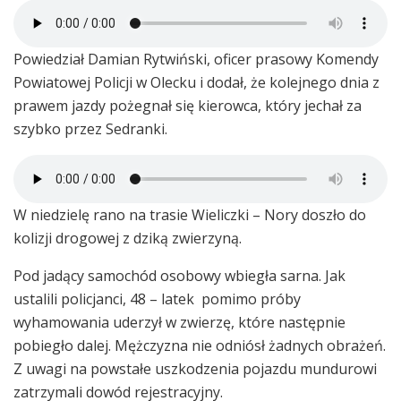
Powiedział Damian Rytwiński, oficer prasowy Komendy
Powiatowej Policji w Olecku i dodał, że kolejnego dnia z
prawem jazdy pożegnał się kierowca, który jechał za
szybko przez Sedranki.
W niedzielę rano na trasie Wieliczki – Nory doszło do
kolizji drogowej z dziką zwierzyną.
Pod jadący samochód osobowy wbiegła sarna. Jak
ustalili policjanci, 48 – latek pomimo próby
wyhamowania uderzył w zwierzę, które następnie
pobiegło dalej. Mężczyzna nie odniósł żadnych obrażeń.
Z uwagi na powstałe uszkodzenia pojazdu mundurowi
zatrzymali dowód rejestracyjny.