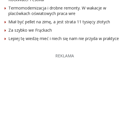
Termomodernizacja i drobne remonty. W wakacje w
placówkach oświatowych praca wre
Miał być pellet na zimę, a jest strata 11 tysięcy złotych
Za szybko we Frąckach
Lepiej tę wiedzę mieć i niech się nam nie przyda w praktyce
REKLAMA