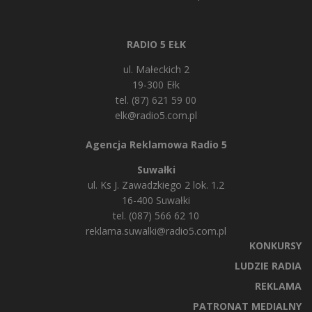
RADIO 5 EŁK
ul. Małeckich 2
19-300 Ełk
tel. (87) 621 59 00
elk@radio5.com.pl
Agencja Reklamowa Radio 5
Suwałki
ul. Ks J. Zawadzkiego 2 lok. 1.2
16-400 Suwałki
tel. (087) 566 62 10
reklama.suwalki@radio5.com.pl
KONKURSY
LUDZIE RADIA
REKLAMA
PATRONAT MEDIALNY