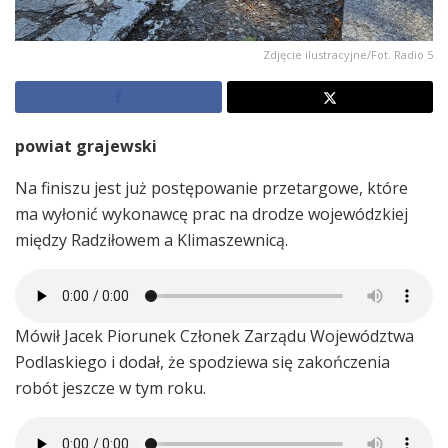
Zdjęcie ilustracyjne/Fot. Radio 5
powiat grajewski
Na finiszu jest już postępowanie przetargowe, które
ma wyłonić wykonawcę prac na drodze wojewódzkiej
między Radziłowem a Klimaszewnicą.
Mówił Jacek Piorunek Członek Zarządu Województwa
Podlaskiego i dodał, że spodziewa się zakończenia
robót jeszcze w tym roku.