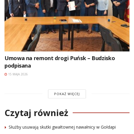
Umowa na remont drogi Puńsk – Budzisko
podpisana
15 MAJA 2026
POKAŻ WIĘCEJ
Czytaj również
Służby usuwają skutki gwałtownej nawałnicy w Gołdapi