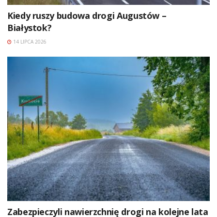
Kiedy ruszy budowa drogi Augustów –
Białystok?
14 LIPCA 2026
Zabezpieczyli nawierzchnię drogi na kolejne lata