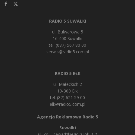
RADIO 5 SUWAŁKI
ul. Bulwarowa 5
16-400 Suwałki
tel. (087) 567 80 00
serwis@radio5.com.pl
RADIO 5 EŁK
ul. Małeckich 2
19-300 Ełk
tel. (87) 621 59 00
elk@radio5.com.pl
Agencja Reklamowa Radio 5
Suwałki
ul. Ks J. Zawadzkiego 2 lok. 1.2