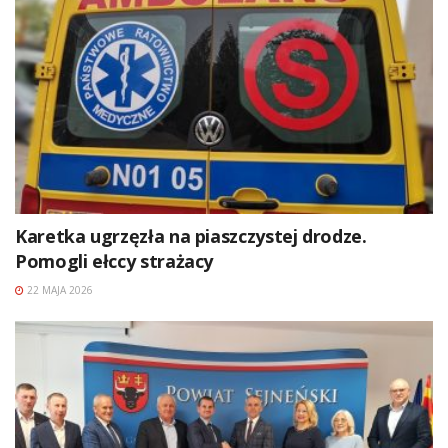
Karetka ugrzęzła na piaszczystej drodze.
Pomogli ełccy strażacy
22 MAJA 2026