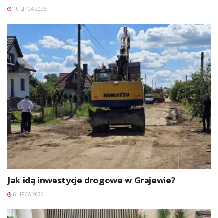
10 LIPCA 2026
Jak idą inwestycje drogowe w Grajewie?
6 LIPCA 2026