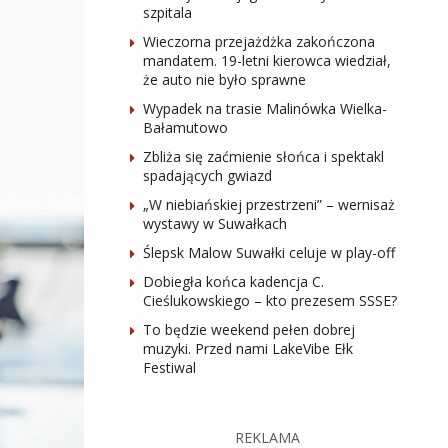
szpitala
Wieczorna przejażdżka zakończona
mandatem. 19-letni kierowca wiedział,
że auto nie było sprawne
Wypadek na trasie Malinówka Wielka-
Bałamutowo
Zbliża się zaćmienie słońca i spektakl
spadających gwiazd
„W niebiańskiej przestrzeni” – wernisaż
wystawy w Suwałkach
Ślepsk Malow Suwałki celuje w play-off
Dobiegła końca kadencja C.
Cieślukowskiego – kto prezesem SSSE?
To będzie weekend pełen dobrej
muzyki. Przed nami LakeVibe Ełk
Festiwal
REKLAMA