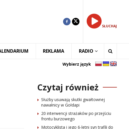
SŁUCHAJ
ALENDARIUM
REKLAMA
RADIO
Wybierz język
Czytaj również
Służby usuwają skutki gwałtownej
nawałnicy w Gołdapi
20 interwencji strażaków po przejściu
frontu burzowego
Motocyklista i jego 6-letni syn trafili do