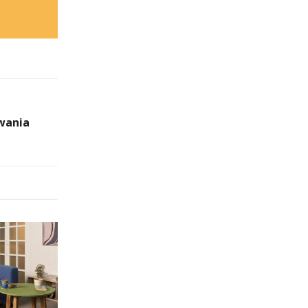
wania