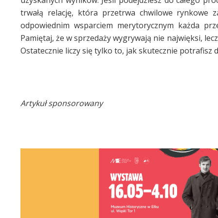
trwałą relację, która przetrwa chwilowe rynkowe za
odpowiednim wsparciem merytorycznym każda prze
Pamiętaj, że w sprzedaży wygrywają nie najwięksi, lecz
Ostatecznie liczy się tylko to, jak skutecznie potrafis
Artykuł sponsorowany