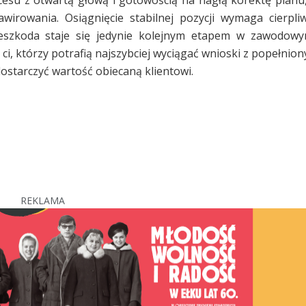
wirowania. Osiągnięcie stabilnej pozycji wymaga cierpliw
szkoda staje się jedynie kolejnym etapem w zawodowy
 ci, którzy potrafią najszybciej wyciągać wnioski z popełnio
z dostarczyć wartość obiecaną klientowi.
REKLAMA