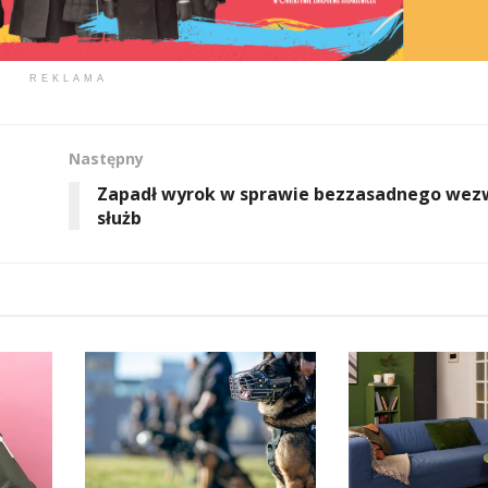
REKLAMA
Następny
Zapadł wyrok w sprawie bezzasadnego wez
służb