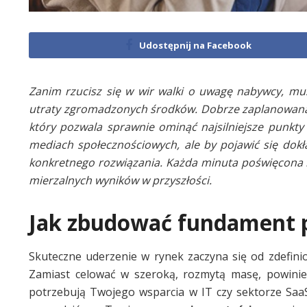
Udostępnij na Facebook
Zanim rzucisz się w wir walki o uwagę nabywcy, mus
utraty zgromadzonych środków. Dobrze zaplanowana 
który pozwala sprawnie ominąć najsilniejsze punkty 
mediach społecznościowych, ale by pojawić się dok
konkretnego rozwiązania. Każda minuta poświęcona n
mierzalnych wyników w przyszłości.
Jak zbudować fundament 
Skuteczne uderzenie w rynek zaczyna się od zdefini
Zamiast celować w szeroką, rozmytą masę, powinien
potrzebują Twojego wsparcia w IT czy sektorze Saa