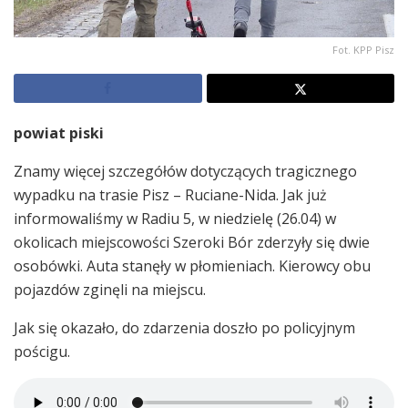
Fot. KPP Pisz
powiat piski
Znamy więcej szczegółów dotyczących tragicznego
wypadku na trasie Pisz – Ruciane-Nida. Jak już
informowaliśmy w Radiu 5, w niedzielę (26.04) w
okolicach miejscowości Szeroki Bór zderzyły się dwie
osobówki. Auta stanęły w płomieniach. Kierowcy obu
pojazdów zginęli na miejscu.
Jak się okazało, do zdarzenia doszło po policyjnym
pościgu.