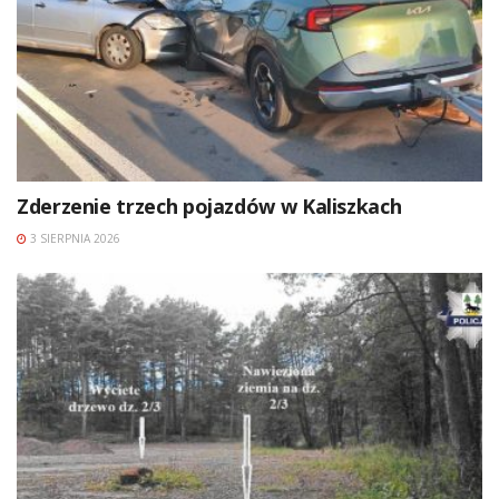
Zderzenie trzech pojazdów w Kaliszkach
3 SIERPNIA 2026