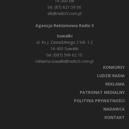
19-300 Ełk
tel. (87) 621 59 00
elk@radio5.com.pl
Agencja Reklamowa Radio 5
Suwałki
ul. Ks J. Zawadzkiego 2 lok. 1.2
16-400 Suwałki
tel. (087) 566 62 10
reklama.suwalki@radio5.com.pl
KONKURSY
LUDZIE RADIA
REKLAMA
PATRONAT MEDIALNY
POLITYKA PRYWATNOŚCI
NADAWCA
KONTAKT