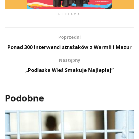
REKLAMA
Poprzedni
Ponad 300 interwenci strażaków z Warmii i Mazur
Następny
„Podlaska Wieś Smakuje Najlepiej”
Podobne