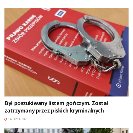
Był poszukiwany listem gończym. Został
zatrzymany przez piskich kryminalnych
14 LIPCA 2026