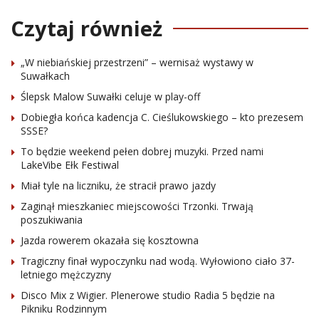
Czytaj również
„W niebiańskiej przestrzeni” – wernisaż wystawy w
Suwałkach
Ślepsk Malow Suwałki celuje w play-off
Dobiegła końca kadencja C. Cieślukowskiego – kto prezesem
SSSE?
To będzie weekend pełen dobrej muzyki. Przed nami
LakeVibe Ełk Festiwal
Miał tyle na liczniku, że stracił prawo jazdy
Zaginął mieszkaniec miejscowości Trzonki. Trwają
poszukiwania
Jazda rowerem okazała się kosztowna
Tragiczny finał wypoczynku nad wodą. Wyłowiono ciało 37-
letniego mężczyzny
Disco Mix z Wigier. Plenerowe studio Radia 5 będzie na
Pikniku Rodzinnym