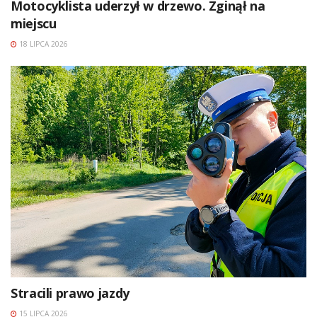
Motocyklista uderzył w drzewo. Zginął na
miejscu
18 LIPCA 2026
Stracili prawo jazdy
15 LIPCA 2026