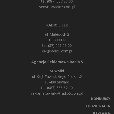
tel. (087) 567 80 00
serwis@radio5.com.pl
RADIO 5 EŁK
ul. Małeckich 2
19-300 Ełk
tel. (87) 621 59 00
elk@radio5.com.pl
Agencja Reklamowa Radio 5
Suwałki
ul. Ks J. Zawadzkiego 2 lok. 1.2
16-400 Suwałki
tel. (087) 566 62 10
reklama.suwalki@radio5.com.pl
KONKURSY
LUDZIE RADIA
REKLAMA