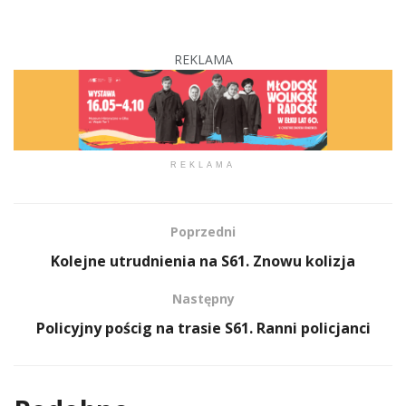
REKLAMA
REKLAMA
Poprzedni
Kolejne utrudnienia na S61. Znowu kolizja
Następny
Policyjny pościg na trasie S61. Ranni policjanci