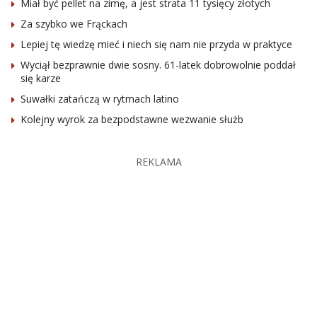
Miał być pellet na zimę, a jest strata 11 tysięcy złotych
Za szybko we Frąckach
Lepiej tę wiedzę mieć i niech się nam nie przyda w praktyce
Wyciął bezprawnie dwie sosny. 61-latek dobrowolnie poddał
się karze
Suwałki zatańczą w rytmach latino
Kolejny wyrok za bezpodstawne wezwanie służb
REKLAMA