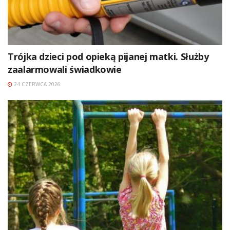
Trójka dzieci pod opieką pijanej matki. Służby
zaalarmowali świadkowie
24 CZERWCA 2026