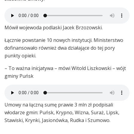
Mówił wojewoda podlaski Jacek Brzozowski.
Łącznie powstanie 10 nowych instytucji. Ministerstwo
dofinansowało również dwa działające do tej pory
punkty opieki.
– To ważna inicjatywa – mówi Witold Liszkowski – wójt
gminy Puńsk
Umowy na łączną sumę prawie 3 mln zł podpisali
włodarze gmin: Puńsk, Krypno, Wizna, Suraż, Lipsk,
Stawiski, Krynki, Jasionówka, Rudka i Szumowo.