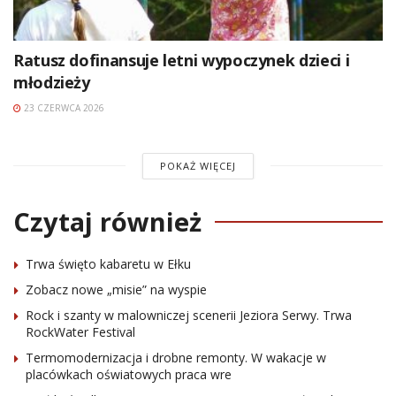
Ratusz dofinansuje letni wypoczynek dzieci i
młodzieży
23 CZERWCA 2026
POKAŻ WIĘCEJ
Czytaj również
Trwa święto kabaretu w Ełku
Zobacz nowe „misie” na wyspie
Rock i szanty w malowniczej scenerii Jeziora Serwy. Trwa
RockWater Festival
Termomodernizacja i drobne remonty. W wakacje w
placówkach oświatowych praca wre