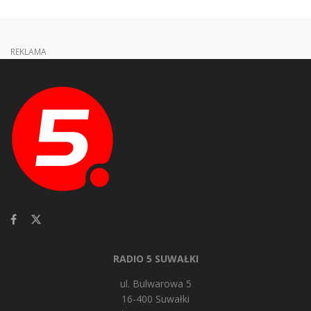
REKLAMA
RADIO 5 SUWAŁKI
ul. Bulwarowa 5
16-400 Suwałki