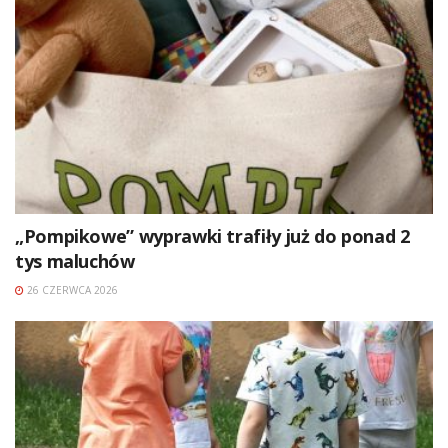
„Pompikowe” wyprawki trafiły już do ponad 2
tys maluchów
26 CZERWCA 2026