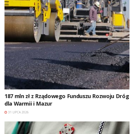
187 mln zł z Rządowego Funduszu Rozwoju Dróg
dla Warmii i Mazur
31 LIPCA 2026