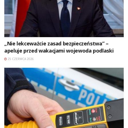
„Nie lekceważcie zasad bezpieczeństwa” –
apeluje przed wakacjami wojewoda podlaski
25 CZERWCA 2026