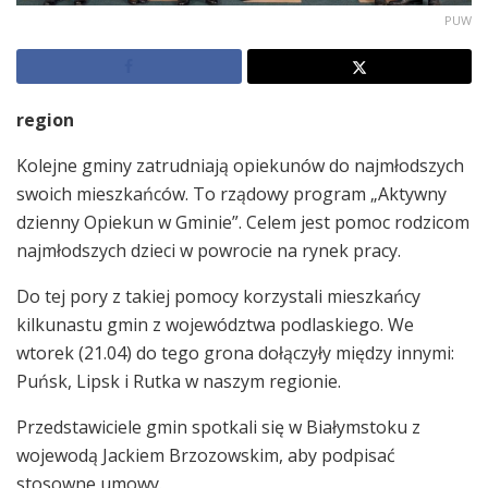
PUW
region
Kolejne gminy zatrudniają opiekunów do najmłodszych
swoich mieszkańców. To rządowy program „Aktywny
dzienny Opiekun w Gminie”. Celem jest pomoc rodzicom
najmłodszych dzieci w powrocie na rynek pracy.
Do tej pory z takiej pomocy korzystali mieszkańcy
kilkunastu gmin z województwa podlaskiego. We
wtorek (21.04) do tego grona dołączyły między innymi:
Puńsk, Lipsk i Rutka w naszym regionie.
Przedstawiciele gmin spotkali się w Białymstoku z
wojewodą Jackiem Brzozowskim, aby podpisać
stosowne umowy.