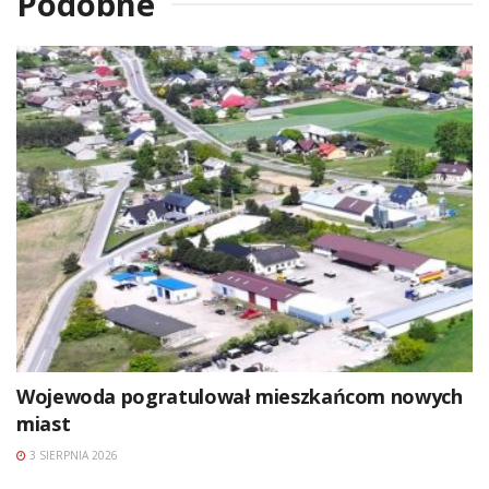
Podobne
Wojewoda pogratulował mieszkańcom nowych
miast
3 SIERPNIA 2026