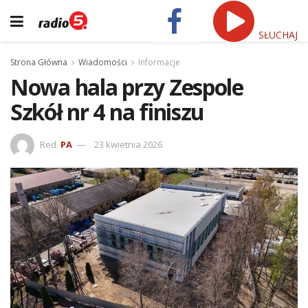
SŁUCHAJ
Strona Główna
Wiadomości
Informacje
Nowa hala przy Zespole
Szkół nr 4 na finiszu
Red.
PA
23 kwietnia 2026