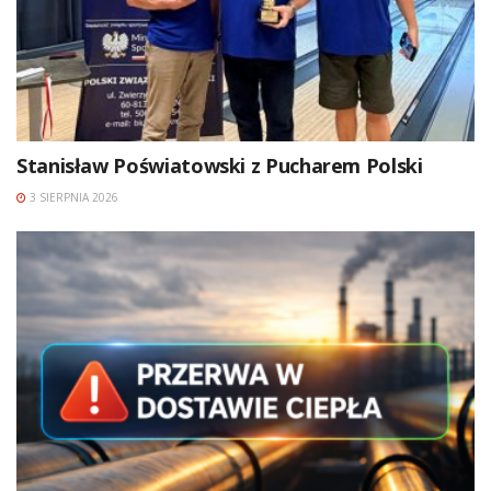
Stanisław Poświatowski z Pucharem Polski
3 SIERPNIA 2026