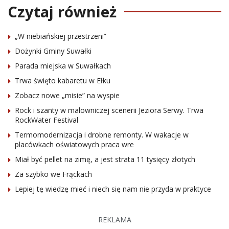
Czytaj również
„W niebiańskiej przestrzeni”
Dożynki Gminy Suwałki
Parada miejska w Suwałkach
Trwa święto kabaretu w Ełku
Zobacz nowe „misie” na wyspie
Rock i szanty w malowniczej scenerii Jeziora Serwy. Trwa
RockWater Festival
Termomodernizacja i drobne remonty. W wakacje w
placówkach oświatowych praca wre
Miał być pellet na zimę, a jest strata 11 tysięcy złotych
Za szybko we Frąckach
Lepiej tę wiedzę mieć i niech się nam nie przyda w praktyce
REKLAMA