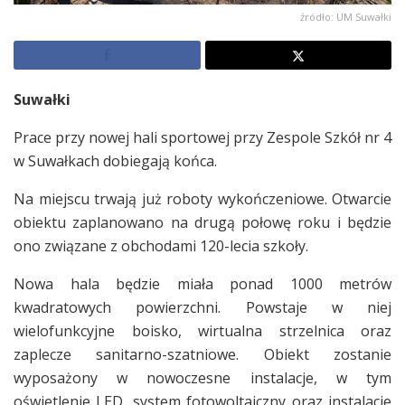
źródło: UM Suwałki
Suwałki
Prace przy nowej hali sportowej przy Zespole Szkół nr 4
w Suwałkach dobiegają końca.
Na miejscu trwają już roboty wykończeniowe. Otwarcie
obiektu zaplanowano na drugą połowę roku i będzie
ono związane z obchodami 120-lecia szkoły.
Nowa hala będzie miała ponad 1000 metrów
kwadratowych powierzchni. Powstaje w niej
wielofunkcyjne boisko, wirtualna strzelnica oraz
zaplecze sanitarno-szatniowe. Obiekt zostanie
wyposażony w nowoczesne instalacje, w tym
oświetlenie LED, system fotowoltaiczny oraz instalacje