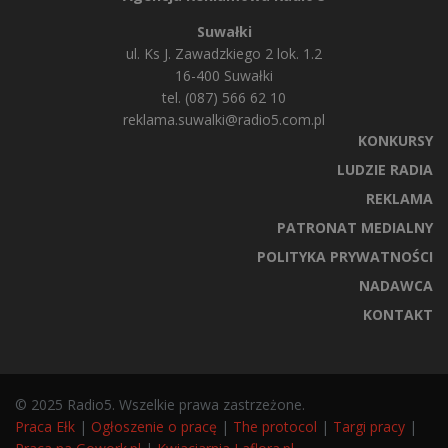
Suwałki
ul. Ks J. Zawadzkiego 2 lok. 1.2
16-400 Suwałki
tel. (087) 566 62 10
reklama.suwalki@radio5.com.pl
KONKURSY
LUDZIE RADIA
REKLAMA
PATRONAT MEDIALNY
POLITYKA PRYWATNOŚCI
NADAWCA
KONTAKT
© 2025 Radio5. Wszelkie prawa zastrzeżone.
Praca Ełk
|
Ogłoszenie o pracę
|
The protocol
|
Targi pracy
|