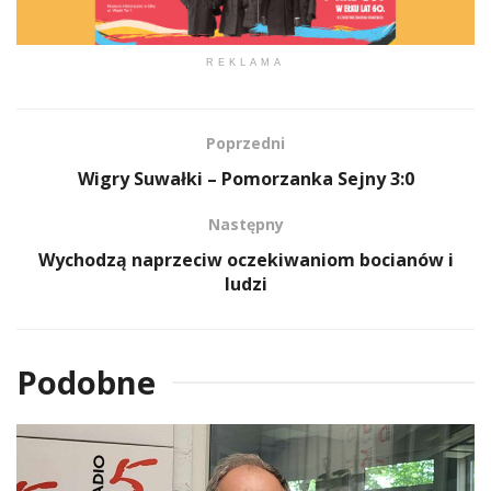
REKLAMA
Poprzedni
Wigry Suwałki – Pomorzanka Sejny 3:0
Następny
Wychodzą naprzeciw oczekiwaniom bocianów i
ludzi
Podobne