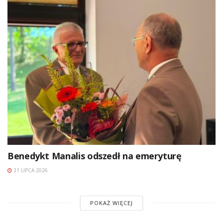
Benedykt Manalis odszedł na emeryturę
31 LIPCA 2026
POKAŻ WIĘCEJ