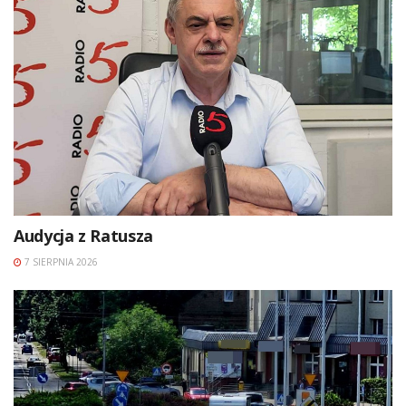
Audycja z Ratusza
7 SIERPNIA 2026