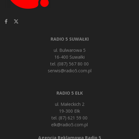
RADIO 5 SUWAŁKI
ul. Bulwarowa 5
16-400 Suwałki
tel. (087) 567 80 00
serwis@radio5.com.pl
RADIO 5 EŁK
ul. Małeckich 2
19-300 Ełk
tel. (87) 621 59 00
elk@radio5.com.pl
Agencja Reklamowa Radio 5