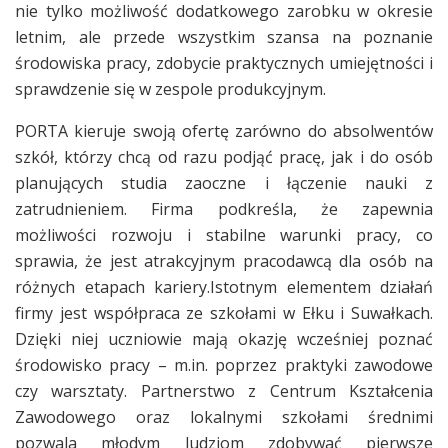
nie tylko możliwość dodatkowego zarobku w okresie
letnim, ale przede wszystkim szansa na poznanie
środowiska pracy, zdobycie praktycznych umiejętności i
sprawdzenie się w zespole produkcyjnym.
PORTA kieruje swoją ofertę zarówno do absolwentów
szkół, którzy chcą od razu podjąć pracę, jak i do osób
planujących studia zaoczne i łączenie nauki z
zatrudnieniem. Firma podkreśla, że zapewnia
możliwości rozwoju i stabilne warunki pracy, co
sprawia, że jest atrakcyjnym pracodawcą dla osób na
różnych etapach kariery.Istotnym elementem działań
firmy jest współpraca ze szkołami w Ełku i Suwałkach.
Dzięki niej uczniowie mają okazję wcześniej poznać
środowisko pracy – m.in. poprzez praktyki zawodowe
czy warsztaty. Partnerstwo z Centrum Kształcenia
Zawodowego oraz lokalnymi szkołami średnimi
pozwala młodym ludziom zdobywać pierwsze