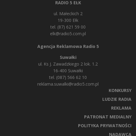
RADIO 5 EŁK
ul. Małeckich 2
19-300 Ełk
tel. (87) 621 59 00
elk@radio5.com.pl
Agencja Reklamowa Radio 5
Suwałki
ul. Ks J. Zawadzkiego 2 lok. 1.2
16-400 Suwałki
tel. (087) 566 62 10
reklama.suwalki@radio5.com.pl
KONKURSY
LUDZIE RADIA
REKLAMA
PATRONAT MEDIALNY
POLITYKA PRYWATNOŚCI
NADAWCA