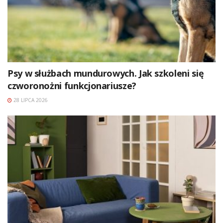
Psy w służbach mundurowych. Jak szkoleni się
czworonożni funkcjonariusze?
28 LIPCA 2026