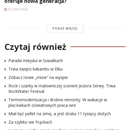
oferuje nowa generacja?
23 LIPCA 2026
POKAŻ WIĘCEJ
Czytaj również
Parada miejska w Suwałkach
Trwa święto kabaretu w Ełku
Zobacz nowe „misie” na wyspie
Rock i szanty w malowniczej scenerii Jeziora Serwy. Trwa
RockWater Festival
Termomodernizacja i drobne remonty. W wakacje w
placówkach oświatowych praca wre
Miał być pellet na zimę, a jest strata 11 tysięcy złotych
Za szybko we Frąckach