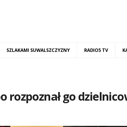
SZLAKAMI SUWALSZCZYZNY
RADIO5 TV
K
o rozpoznał go dzielnic