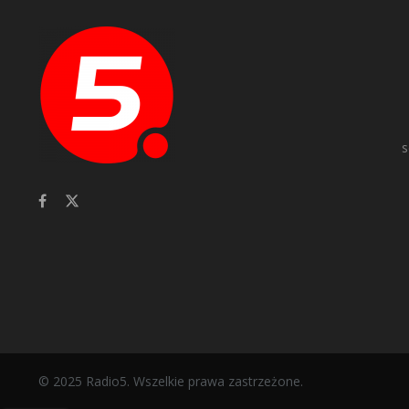
s
© 2025 Radio5. Wszelkie prawa zastrzeżone.