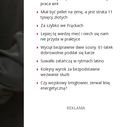
praca wre
Miał być pellet na zimę, a jest strata 11
tysięcy złotych
Za szybko we Frąckach
Lepiej tę wiedzę mieć i niech się nam
nie przyda w praktyce
Wyciął bezprawnie dwie sosny. 61-latek
dobrowolnie poddał się karze
Suwałki zatańczą w rytmach latino
Kolejny wyrok za bezpodstawne
wezwanie służb
Czy wojskowy śmigłowiec zerwał linię
energetyczną?
REKLAMA