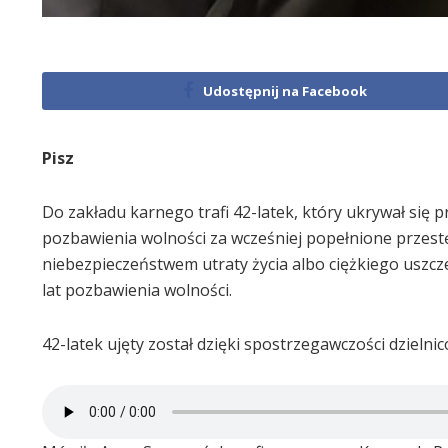
Udostępnij na Facebook
Pisz
Do zakładu karnego trafi 42-latek, który ukrywał się
pozbawienia wolności za wcześniej popełnione przest
niebezpieczeństwem utraty życia albo ciężkiego uszc
lat pozbawienia wolności.
42-latek ujęty został dzięki spostrzegawczości dzieln