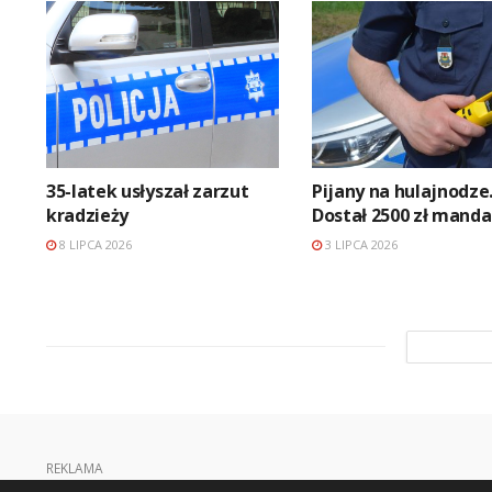
35-latek usłyszał zarzut
Pijany na hulajnodze
kradzieży
Dostał 2500 zł mand
8 LIPCA 2026
3 LIPCA 2026
REKLAMA