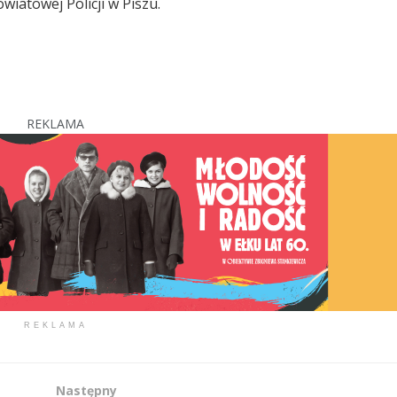
iatowej Policji w Piszu.
REKLAMA
REKLAMA
Następny