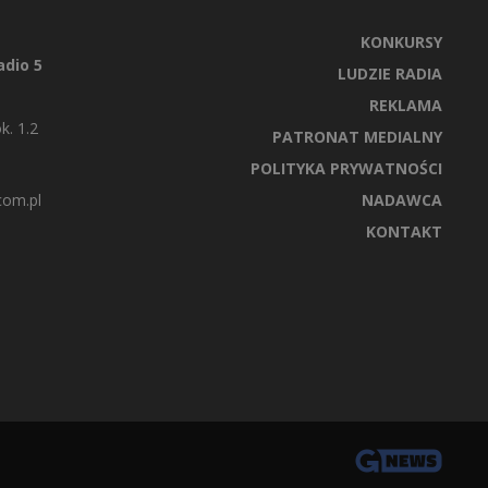
KONKURSY
dio 5
LUDZIE RADIA
REKLAMA
k. 1.2
PATRONAT MEDIALNY
POLITYKA PRYWATNOŚCI
com.pl
NADAWCA
KONTAKT