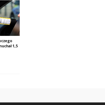
wczego
uchał 1,5