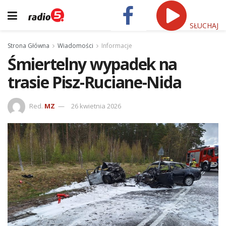
SŁUCHAJ
Strona Główna
Wiadomości
Informacje
Śmiertelny wypadek na
trasie Pisz-Ruciane-Nida
Red.
MZ
26 kwietnia 2026