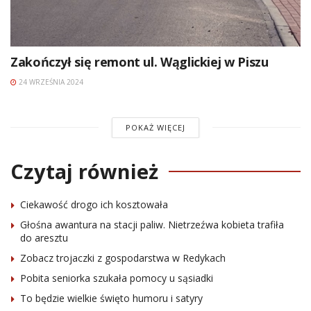
Zakończył się remont ul. Wąglickiej w Piszu
24 WRZEŚNIA 2024
POKAŻ WIĘCEJ
Czytaj również
Ciekawość drogo ich kosztowała
Głośna awantura na stacji paliw. Nietrzeźwa kobieta trafiła
do aresztu
Zobacz trojaczki z gospodarstwa w Redykach
Pobita seniorka szukała pomocy u sąsiadki
To będzie wielkie święto humoru i satyry