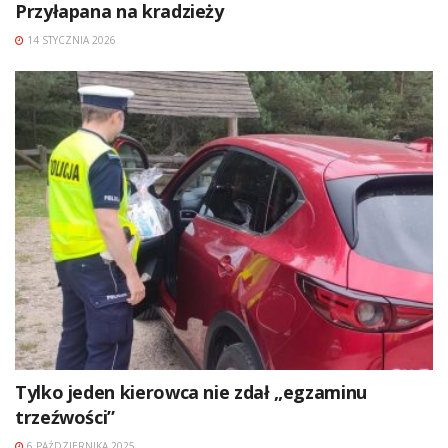
Przyłapana na kradzieży
14 STYCZNIA 2026
Tylko jeden kierowca nie zdał „egzaminu
trzeźwości”
6 PAŹDZIERNIKA 2025