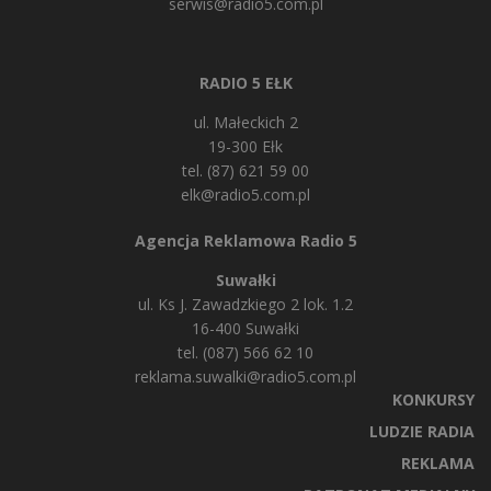
serwis@radio5.com.pl
RADIO 5 EŁK
ul. Małeckich 2
19-300 Ełk
tel. (87) 621 59 00
elk@radio5.com.pl
Agencja Reklamowa Radio 5
Suwałki
ul. Ks J. Zawadzkiego 2 lok. 1.2
16-400 Suwałki
tel. (087) 566 62 10
reklama.suwalki@radio5.com.pl
KONKURSY
LUDZIE RADIA
REKLAMA