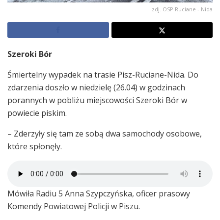
zdj. OSP Ruciane - Nida
Szeroki Bór
Śmiertelny wypadek na trasie Pisz-Ruciane-Nida. Do
zdarzenia doszło w niedzielę (26.04) w godzinach
porannych w pobliżu miejscowości Szeroki Bór w
powiecie piskim.
– Zderzyły się tam ze sobą dwa samochody osobowe,
które spłonęły.
Mówiła Radiu 5 Anna Szypczyńska, oficer prasowy
Komendy Powiatowej Policji w Piszu.