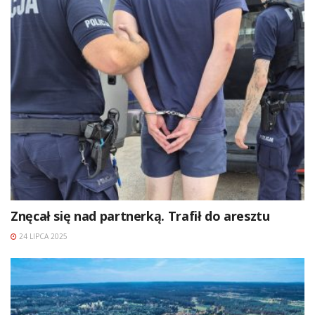
Znęcał się nad partnerką. Trafił do aresztu
24 LIPCA 2025