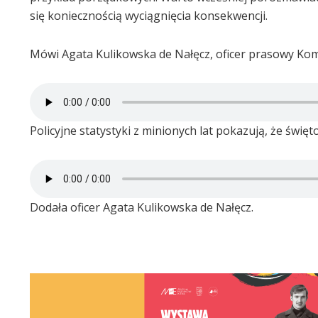
się koniecznością wyciągnięcia konsekwencji.
Mówi Agata Kulikowska de Nałęcz, oficer prasowy Kome
Policyjne statystyki z minionych lat pokazują, że świ
Dodała oficer Agata Kulikowska de Nałęcz.