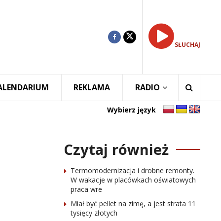
SŁUCHAJ
ALENDARIUM
REKLAMA
RADIO
Wybierz język
Czytaj również
Termomodernizacja i drobne remonty.
W wakacje w placówkach oświatowych
praca wre
Miał być pellet na zimę, a jest strata 11
tysięcy złotych