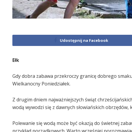
Udostępnij na Facebook
Ełk
Gdy dobra zabawa przekroczy granicę dobrego smaku, 
Wielkanocny Poniedziałek.
Z drugim dniem najważniejszych świąt chrześcijańskic
wodą wywodzi się z dawnych słowiańskich obrzędów, kt
Polewanie się wodą może być okazją do świetnej zabaw
przykład porządkowych. Warto wcześniej porozmawiać 