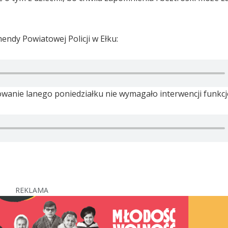
ndy Powiatowej Policji w Ełku:
ętowanie lanego poniedziałku nie wymagało interwencji funkcj
REKLAMA