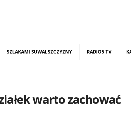
SZLAKAMI SUWALSZCZYZNY
RADIO5 TV
K
działek warto zachować