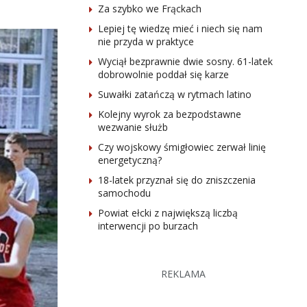
Za szybko we Frąckach
Lepiej tę wiedzę mieć i niech się nam
nie przyda w praktyce
Wyciął bezprawnie dwie sosny. 61-latek
dobrowolnie poddał się karze
Suwałki zatańczą w rytmach latino
Kolejny wyrok za bezpodstawne
wezwanie służb
Czy wojskowy śmigłowiec zerwał linię
energetyczną?
18-latek przyznał się do zniszczenia
samochodu
Powiat ełcki z największą liczbą
interwencji po burzach
REKLAMA