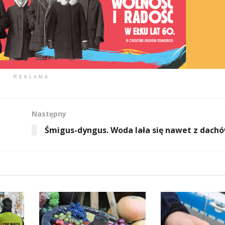
REKLAMA
Następny
Śmigus-dyngus. Woda lała się nawet z dach