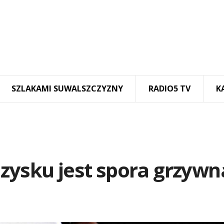
SZLAKAMI SUWALSZCZYZNY
RADIO5 TV
K
zysku jest spora grzywn