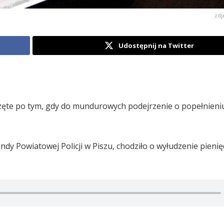
zdj
Udostępnij na Twitter
szczęte po tym, gdy do mundurowych podejrzenie o popełnieni
dy Powiatowej Policji w Piszu, chodziło o wyłudzenie pienię