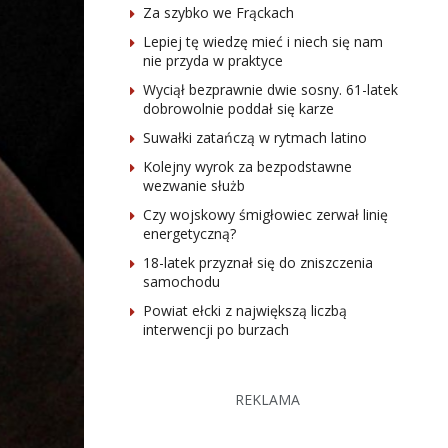
Za szybko we Frąckach
Lepiej tę wiedzę mieć i niech się nam
nie przyda w praktyce
Wyciął bezprawnie dwie sosny. 61-latek
dobrowolnie poddał się karze
Suwałki zatańczą w rytmach latino
Kolejny wyrok za bezpodstawne
wezwanie służb
Czy wojskowy śmigłowiec zerwał linię
energetyczną?
18-latek przyznał się do zniszczenia
samochodu
Powiat ełcki z największą liczbą
interwencji po burzach
REKLAMA