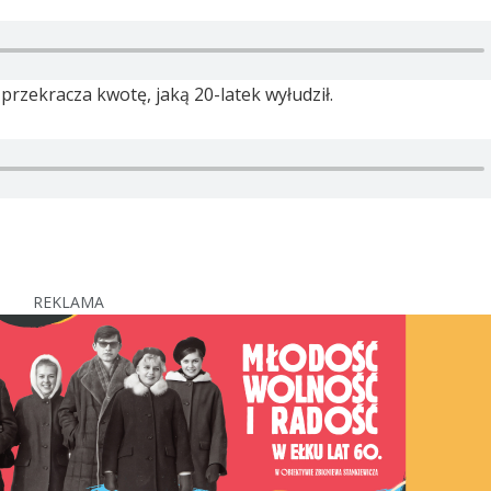
przekracza kwotę, jaką 20-latek wyłudził.
REKLAMA