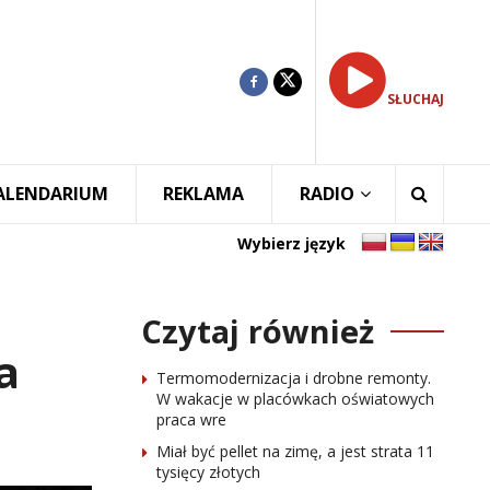
SŁUCHAJ
ALENDARIUM
REKLAMA
RADIO
Wybierz język
Czytaj również
a
Termomodernizacja i drobne remonty.
W wakacje w placówkach oświatowych
praca wre
Miał być pellet na zimę, a jest strata 11
tysięcy złotych