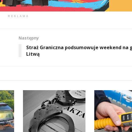
REKLAMA
Następny
Straż Graniczna podsumowuje weekend na g
Litwą