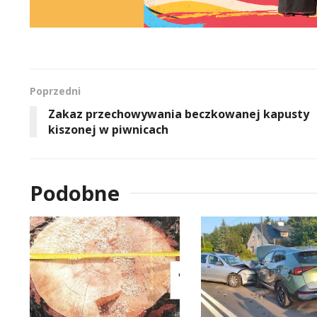
Poprzedni
Zakaz przechowywania beczkowanej kapusty
kiszonej w piwnicach
Podobne