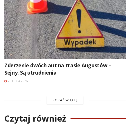
Zderzenie dwóch aut na trasie Augustów –
Sejny. Są utrudnienia
25 LIPCA 2026
POKAŻ WIĘCEJ
Czytaj również