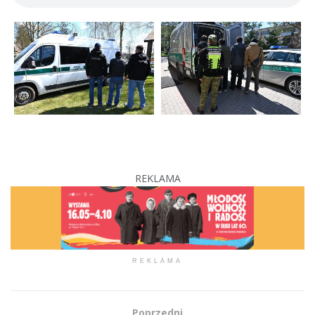
REKLAMA
REKLAMA
Poprzedni