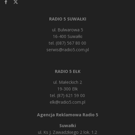
RADIO 5 SUWAŁKI
ul. Bulwarowa 5
16-400 Suwałki
tel. (087) 567 80 00
serwis@radio5.com.pl
RADIO 5 EŁK
ul. Małeckich 2
19-300 Ełk
tel. (87) 621 59 00
elk@radio5.com.pl
Agencja Reklamowa Radio 5
Suwałki
ul. Ks J. Zawadzkiego 2 lok. 1.2