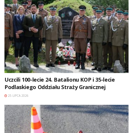
Uczcili 100-lecie 24. Batalionu KOP i 35-lecie
Podlaskiego Oddziału Straży Granicznej
25 LIPCA 2026