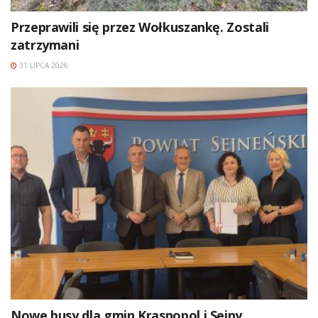
Przeprawili się przez Wołkuszankę. Zostali
zatrzymani
31 LIPCA 2026
Nowe busy dla gmin Krasnopol i Sejny