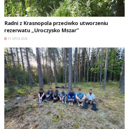
Radni z Krasnopola przeciwko utworzeniu
rezerwatu „Uroczysko Mszar”
31 LIPCA 2026