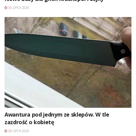
30 LIPCA 2026
Awantura pod jednym ze sklepów. W tle
zazdrość o kobietę
28 LIPCA 2026