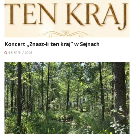
Koncert „Znasz-li ten kraj” w Sejnach
4 SIERPNIA 2026