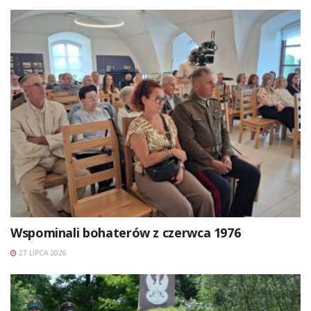
Wspominali bohaterów z czerwca 1976
27 LIPCA 2026