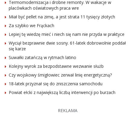
Termomodernizacja i drobne remonty. W wakacje w
placówkach oświatowych praca wre
Miał być pellet na zimę, a jest strata 11 tysięcy złotych
Za szybko we Frąckach
Lepiej tę wiedzę mieć i niech się nam nie przyda w praktyce
Wyciął bezprawnie dwie sosny. 61-latek dobrowolnie poddał
się karze
Suwałki zatańczą w rytmach latino
Kolejny wyrok za bezpodstawne wezwanie służb
Czy wojskowy śmigłowiec zerwał linię energetyczną?
18-latek przyznał się do zniszczenia samochodu
Powiat ełcki z największą liczbą interwencji po burzach
REKLAMA