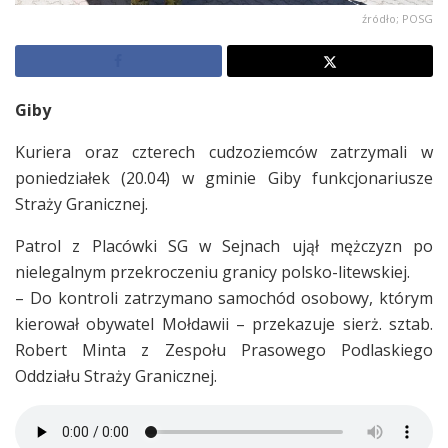
źródło; POSG
Giby
Kuriera oraz czterech cudzoziemców zatrzymali w
poniedziałek (20.04) w gminie Giby funkcjonariusze
Straży Granicznej.
Patrol z Placówki SG w Sejnach ujął mężczyzn po
nielegalnym przekroczeniu granicy polsko-litewskiej.
– Do kontroli zatrzymano samochód osobowy, którym
kierował obywatel Mołdawii – przekazuje sierż. sztab.
Robert Minta z Zespołu Prasowego Podlaskiego
Oddziału Straży Granicznej.