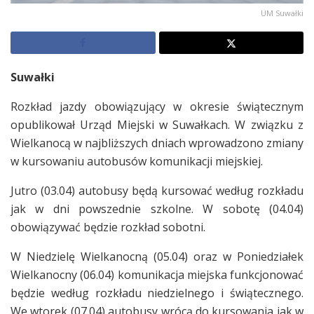
UM Suwałki
Suwałki
Rozkład jazdy obowiązujący w okresie świątecznym
opublikował Urząd Miejski w Suwałkach. W związku z
Wielkanocą w najbliższych dniach wprowadzono zmiany
w kursowaniu autobusów komunikacji miejskiej.
Jutro (03.04) autobusy będą kursować według rozkładu
jak w dni powszednie szkolne. W sobotę (04.04)
obowiązywać będzie rozkład sobotni.
W Niedzielę Wielkanocną (05.04) oraz w Poniedziałek
Wielkanocny (06.04) komunikacja miejska funkcjonować
będzie według rozkładu niedzielnego i świątecznego.
We wtorek (07.04) autobusy wrócą do kursowania jak w