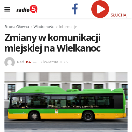
SŁUCHAJ
Strona Główna
Wiadomości
Informacje
Zmiany w komunikacji
miejskiej na Wielkanoc
Red.
PA
2 kwietnia 2026