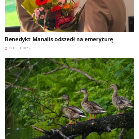
Benedykt Manalis odszedł na emeryturę
31 LIPCA 2026