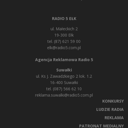
RADIO 5 EŁK
ul. Małeckich 2
19-300 Ełk
tel. (87) 621 59 00
elk@radio5.com.pl
Agencja Reklamowa Radio 5
Suwałki
ul. Ks J. Zawadzkiego 2 lok. 1.2
16-400 Suwałki
tel. (087) 566 62 10
reklama.suwalki@radio5.com.pl
KONKURSY
LUDZIE RADIA
REKLAMA
PATRONAT MEDIALNY