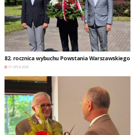
82. rocznica wybuchu Powstania Warszawskiego
31 LIPCA 2026