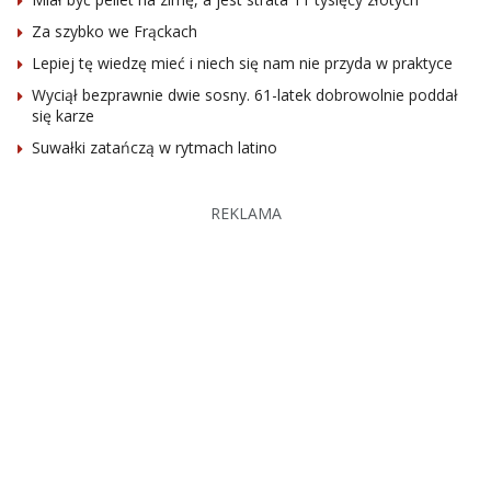
Za szybko we Frąckach
Lepiej tę wiedzę mieć i niech się nam nie przyda w praktyce
Wyciął bezprawnie dwie sosny. 61-latek dobrowolnie poddał
się karze
Suwałki zatańczą w rytmach latino
REKLAMA