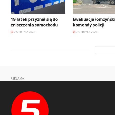
18-latek przyznał się do
Ewakuacja łomżyński
zniszczenia samochodu
komendy policji
7 SIERPNIA 2026
7 SIERPNIA 2026
REKLAMA