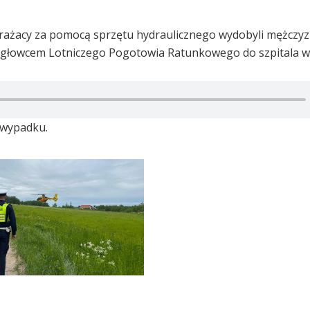
Strażacy za pomocą sprzętu hydraulicznego wydobyli mężczyz
głowcem Lotniczego Pogotowia Ratunkowego do szpitala w 
o wypadku.