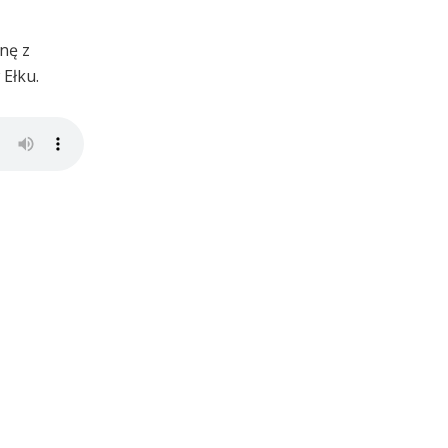
nę z
Ełku.