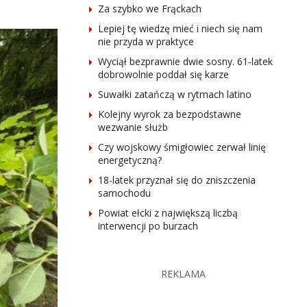
Za szybko we Frąckach
Lepiej tę wiedzę mieć i niech się nam
nie przyda w praktyce
Wyciął bezprawnie dwie sosny. 61-latek
dobrowolnie poddał się karze
Suwałki zatańczą w rytmach latino
Kolejny wyrok za bezpodstawne
wezwanie służb
Czy wojskowy śmigłowiec zerwał linię
energetyczną?
18-latek przyznał się do zniszczenia
samochodu
Powiat ełcki z największą liczbą
interwencji po burzach
REKLAMA