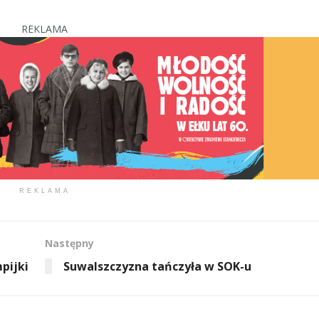
REKLAMA
REKLAMA
Następny
mpijki
Suwalszczyzna tańczyła w SOK-u