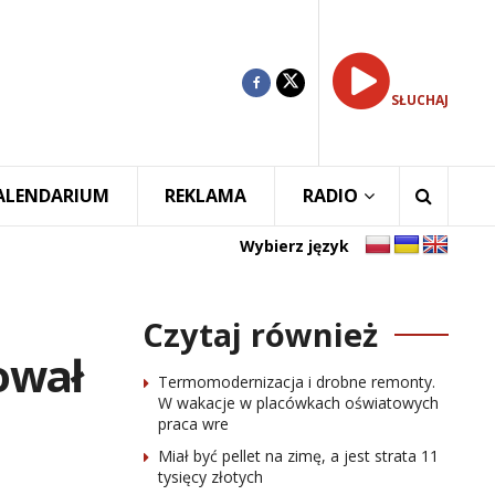
SŁUCHAJ
ALENDARIUM
REKLAMA
RADIO
Wybierz język
Czytaj również
ował
Termomodernizacja i drobne remonty.
W wakacje w placówkach oświatowych
praca wre
Miał być pellet na zimę, a jest strata 11
tysięcy złotych