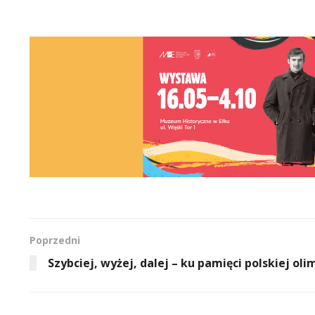
Poprzedni
Szybciej, wyżej, dalej – ku pamięci polskiej oli