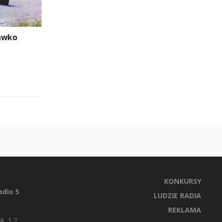
rawko
KONKURSY
dio 5
LUDZIE RADIA
REKLAMA
k. 1.2