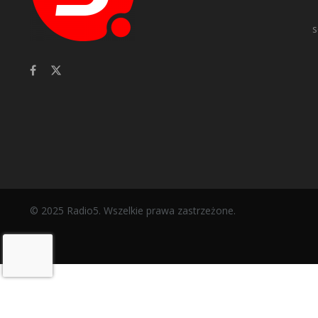
s
© 2025 Radio5. Wszelkie prawa zastrzeżone.