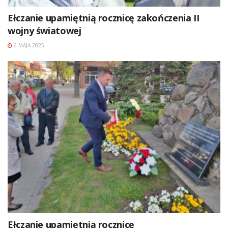
Ełczanie upamiętnią rocznicę zakończenia II
wojny światowej
6 MAJA 2025
Ełczanie upamiętnią rocznicę