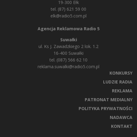
19-300 Ełk
tel. (87) 621 59 00
elk@radio5.com.pl
Agencja Reklamowa Radio 5
Suwałki
ul. Ks J. Zawadzkiego 2 lok. 1.2
16-400 Suwałki
tel. (087) 566 62 10
reklama.suwalki@radio5.com.pl
KONKURSY
LUDZIE RADIA
REKLAMA
PATRONAT MEDIALNY
POLITYKA PRYWATNOŚCI
NADAWCA
KONTAKT