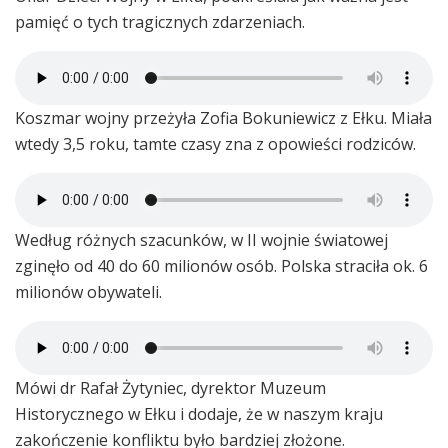
pamięć o tych tragicznych zdarzeniach.
Koszmar wojny przeżyła Zofia Bokuniewicz z Ełku. Miała
wtedy 3,5 roku, tamte czasy zna z opowieści rodziców.
Według różnych szacunków, w II wojnie światowej
zginęło od 40 do 60 milionów osób. Polska straciła ok. 6
milionów obywateli.
Mówi dr Rafał Żytyniec, dyrektor Muzeum
Historycznego w Ełku i dodaje, że w naszym kraju
zakończenie konfliktu było bardziej złożone.