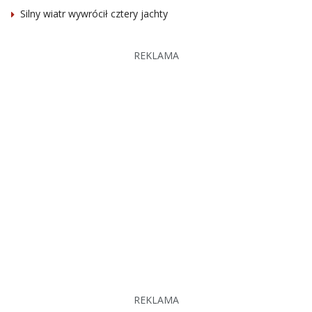
Silny wiatr wywrócił cztery jachty
REKLAMA
REKLAMA