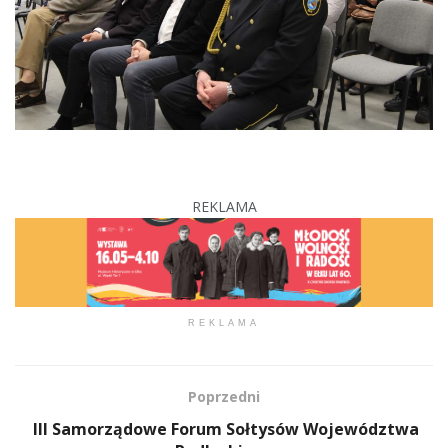
REKLAMA
REKLAMA
Poprzedni
III Samorządowe Forum Sołtysów Województwa