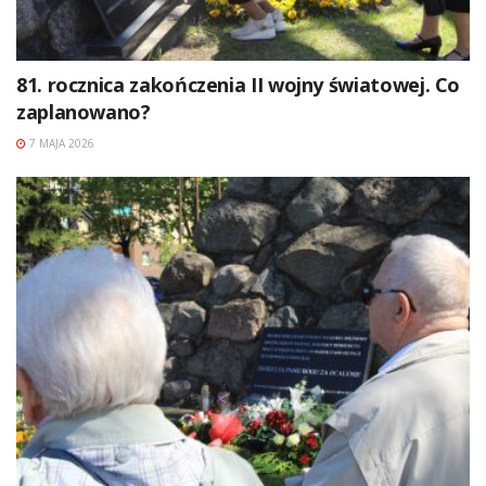
81. rocznica zakończenia II wojny światowej. Co
zaplanowano?
7 MAJA 2026