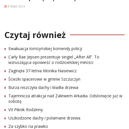
8 MAJA 2023
Czytaj również
Ewakuacja łomżyńskiej komendy policji
Carly Rae Jepsen prezentuje singiel „After All”. To
wzruszająca opowieść o rodzicielskiej miłości
Zaginęła 37-letnia Monika Nasiewicz
Ścieżki spacerowe w gminie Szczuczyn
Burza niszczyła dachy i kładła drzewa
Tajemnicza atrakcja nad Zalewem Arkadia. Odsłonięcie już w
sobotę
VII Piknik Rodzinny
Uszkodzone dachy i połamane drzewa
Za szybko na prawko