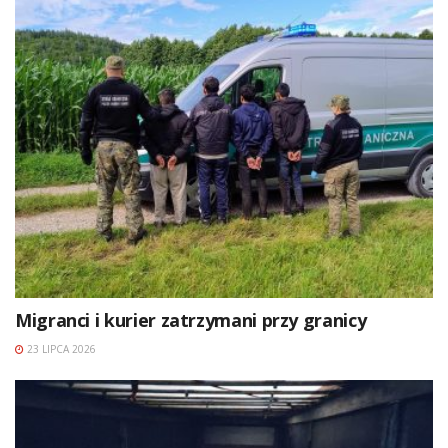
Migranci i kurier zatrzymani przy granicy
23 LIPCA 2026