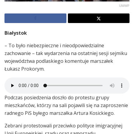
UMWP
Białystok
– To było niebezpieczne i nieodpowiedzialne
zachowanie – tak wydarzenia na ostatniej sesji sejmiku
województwa podlaskiego komentuje marszałek
Łukasz Prokorym.
Podczas posiedzenia doszło do protestu grupy
mieszkańców, którzy na sali pojawili się na zaproszenie
radnego PiS byłego marszałka Artura Kosickiego.
Zebrani protestowali przeciwko polityce imigracyjnej
Unii Europejskiej, rządu oraz samorządu.