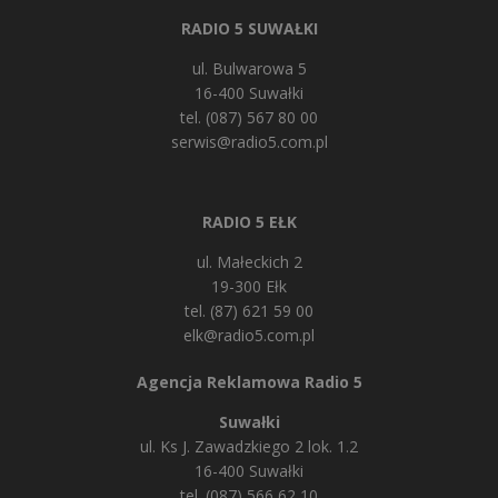
RADIO 5 SUWAŁKI
ul. Bulwarowa 5
16-400 Suwałki
tel. (087) 567 80 00
serwis@radio5.com.pl
RADIO 5 EŁK
ul. Małeckich 2
19-300 Ełk
tel. (87) 621 59 00
elk@radio5.com.pl
Agencja Reklamowa Radio 5
Suwałki
ul. Ks J. Zawadzkiego 2 lok. 1.2
16-400 Suwałki
tel. (087) 566 62 10