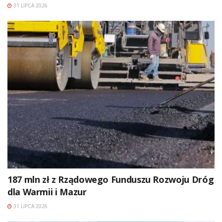
31 LIPCA 2026
187 mln zł z Rządowego Funduszu Rozwoju Dróg
dla Warmii i Mazur
31 LIPCA 2026