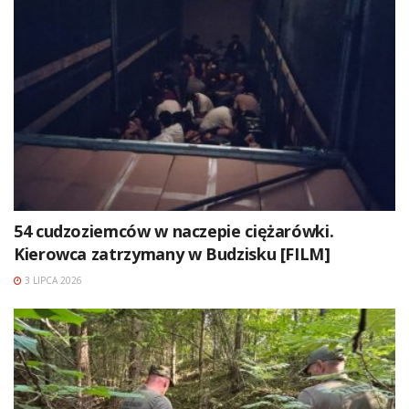
54 cudzoziemców w naczepie ciężarówki.
Kierowca zatrzymany w Budzisku [FILM]
3 LIPCA 2026