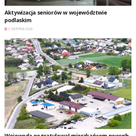
Aktywizacja seniorów w województwie
podlaskim
3 SIERPNIA 2026
Wojewoda pogratulował mieszkańcom nowych