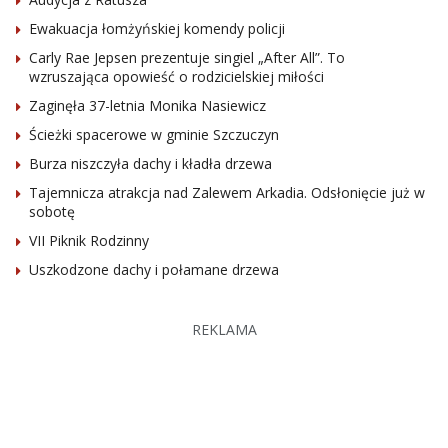
Ewakuacja łomżyńskiej komendy policji
Carly Rae Jepsen prezentuje singiel „After All”. To
wzruszająca opowieść o rodzicielskiej miłości
Zaginęła 37-letnia Monika Nasiewicz
Ścieżki spacerowe w gminie Szczuczyn
Burza niszczyła dachy i kładła drzewa
Tajemnicza atrakcja nad Zalewem Arkadia. Odsłonięcie już w
sobotę
VII Piknik Rodzinny
Uszkodzone dachy i połamane drzewa
REKLAMA