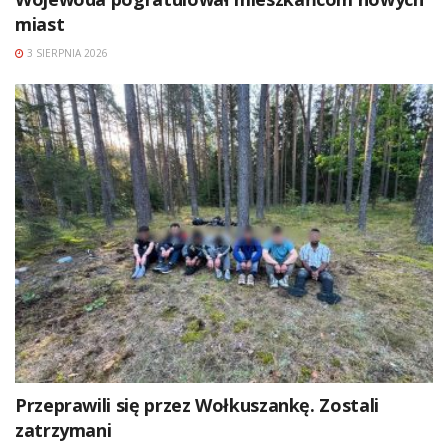
miast
3 SIERPNIA 2026
Przeprawili się przez Wołkuszankę. Zostali
zatrzymani