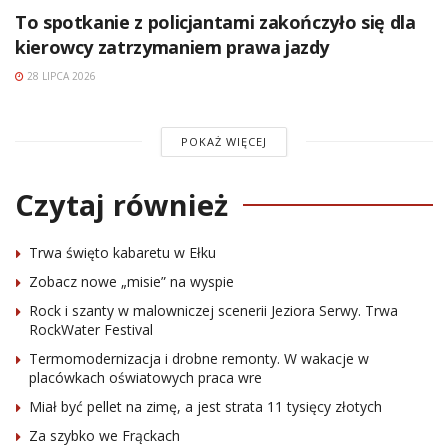
To spotkanie z policjantami zakończyło się dla
kierowcy zatrzymaniem prawa jazdy
28 LIPCA 2026
POKAŻ WIĘCEJ
Czytaj również
Trwa święto kabaretu w Ełku
Zobacz nowe „misie” na wyspie
Rock i szanty w malowniczej scenerii Jeziora Serwy. Trwa
RockWater Festival
Termomodernizacja i drobne remonty. W wakacje w
placówkach oświatowych praca wre
Miał być pellet na zimę, a jest strata 11 tysięcy złotych
Za szybko we Frąckach