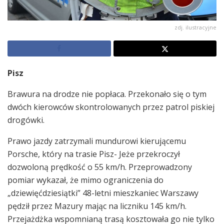
zdj. ilustracyjne
Pisz
Brawura na drodze nie popłaca. Przekonało się o tym
dwóch kierowców skontrolowanych przez patrol piskiej
drogówki.
Prawo jazdy zatrzymali mundurowi kierującemu
Porsche, który na trasie Pisz- Jeże przekroczył
dozwoloną prędkość o 55 km/h. Przeprowadzony
pomiar wykazał, że mimo ograniczenia do
„dziewięćdziesiątki” 48-letni mieszkaniec Warszawy
pędził przez Mazury mając na liczniku 145 km/h.
Przejażdżka wspomnianą trasą kosztowała go nie tylko