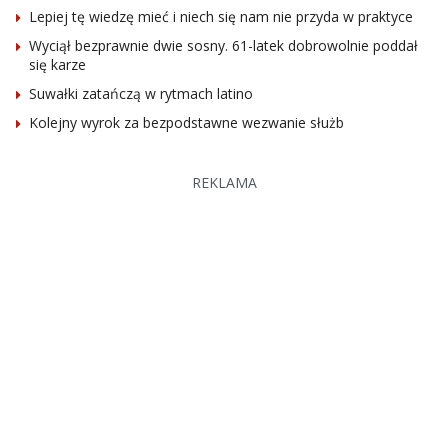
Lepiej tę wiedzę mieć i niech się nam nie przyda w praktyce
Wyciął bezprawnie dwie sosny. 61-latek dobrowolnie poddał
się karze
Suwałki zatańczą w rytmach latino
Kolejny wyrok za bezpodstawne wezwanie służb
REKLAMA