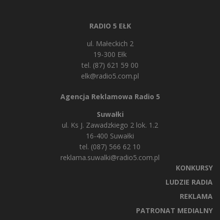
RADIO 5 EŁK
ul. Małeckich 2
19-300 Ełk
tel. (87) 621 59 00
elk@radio5.com.pl
Agencja Reklamowa Radio 5
Suwałki
ul. Ks J. Zawadzkiego 2 lok. 1.2
16-400 Suwałki
tel. (087) 566 62 10
reklama.suwalki@radio5.com.pl
KONKURSY
LUDZIE RADIA
REKLAMA
PATRONAT MEDIALNY