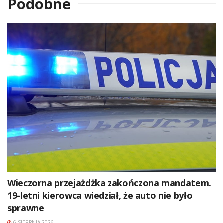
Podobne
Wieczorna przejażdżka zakończona mandatem.
19-letni kierowca wiedział, że auto nie było
sprawne
6 SIERPNIA 2026