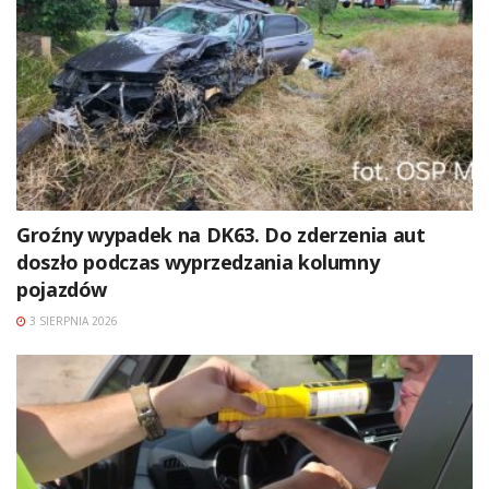
Groźny wypadek na DK63. Do zderzenia aut
doszło podczas wyprzedzania kolumny
pojazdów
3 SIERPNIA 2026