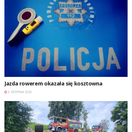
Jazda rowerem okazała się kosztowna
6 SIERPNIA 2026