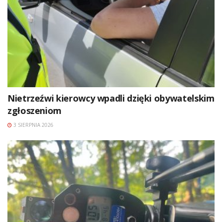
Nietrzeźwi kierowcy wpadli dzięki obywatelskim
zgłoszeniom
3 SIERPNIA 2026