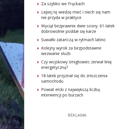
Za szybko we Frąckach
Lepiej tę wiedzę mieć i niech się nam
nie przyda w praktyce
Wyciął bezprawnie dwie sosny. 61-latek
dobrowolnie poddał się karze
Suwałki zatańczą w rytmach latino
Kolejny wyrok za bezpodstawne
wezwanie służb
Czy wojskowy śmigłowiec zerwał linię
energetyczną?
18-latek przyznał się do zniszczenia
samochodu
Powiat ełcki z największą liczbą
interwencji po burzach
REKLAMA