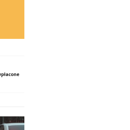
wpłacone