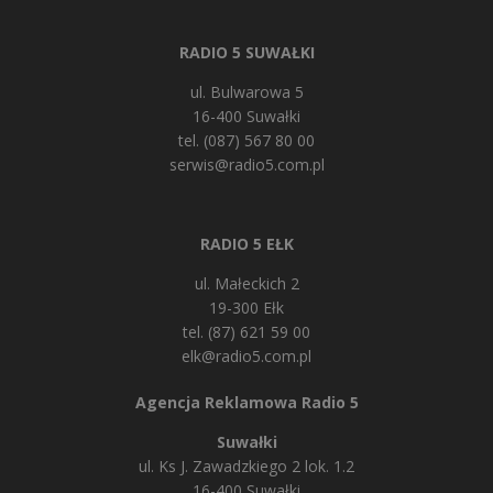
RADIO 5 SUWAŁKI
ul. Bulwarowa 5
16-400 Suwałki
tel. (087) 567 80 00
serwis@radio5.com.pl
RADIO 5 EŁK
ul. Małeckich 2
19-300 Ełk
tel. (87) 621 59 00
elk@radio5.com.pl
Agencja Reklamowa Radio 5
Suwałki
ul. Ks J. Zawadzkiego 2 lok. 1.2
16-400 Suwałki