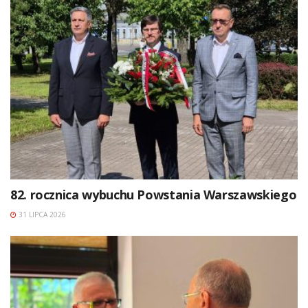
82. rocznica wybuchu Powstania Warszawskiego
31 LIPCA 2026