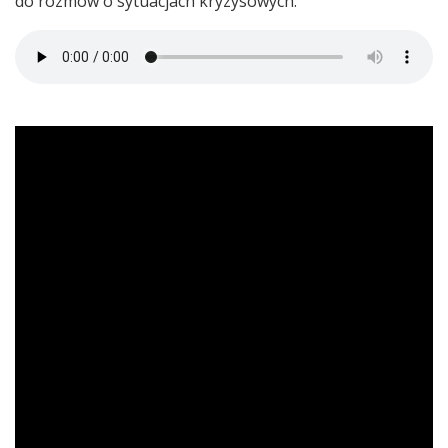
do rozmów o sytuacjach kryzysowych.