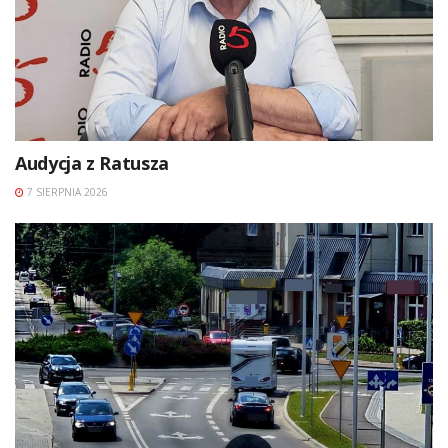
Audycja z Ratusza
7 SIERPNIA 2026