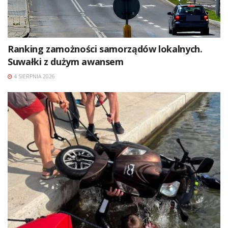
Ranking zamożności samorządów lokalnych.
Suwałki z dużym awansem
4 SIERPNIA 2026