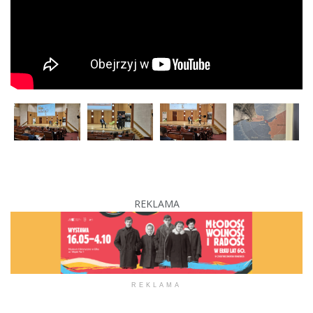
REKLAMA
REKLAMA