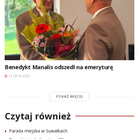
Benedykt Manalis odszedł na emeryturę
31 LIPCA 2026
POKAŻ WIĘCEJ
Czytaj również
Parada miejska w Suwałkach