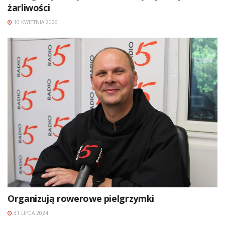
żarliwości
10 KWIETNIA 2026
Organizują rowerowe pielgrzymki
31 LIPCA 2024