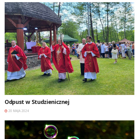
Odpust w Studzienicznej
20 MAJA 2024