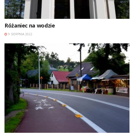
Różaniec na wodzie
9 SIERPNIA 2022