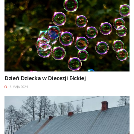
Dzień Dziecka w Diecezji Ełckiej
16 MAJA 2024