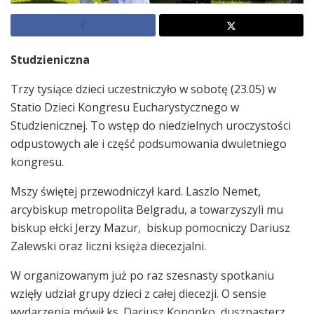
Studzieniczna
Trzy tysiące dzieci uczestniczyło w sobotę (23.05) w
Statio Dzieci Kongresu Eucharystycznego w
Studzienicznej. To wstęp do niedzielnych uroczystości
odpustowych ale i część podsumowania dwuletniego
kongresu.
Mszy świętej przewodniczył kard. Laszlo Nemet,
arcybiskup metropolita Belgradu, a towarzyszyli mu
biskup ełcki Jerzy Mazur, biskup pomocniczy Dariusz
Zalewski oraz liczni księża diecezjalni.
W organizowanym już po raz szesnasty spotkaniu
wzięły udział grupy dzieci z całej diecezji. O sensie
wydarzenia mówił ks. Dariusz Konopko, duszpasterz