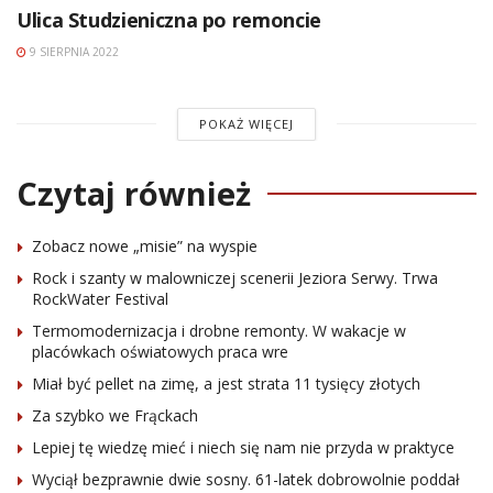
Ulica Studzieniczna po remoncie
9 SIERPNIA 2022
POKAŻ WIĘCEJ
Czytaj również
Zobacz nowe „misie” na wyspie
Rock i szanty w malowniczej scenerii Jeziora Serwy. Trwa
RockWater Festival
Termomodernizacja i drobne remonty. W wakacje w
placówkach oświatowych praca wre
Miał być pellet na zimę, a jest strata 11 tysięcy złotych
Za szybko we Frąckach
Lepiej tę wiedzę mieć i niech się nam nie przyda w praktyce
Wyciął bezprawnie dwie sosny. 61-latek dobrowolnie poddał