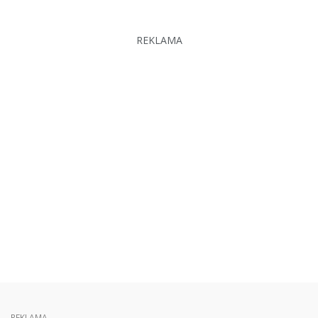
REKLAMA
REKLAMA