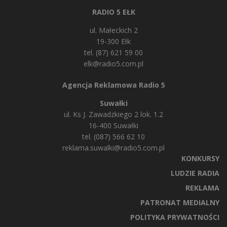
RADIO 5 EŁK
ul. Małeckich 2
19-300 Ełk
tel. (87) 621 59 00
elk@radio5.com.pl
Agencja Reklamowa Radio 5
Suwałki
ul. Ks J. Zawadzkiego 2 lok. 1.2
16-400 Suwałki
tel. (087) 566 62 10
reklama.suwalki@radio5.com.pl
KONKURSY
LUDZIE RADIA
REKLAMA
PATRONAT MEDIALNY
POLITYKA PRYWATNOŚCI