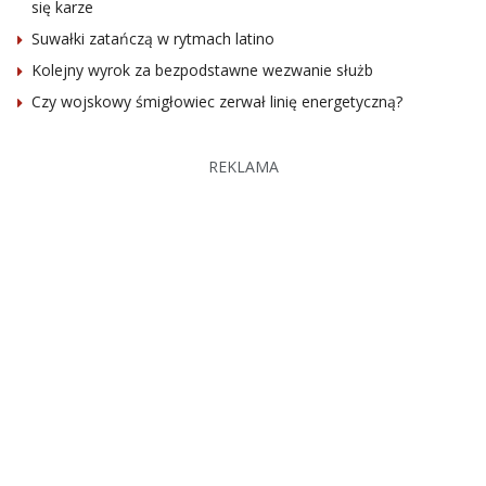
się karze
Suwałki zatańczą w rytmach latino
Kolejny wyrok za bezpodstawne wezwanie służb
Czy wojskowy śmigłowiec zerwał linię energetyczną?
REKLAMA