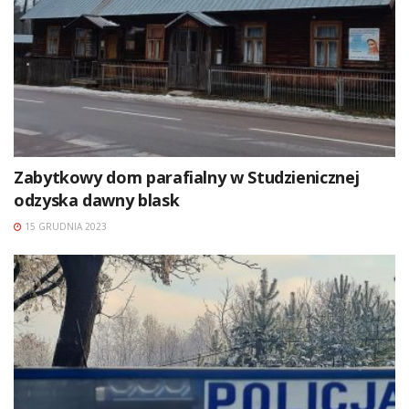
Zabytkowy dom parafialny w Studzienicznej
odzyska dawny blask
15 GRUDNIA 2023