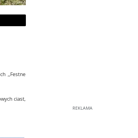
ch ,,Festne
owych ciast,
REKLAMA