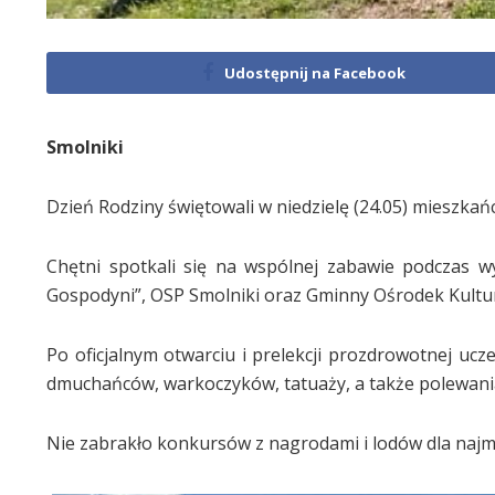
Udostępnij na Facebook
Smolniki
Dzień Rodziny świętowali w niedzielę (24.05) mieszkań
Chętni spotkali się na wspólnej zabawie podczas 
Gospodyni”, OSP Smolniki oraz Gminny Ośrodek Kultur
Po oficjalnym otwarciu i prelekcji prozdrowotnej ucze
dmuchańców, warkoczyków, tatuaży, a także polewani
Nie zabrakło konkursów z nagrodami i lodów dla najm