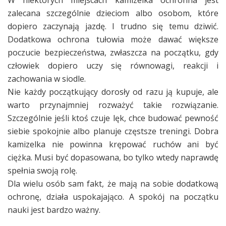
W niektórych miejscach kamizelka ochronna jest
zalecana szczególnie dzieciom albo osobom, które
dopiero zaczynają jazdę. I trudno się temu dziwić.
Dodatkowa ochrona tułowia może dawać większe
poczucie bezpieczeństwa, zwłaszcza na początku, gdy
człowiek dopiero uczy się równowagi, reakcji i
zachowania w siodle.
Nie każdy początkujący dorosły od razu ją kupuje, ale
warto przynajmniej rozważyć takie rozwiązanie.
Szczególnie jeśli ktoś czuje lęk, chce budować pewność
siebie spokojnie albo planuje częstsze treningi. Dobra
kamizelka nie powinna krępować ruchów ani być
ciężka. Musi być dopasowana, bo tylko wtedy naprawdę
spełnia swoją rolę.
Dla wielu osób sam fakt, że mają na sobie dodatkową
ochronę, działa uspokajająco. A spokój na początku
nauki jest bardzo ważny.