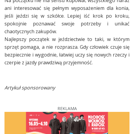
Na początku nie ma sensu kupować wszystkiego naraz
ani interesować się pełnym wyposażeniem dla konia,
jeśli jeździ się w szkółce. Lepiej iść krok po kroku,
spokojnie poznawać swoje potrzeby i unikać
chaotycznych zakupów.
Najlepszy początek w jeździectwie to taki, w którym
sprzęt pomaga, a nie rozprasza. Gdy człowiek czuje się
bezpiecznie i wygodnie, łatwiej uczy się nowych rzeczy i
czerpie z jazdy prawdziwą przyjemność.
Artykuł sponsorowany
REKLAMA