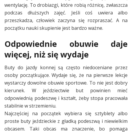
wentylację. To drobiazgi, które robią różnicę, zwłaszcza
podczas dłuższych zajęć. Jeśli coś uwiera albo
przeszkadza, człowiek zaczyna się rozpraszać. A na
początku nauki skupienie jest bardzo ważne.
Odpowiednie obuwie daje
więcej, niż się wydaje
Buty do jazdy konnej są często niedoceniane przez
osoby początkujące. Wydaje się, że na pierwsze lekcje
wystarczy dowolne obuwie sportowe. To nie jest dobry
kierunek. W jeździectwie but powinien mieć
odpowiednią podeszwę i kształt, żeby stopa pracowała
stabilnie w strzemieniu.
Najczęściej na początek wybiera się sztyblety albo
proste buty jeździeckie z gładką podeszwą i niewielkim
obcasem. Taki obcas ma znaczenie, bo pomaga