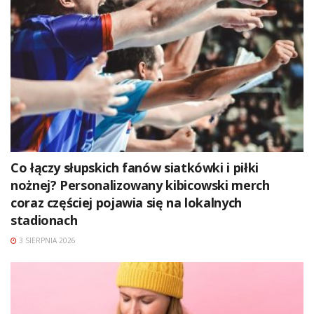
Co łączy słupskich fanów siatkówki i piłki
nożnej? Personalizowany kibicowski merch
coraz częściej pojawia się na lokalnych
stadionach
3 SIERPNIA 2026