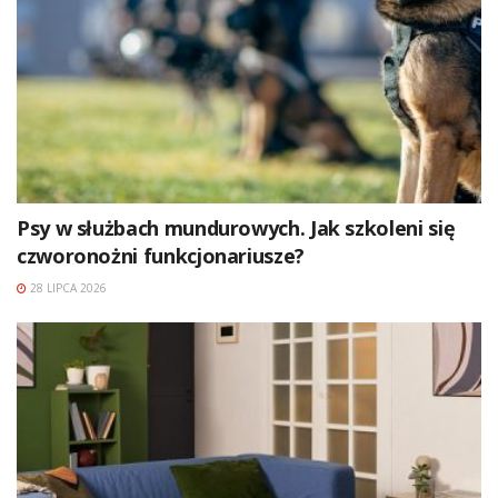
Psy w służbach mundurowych. Jak szkoleni się
czworonożni funkcjonariusze?
28 LIPCA 2026