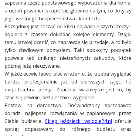
zapewnia część podstawowego wyposażenia dla konia,
a uczeń powinien skupić się głównie na tym, co dotyczy
jego własnego bezpieczeństwa i komfortu.
Rozsądniej jest zacząć od kilku najważniejszych rzeczy i
dopiero z czasem dokładać kolejne elementy. Dzięki
temu łatwiej ocenić, co naprawdę się przydaje, a co było
tylko chwilowym pomysłem. Taki spokojny początek
pozwala też uniknąć nietrafionych zakupów, które
później leżą nieużywane.
W jeździectwie łatwo ulec wrażeniu, że trzeba wyglądać
bardzo profesjonalnie już od pierwszych zajęć. To
niepotrzebna presja. Znacznie ważniejsze jest to, by
czuć się pewnie, bezpiecznie i wygodnie.
Postaw na doradztwo. Doświadczony sprzedawca
doradzi najlepsze rozwiązania w zaplanowym przez
Ciebie budżecie.
Sklep jeździecki wsiodle24.pl
oferuje
sprzęt dopasowany do różnego budżetu oraz