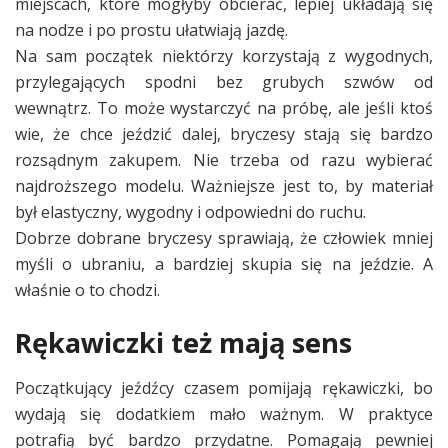
miejscach, które mogłyby obcierać, lepiej układają się
na nodze i po prostu ułatwiają jazdę.
Na sam początek niektórzy korzystają z wygodnych,
przylegających spodni bez grubych szwów od
wewnątrz. To może wystarczyć na próbę, ale jeśli ktoś
wie, że chce jeździć dalej, bryczesy stają się bardzo
rozsądnym zakupem. Nie trzeba od razu wybierać
najdroższego modelu. Ważniejsze jest to, by materiał
był elastyczny, wygodny i odpowiedni do ruchu.
Dobrze dobrane bryczesy sprawiają, że człowiek mniej
myśli o ubraniu, a bardziej skupia się na jeździe. A
właśnie o to chodzi.
Rękawiczki też mają sens
Początkujący jeźdźcy czasem pomijają rękawiczki, bo
wydają się dodatkiem mało ważnym. W praktyce
potrafią być bardzo przydatne. Pomagają pewniej