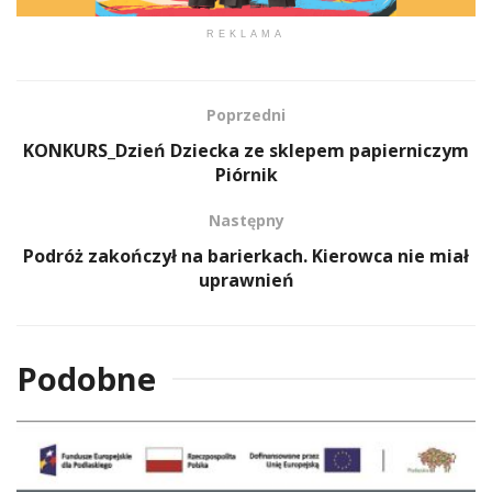
REKLAMA
Poprzedni
KONKURS_Dzień Dziecka ze sklepem papierniczym
Piórnik
Następny
Podróż zakończył na barierkach. Kierowca nie miał
uprawnień
Podobne