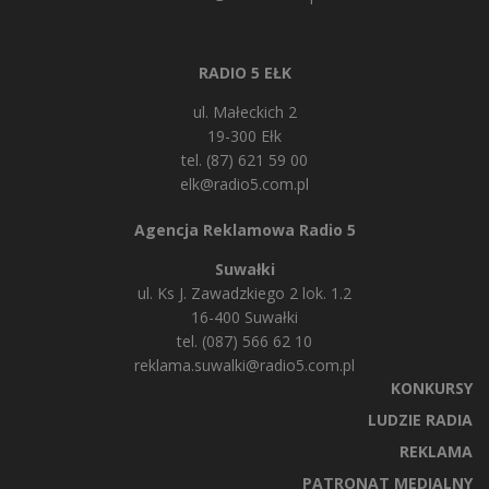
RADIO 5 EŁK
ul. Małeckich 2
19-300 Ełk
tel. (87) 621 59 00
elk@radio5.com.pl
Agencja Reklamowa Radio 5
Suwałki
ul. Ks J. Zawadzkiego 2 lok. 1.2
16-400 Suwałki
tel. (087) 566 62 10
reklama.suwalki@radio5.com.pl
KONKURSY
LUDZIE RADIA
REKLAMA
PATRONAT MEDIALNY