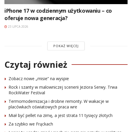
iPhone 17 w codziennym użytkowaniu – co
oferuje nowa generacja?
23 LIPCA 2026
POKAŻ WIĘCEJ
Czytaj również
Zobacz nowe „misie” na wyspie
Rock i szanty w malowniczej scenerii Jeziora Serwy. Trwa
RockWater Festival
Termomodernizacja i drobne remonty. W wakacje w
placówkach oświatowych praca wre
Miał być pellet na zimę, a jest strata 11 tysięcy złotych
Za szybko we Frąckach