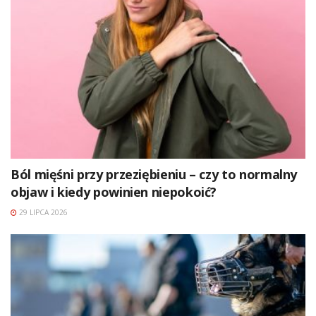
Ból mięśni przy przeziębieniu – czy to normalny
objaw i kiedy powinien niepokoić?
29 LIPCA 2026