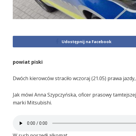
Udostępnij na Facebook
powiat piski
Dwóch kierowców straciło wczoraj (21.05) prawa jazdy, 
Jak mówi Anna Szypczyńska, oficer prasowy tamtejszej 
marki Mitsubishi.
W ruch poszedł alkomat.