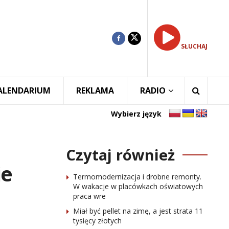
SŁUCHAJ
ALENDARIUM
REKLAMA
RADIO
Wybierz język
Czytaj również
ie
Termomodernizacja i drobne remonty.
W wakacje w placówkach oświatowych
praca wre
Miał być pellet na zimę, a jest strata 11
tysięcy złotych