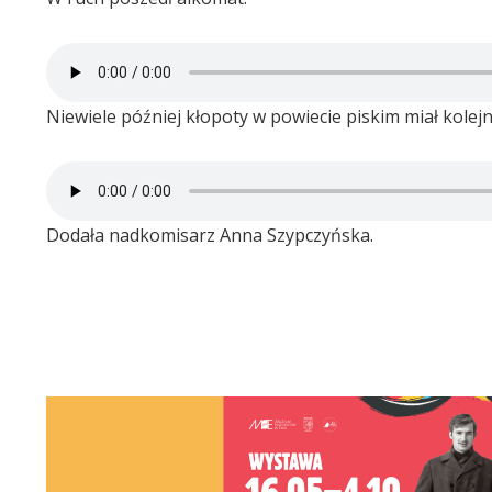
Niewiele później kłopoty w powiecie piskim miał kolejn
Dodała nadkomisarz Anna Szypczyńska.