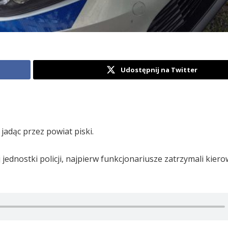
Udostępnij na Twitter
jadąc przez powiat piski.
jednostki policji, najpierw funkcjonariusze zatrzymali kier