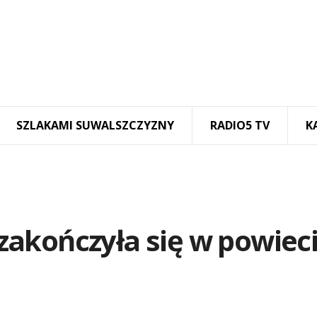
SZLAKAMI SUWALSZCZYZNY
RADIO5 TV
K
akończyła się w powiec