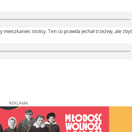
y mieszkaniec stolicy. Ten co prawda jechał trzeźwy, ale zby
REKLAMA