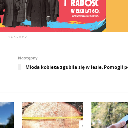
REKLAMA
Następny
Młoda kobieta zgubiła się w lesie. Pomogli po