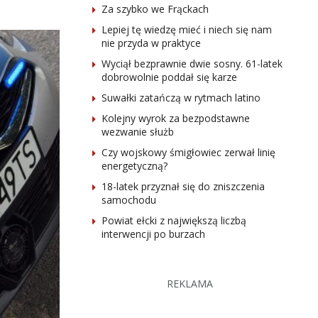
Za szybko we Frąckach
Lepiej tę wiedzę mieć i niech się nam
nie przyda w praktyce
Wyciął bezprawnie dwie sosny. 61-latek
dobrowolnie poddał się karze
Suwałki zatańczą w rytmach latino
Kolejny wyrok za bezpodstawne
wezwanie służb
Czy wojskowy śmigłowiec zerwał linię
energetyczną?
18-latek przyznał się do zniszczenia
samochodu
Powiat ełcki z największą liczbą
interwencji po burzach
REKLAMA