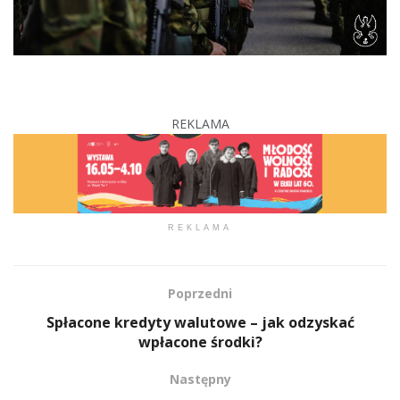
REKLAMA
REKLAMA
Poprzedni
Spłacone kredyty walutowe – jak odzyskać
wpłacone środki?
Następny