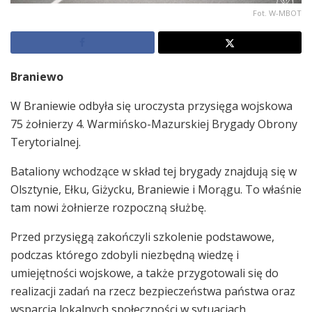
Fot. W-MBOT
Braniewo
W Braniewie odbyła się uroczysta przysięga wojskowa
75 żołnierzy 4. Warmińsko-Mazurskiej Brygady Obrony
Terytorialnej.
Bataliony wchodzące w skład tej brygady znajdują się w
Olsztynie, Ełku, Giżycku, Braniewie i Morągu. To właśnie
tam nowi żołnierze rozpoczną służbę.
Przed przysięgą zakończyli szkolenie podstawowe,
podczas którego zdobyli niezbędną wiedzę i
umiejętności wojskowe, a także przygotowali się do
realizacji zadań na rzecz bezpieczeństwa państwa oraz
wsparcia lokalnych społeczności w sytuacjach