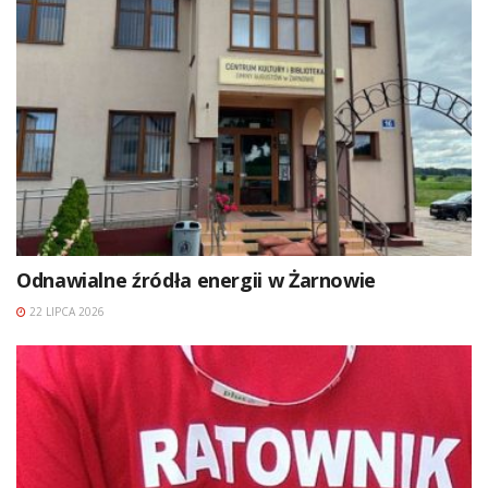
Odnawialne źródła energii w Żarnowie
22 LIPCA 2026