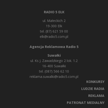
RADIO 5 EŁK
ul. Małeckich 2
19-300 Ełk
tel. (87) 621 59 00
elk@radio5.com.pl
Agencja Reklamowa Radio 5
Suwałki
ul. Ks J. Zawadzkiego 2 lok. 1.2
16-400 Suwałki
tel. (087) 566 62 10
reklama.suwalki@radio5.com.pl
KONKURSY
LUDZIE RADIA
REKLAMA
PATRONAT MEDIALNY