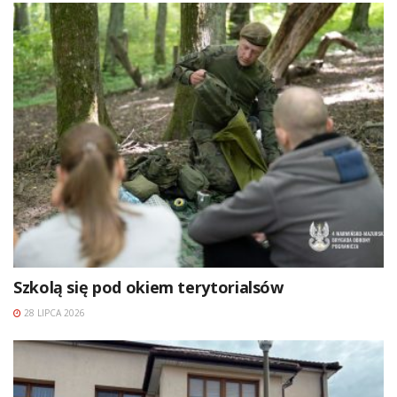
Szkolą się pod okiem terytorialsów
28 LIPCA 2026