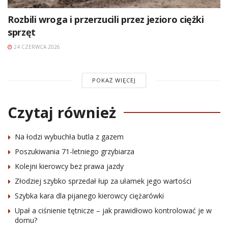
Rozbili wroga i przerzucili przez jezioro ciężki
sprzęt
24 CZERWCA 2026
POKAŻ WIĘCEJ
Czytaj również
Na łodzi wybuchła butla z gazem
Poszukiwania 71-letniego grzybiarza
Kolejni kierowcy bez prawa jazdy
Złodziej szybko sprzedał łup za ułamek jego wartości
Szybka kara dla pijanego kierowcy ciężarówki
Upał a ciśnienie tętnicze – jak prawidłowo kontrolować je w
domu?