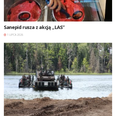
Sanepid rusza z akcją „LAS”
1 LIPCA 2026