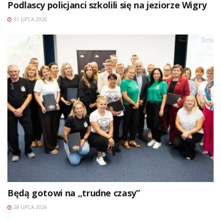
Podlascy policjanci szkolili się na jeziorze Wigry
31 LIPCA 2026
Będą gotowi na „trudne czasy”
28 LIPCA 2026