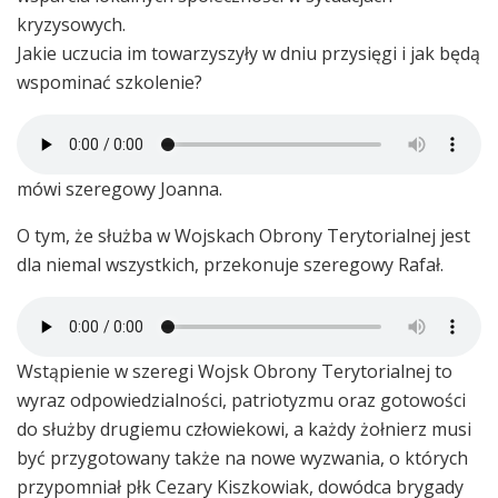
kryzysowych.
Jakie uczucia im towarzyszyły w dniu przysięgi i jak będą
wspominać szkolenie?
mówi szeregowy Joanna.
O tym, że służba w Wojskach Obrony Terytorialnej jest
dla niemal wszystkich, przekonuje szeregowy Rafał.
Wstąpienie w szeregi Wojsk Obrony Terytorialnej to
wyraz odpowiedzialności, patriotyzmu oraz gotowości
do służby drugiemu człowiekowi, a każdy żołnierz musi
być przygotowany także na nowe wyzwania, o których
przypomniał płk Cezary Kiszkowiak, dowódca brygady