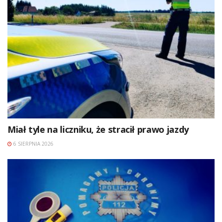
Miał tyle na liczniku, że stracił prawo jazdy
6 SIERPNIA 2026