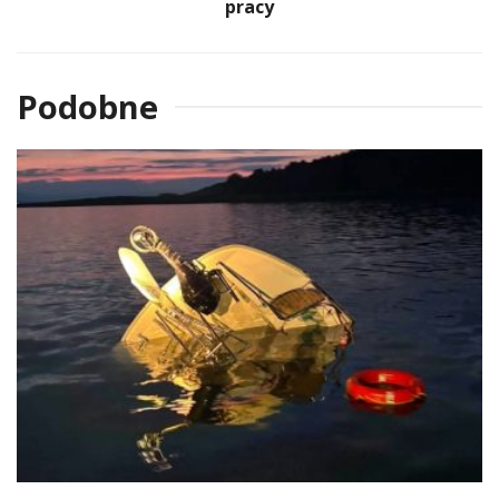
pracy
Podobne