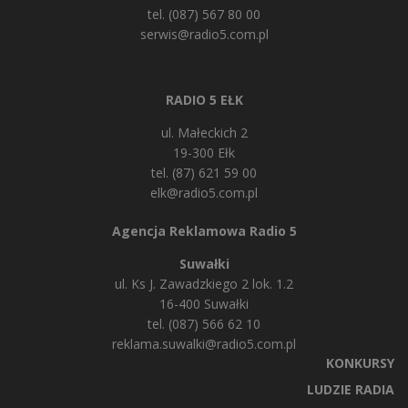
tel. (087) 567 80 00
serwis@radio5.com.pl
RADIO 5 EŁK
ul. Małeckich 2
19-300 Ełk
tel. (87) 621 59 00
elk@radio5.com.pl
Agencja Reklamowa Radio 5
Suwałki
ul. Ks J. Zawadzkiego 2 lok. 1.2
16-400 Suwałki
tel. (087) 566 62 10
reklama.suwalki@radio5.com.pl
KONKURSY
LUDZIE RADIA