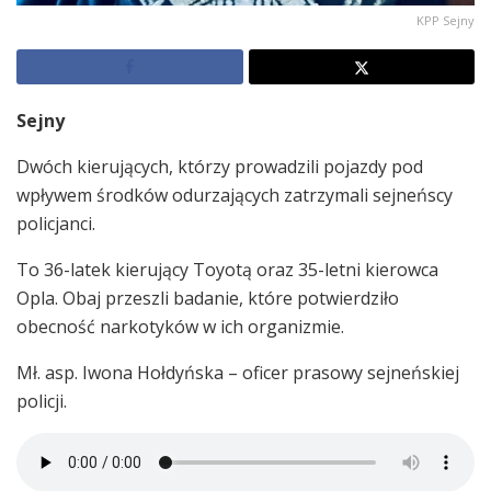
KPP Sejny
Sejny
Dwóch kierujących, którzy prowadzili pojazdy pod
wpływem środków odurzających zatrzymali sejneńscy
policjanci.
To 36-latek kierujący Toyotą oraz 35-letni kierowca
Opla. Obaj przeszli badanie, które potwierdziło
obecność narkotyków w ich organizmie.
Mł. asp. Iwona Hołdyńska – oficer prasowy sejneńskiej
policji.