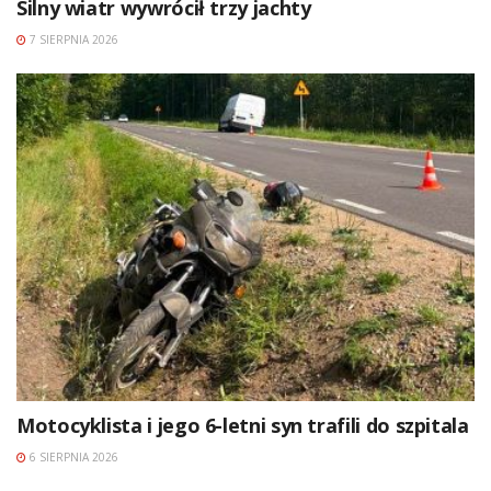
Silny wiatr wywrócił trzy jachty
7 SIERPNIA 2026
Motocyklista i jego 6-letni syn trafili do szpitala
6 SIERPNIA 2026