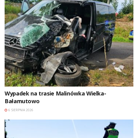
Wypadek na trasie Malinówka Wielka-
Bałamutowo
6 SIERPNIA 2026