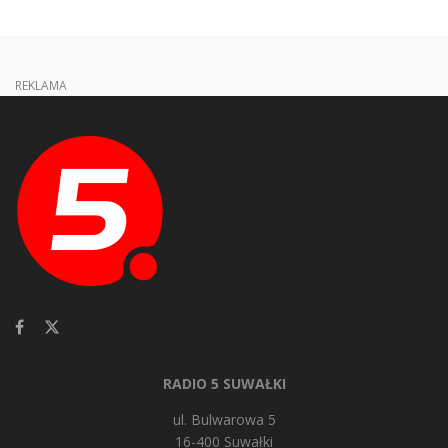
REKLAMA
RADIO 5 SUWAŁKI
ul. Bulwarowa 5
16-400 Suwałki