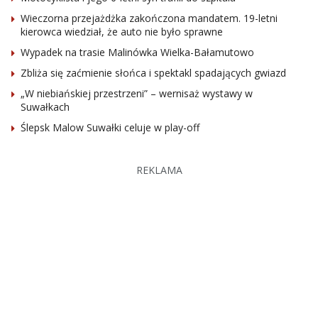
Wieczorna przejażdżka zakończona mandatem. 19-letni
kierowca wiedział, że auto nie było sprawne
Wypadek na trasie Malinówka Wielka-Bałamutowo
Zbliża się zaćmienie słońca i spektakl spadających gwiazd
„W niebiańskiej przestrzeni” – wernisaż wystawy w
Suwałkach
Ślepsk Malow Suwałki celuje w play-off
REKLAMA