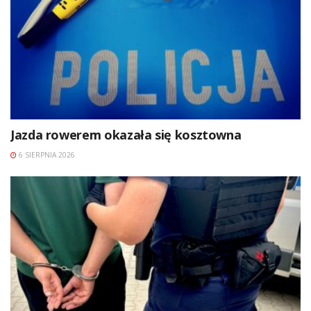
Jazda rowerem okazała się kosztowna
6 SIERPNIA 2026