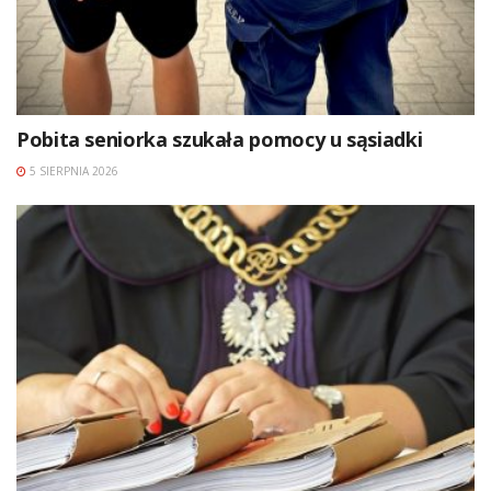
Pobita seniorka szukała pomocy u sąsiadki
5 SIERPNIA 2026