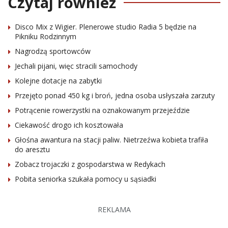
Czytaj również
Disco Mix z Wigier. Plenerowe studio Radia 5 będzie na
Pikniku Rodzinnym
Nagrodzą sportowców
Jechali pijani, więc stracili samochody
Kolejne dotacje na zabytki
Przejęto ponad 450 kg i broń, jedna osoba usłyszała zarzuty
Potrącenie rowerzystki na oznakowanym przejeździe
Ciekawość drogo ich kosztowała
Głośna awantura na stacji paliw. Nietrzeźwa kobieta trafiła
do aresztu
Zobacz trojaczki z gospodarstwa w Redykach
Pobita seniorka szukała pomocy u sąsiadki
REKLAMA