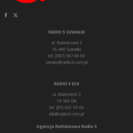
RADIO 5 SUWAŁKI
ul. Bulwarowa 5
16-400 Suwałki
tel. (087) 567 80 00
serwis@radio5.com.pl
RADIO 5 EŁK
ul. Małeckich 2
19-300 Ełk
tel. (87) 621 59 00
elk@radio5.com.pl
Agencja Reklamowa Radio 5