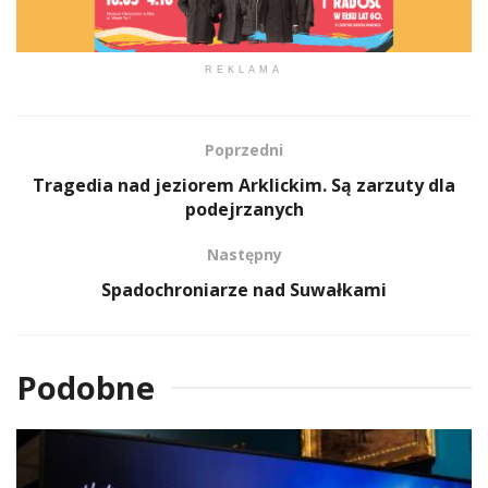
REKLAMA
Poprzedni
Tragedia nad jeziorem Arklickim. Są zarzuty dla
podejrzanych
Następny
Spadochroniarze nad Suwałkami
Podobne