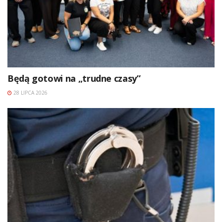
Będą gotowi na „trudne czasy”
28 LIPCA 2026