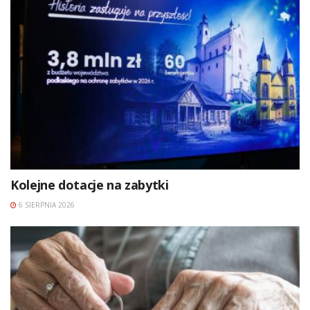
Kolejne dotacje na zabytki
6 SIERPNIA 2026