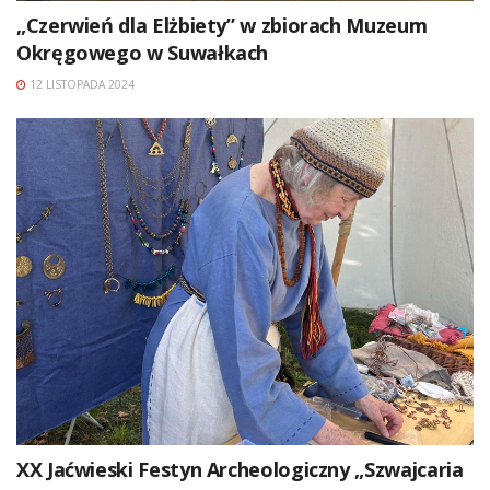
„Czerwień dla Elżbiety” w zbiorach Muzeum
Okręgowego w Suwałkach
12 LISTOPADA 2024
XX Jaćwieski Festyn Archeologiczny „Szwajcaria