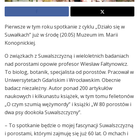
Pierwsze w tym roku spotkanie z cyklu „Działo się w
Suwałkach” już w środę (20.05) Muzeum im. Marii
Konopnickiej.
O związkach z Suwalszczyzną i wieloletnich badaniach
nad porostami opowie profesor Wiesław Fałtynowicz.
To biolog, botanik, specjalista od porostów. Pracował w
Uniwersytetach Gdańskim i Wrocławskim. Obecnie
badacz niezależny. Autor ponad 200 artykułów
naukowych i kilkunastu książek, w tym tomu felietonów
„O czym szumią wężymordy” i książki „W 80 porostów i
dwa psy dookoła Suwalszczyzny”.
– To spotkanie będzie o mojej fascynacji Suwalszczyzną
i porostami, którymi zajmuję się już 60 lat. O mchach i