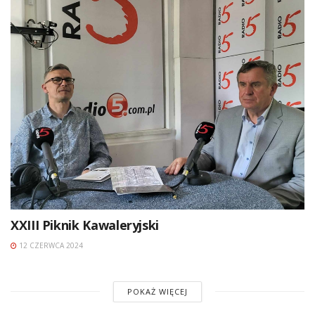
XXIII Piknik Kawaleryjski
12 CZERWCA 2024
POKAŻ WIĘCEJ