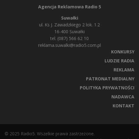
Agencja Reklamowa Radio 5
Suwałki
ul. Ks J. Zawadzkiego 2 lok. 1.2
16-400 Suwałki
tel. (087) 566 62 10
reklama.suwalki@radio5.com.pl
KONKURSY
LUDZIE RADIA
REKLAMA
PATRONAT MEDIALNY
POLITYKA PRYWATNOŚCI
NADAWCA
KONTAKT
© 2025 Radio5. Wszelkie prawa zastrzeżone.