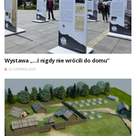
Wystawa „…I nigdy nie wrócili do domu”
10 CZERWCA 2025