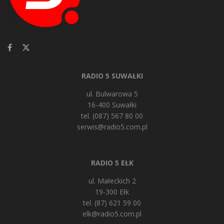
RADIO 5 SUWAŁKI
ul. Bulwarowa 5
16-400 Suwałki
tel. (087) 567 80 00
serwis@radio5.com.pl
RADIO 5 EŁK
ul. Małeckich 2
19-300 Ełk
tel. (87) 621 59 00
elk@radio5.com.pl