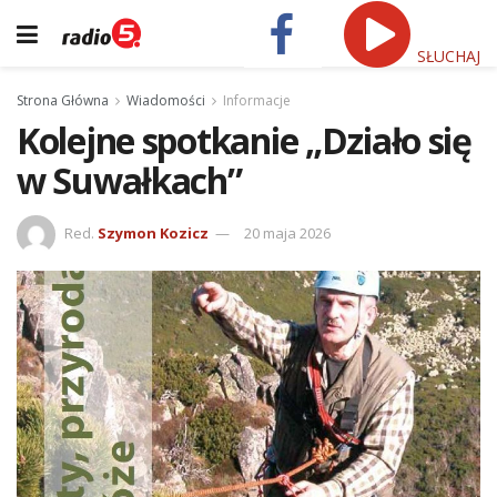
SŁUCHAJ
Strona Główna
Wiadomości
Informacje
Kolejne spotkanie „Działo się
w Suwałkach”
Red.
Szymon Kozicz
20 maja 2026