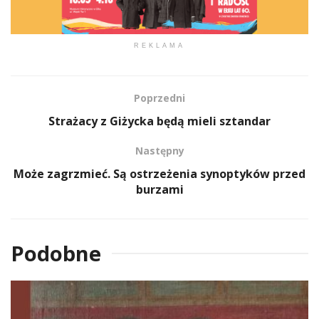
REKLAMA
Poprzedni
Strażacy z Giżycka będą mieli sztandar
Następny
Może zagrzmieć. Są ostrzeżenia synoptyków przed
burzami
Podobne