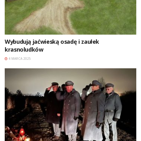
Wybudują jaćwieską osadę i zaułek
krasnoludków
4 MARCA 2025