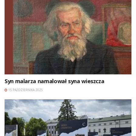
Syn malarza namalował syna wieszcza
15 PAŹDZIERNIKA 2025