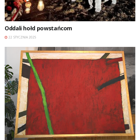
Oddali hołd powstańcom
22 STYCZNIA 2025