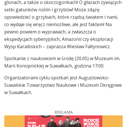
glonach, a także o skoczogonkach! O głazach żywiących
setki gatunków roślin i grzybów! Może zdążę
opowiedzieć o grzybach, które rządzą światem i nami,
co wydaje się wręcz niemożliwe, ale jest faktem! Na
pewno powiem o wyprawach, a zwłaszcza o
ekspedycjach syberyjskich, Amazonii czy eksploracji
Wysp Karaibskich – zaprasza Wiesław Fałtynowicz.
Spotkanie z naukowcem w środę (20.05) w Muzeum im.
Marii Konopnickiej w Suwałkach, godzina 17:00.
Organizatorami cyklu spotkań jest Augustowsko-
Suwalskie Towarzystwo Naukowe i Muzeum Okręgowe
w Suwałkach.
REKLAMA