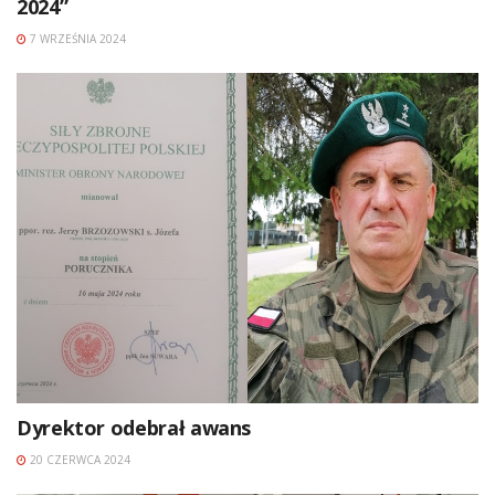
2024”
7 WRZEŚNIA 2024
Dyrektor odebrał awans
20 CZERWCA 2024