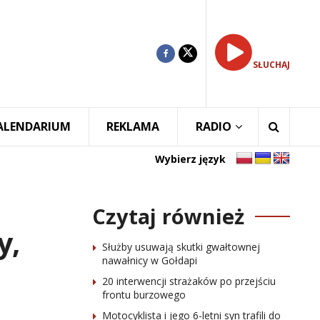
SŁUCHAJ
ALENDARIUM
REKLAMA
RADIO
Wybierz język
Czytaj również
y,
Służby usuwają skutki gwałtownej
nawałnicy w Gołdapi
20 interwencji strażaków po przejściu
frontu burzowego
Motocyklista i jego 6-letni syn trafili do