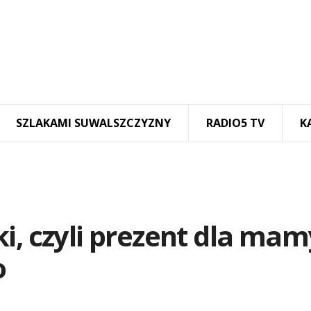
SZLAKAMI SUWALSZCZYZNY
RADIO5 TV
K
i, czyli prezent dla mam
o