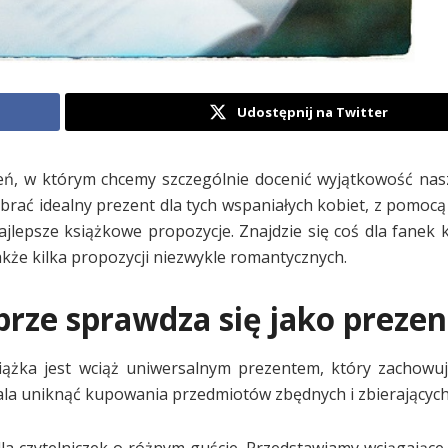
Udostępnij na Twitter
ień, w którym chcemy szczególnie docenić wyjątkowość na
brać idealny prezent dla tych wspaniałych kobiet, z pomocą
lepsze książkowe propozycje. Znajdzie się coś dla fanek 
kże kilka propozycji niezwykle romantycznych.
brze sprawdza się jako prezen
iążka jest wciąż uniwersalnym prezentem, który zachowu
ala uniknąć kupowania przedmiotów zbędnych i zbierających