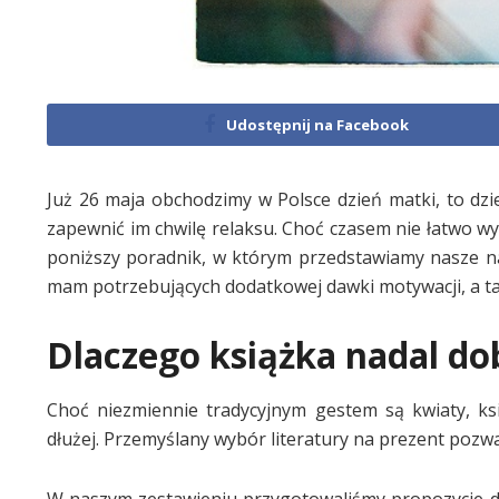
Udostępnij na Facebook
Już 26 maja obchodzimy w Polsce dzień matki, to dz
zapewnić im chwilę relaksu. Choć czasem nie łatwo wy
poniższy poradnik, w którym przedstawiamy nasze naj
mam potrzebujących dodatkowej dawki motywacji, a ta
Dlaczego książka nadal do
Choć niezmiennie tradycyjnym gestem są kwiaty, ks
dłużej. Przemyślany wybór literatury na prezent pozw