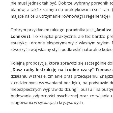
nie musi jednak tak być. Dobrze wybrany poradnik to
planów, a także zachęta do praktykowania self-care 
mające na celu utrzymanie równowagi i regenerację).
Dobrym przykładem takiego poradnika jest
„Analiza 
Lönnkvist
. To książka praktyczna, ale też bardzo p
estetykę i drobne eksperymenty z własnym stylem. 
stworzyć swój własny styl i podkreślić naturalne kobie
Kolejną propozycją, która sprawdzi się szczególnie dob
„Dasz radę. Instrukcję na trudne czasy” Tomasz
działaniu w stresie, zmianie oraz przeciążeniu. Znaj
z codziennymi wyzwaniami bez lęku, na podstawie 
niebezpiecznych wypraw do dżungli, buszu i na pusty
budowanie odporności psychicznej oraz rozwijanie u
reagowania w sytuacjach kryzysowych.