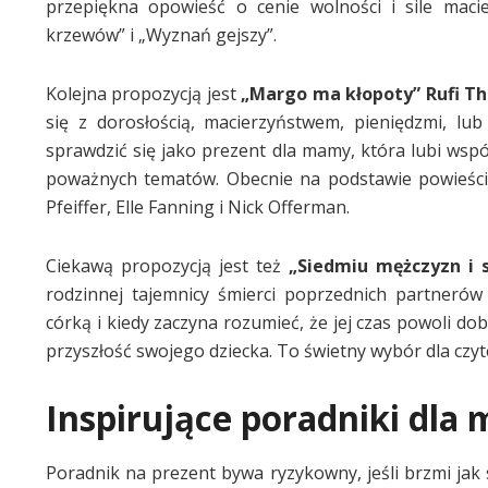
przepiękna opowieść o cenie wolności i sile macier
krzewów” i „Wyznań gejszy”.
Kolejna propozycją jest
„Margo ma kłopoty” Rufi T
się z dorosłością, macierzyństwem, pieniędzmi, l
sprawdzić się jako prezent dla mamy, która lubi współ
poważnych tematów. Obecnie na podstawie powieści p
Pfeiffer, Elle Fanning i Nick Offerman.
Ciekawą propozycją jest też
„Siedmiu mężczyzn i 
rodzinnej tajemnicy śmierci poprzednich partnerów
córką i kiedy zaczyna rozumieć, że jej czas powoli d
przyszłość swojego dziecka. To świetny wybór dla czytel
Inspirujące poradniki dla
Poradnik na prezent bywa ryzykowny, jeśli brzmi ja