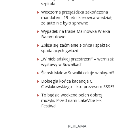
szpitala
Wieczorna przejażdżka zakończona
mandatem. 19-letni kierowca wiedział,
że auto nie było sprawne
Wypadek na trasie Malinówka Wielka-
Bałamutowo
Zbliża się zaćmienie słońca i spektakl
spadających gwiazd
„W niebiańskiej przestrzeni” – wernisaż
wystawy w Suwałkach
Ślepsk Malow Suwałki celuje w play-off
Dobiegła końca kadencja C.
Cieślukowskiego – kto prezesem SSSE?
To będzie weekend pełen dobrej
muzyki. Przed nami LakeVibe Ełk
Festiwal
REKLAMA