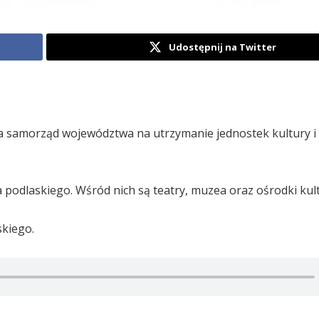
Udostępnij na Twitter
ta samorząd województwa na utrzymanie jednostek kultury i
a podlaskiego. Wśród nich są teatry, muzea oraz ośrodki kul
skiego.