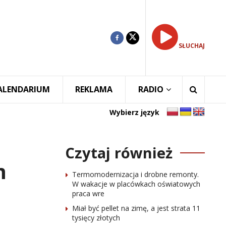
SŁUCHAJ
ALENDARIUM
REKLAMA
RADIO
Wybierz język
Czytaj również
m
Termomodernizacja i drobne remonty.
W wakacje w placówkach oświatowych
praca wre
Miał być pellet na zimę, a jest strata 11
tysięcy złotych