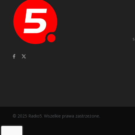
s
© 2025 Radio5. Wszelkie prawa zastrzeżone.