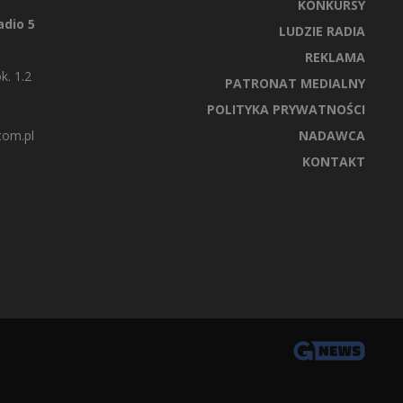
KONKURSY
dio 5
LUDZIE RADIA
REKLAMA
k. 1.2
PATRONAT MEDIALNY
POLITYKA PRYWATNOŚCI
com.pl
NADAWCA
KONTAKT