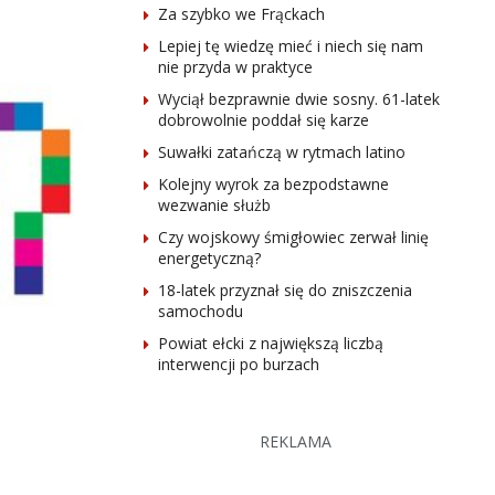
Za szybko we Frąckach
Lepiej tę wiedzę mieć i niech się nam
nie przyda w praktyce
Wyciął bezprawnie dwie sosny. 61-latek
dobrowolnie poddał się karze
Suwałki zatańczą w rytmach latino
Kolejny wyrok za bezpodstawne
wezwanie służb
Czy wojskowy śmigłowiec zerwał linię
energetyczną?
18-latek przyznał się do zniszczenia
samochodu
Powiat ełcki z największą liczbą
interwencji po burzach
REKLAMA