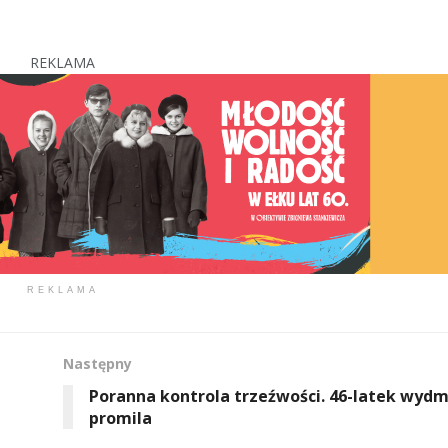
REKLAMA
REKLAMA
Następny
Poranna kontrola trzeźwości. 46-latek wydm
promila