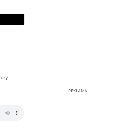
tury.
REKLAMA