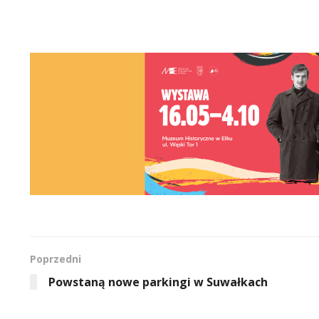
Poprzedni
Powstaną nowe parkingi w Suwałkach