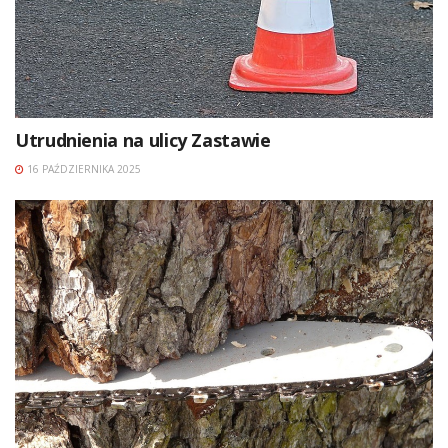
Utrudnienia na ulicy Zastawie
16 PAŹDZIERNIKA 2025