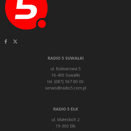
RADIO 5 SUWAŁKI
ul. Bulwarowa 5
16-400 Suwałki
tel. (087) 567 80 00
serwis@radio5.com.pl
RADIO 5 EŁK
ul. Małeckich 2
19-300 Ełk