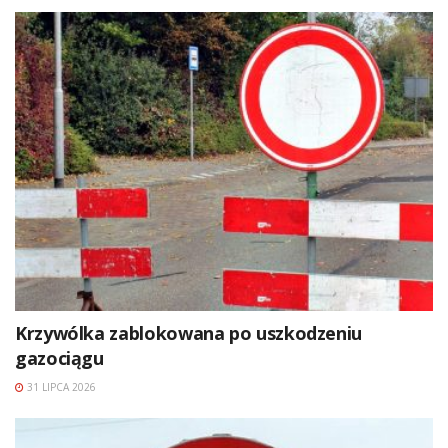
Krzywólka zablokowana po uszkodzeniu
gazociągu
31 LIPCA 2026