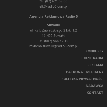
tel. (87) 621 59 00
elk@radio5.com.pl
Agencja Reklamowa Radio 5
Suwałki
ul. Ks J. Zawadzkiego 2 lok. 1.2
16-400 Suwałki
tel. (087) 566 62 10
reklama.suwalki@radio5.com.pl
KONKURSY
LUDZIE RADIA
REKLAMA
PATRONAT MEDIALNY
POLITYKA PRYWATNOŚCI
NADAWCA
KONTAKT