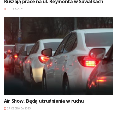
Ruszają prace na ul. Reymonta w Suwałkach
9 LIPCA 2025
Air Show. Będą utrudnienia w ruchu
27 CZERWCA 2025