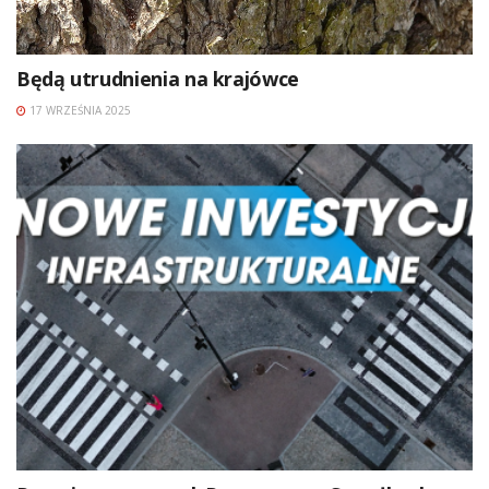
Będą utrudnienia na krajówce
17 WRZEŚNIA 2025