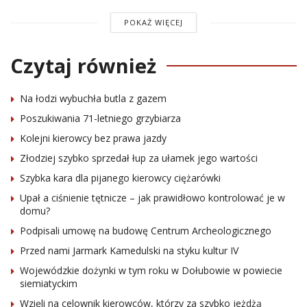
POKAŻ WIĘCEJ
Czytaj również
Na łodzi wybuchła butla z gazem
Poszukiwania 71-letniego grzybiarza
Kolejni kierowcy bez prawa jazdy
Złodziej szybko sprzedał łup za ułamek jego wartości
Szybka kara dla pijanego kierowcy ciężarówki
Upał a ciśnienie tętnicze – jak prawidłowo kontrolować je w
domu?
Podpisali umowę na budowę Centrum Archeologicznego
Przed nami Jarmark Kamedulski na styku kultur IV
Wojewódzkie dożynki w tym roku w Dołubowie w powiecie
siemiatyckim
Wzięli na celownik kierowców, którzy za szybko jeżdżą