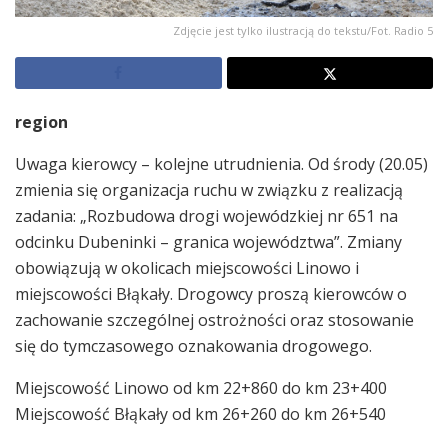
Zdjęcie jest tylko ilustracją do tekstu/Fot. Radio 5
region
Uwaga kierowcy – kolejne utrudnienia. Od środy (20.05)
zmienia się organizacja ruchu w związku z realizacją
zadania: „Rozbudowa drogi wojewódzkiej nr 651 na
odcinku Dubeninki – granica województwa”. Zmiany
obowiązują w okolicach miejscowości Linowo i
miejscowości Błąkały. Drogowcy proszą kierowców o
zachowanie szczególnej ostrożności oraz stosowanie
się do tymczasowego oznakowania drogowego.
Miejscowość Linowo od km 22+860 do km 23+400
Miejscowość Błąkały od km 26+260 do km 26+540