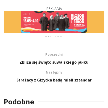
REKLAMA
REKLAMA
Poprzedni
Zbliża się święto suwalskiego pułku
Następny
Strażacy z Giżycka będą mieli sztandar
Podobne