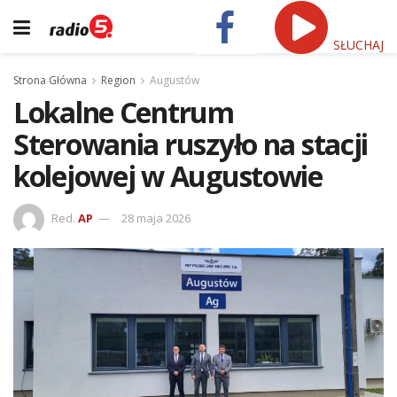
SŁUCHAJ
Strona Główna
Region
Augustów
Lokalne Centrum
Sterowania ruszyło na stacji
kolejowej w Augustowie
Red.
AP
28 maja 2026