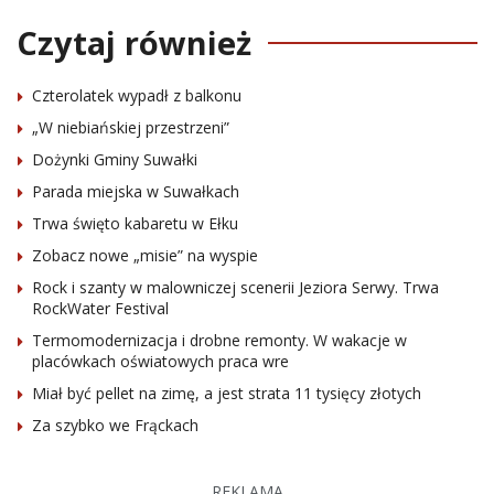
Czytaj również
Czterolatek wypadł z balkonu
„W niebiańskiej przestrzeni”
Dożynki Gminy Suwałki
Parada miejska w Suwałkach
Trwa święto kabaretu w Ełku
Zobacz nowe „misie” na wyspie
Rock i szanty w malowniczej scenerii Jeziora Serwy. Trwa
RockWater Festival
Termomodernizacja i drobne remonty. W wakacje w
placówkach oświatowych praca wre
Miał być pellet na zimę, a jest strata 11 tysięcy złotych
Za szybko we Frąckach
REKLAMA