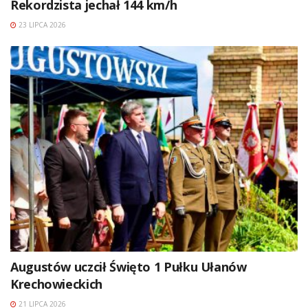
Rekordzista jechał 144 km/h
23 LIPCA 2026
Augustów uczcił Święto 1 Pułku Ułanów
Krechowieckich
21 LIPCA 2026