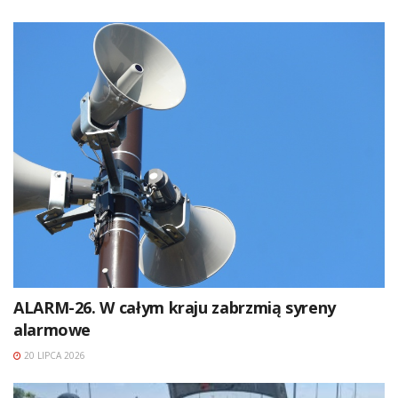
ALARM-26. W całym kraju zabrzmią syreny
alarmowe
20 LIPCA 2026