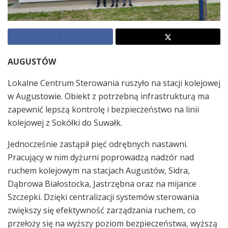
AUGUSTÓW
Lokalne Centrum Sterowania ruszyło na stacji kolejowej
w Augustowie. Obiekt z potrzebną infrastrukturą ma
zapewnić lepszą kontrolę i bezpieczeństwo na linii
kolejowej z Sokółki do Suwałk.
Jednocześnie zastąpił pięć odrębnych nastawni.
Pracujący w nim dyżurni poprowadzą nadzór nad
ruchem kolejowym na stacjach Augustów, Sidra,
Dąbrowa Białostocka, Jastrzębna oraz na mijance
Szczepki. Dzięki centralizacji systemów sterowania
zwiększy się efektywność zarządzania ruchem, co
przełoży się na wyższy poziom bezpieczeństwa, wyższą