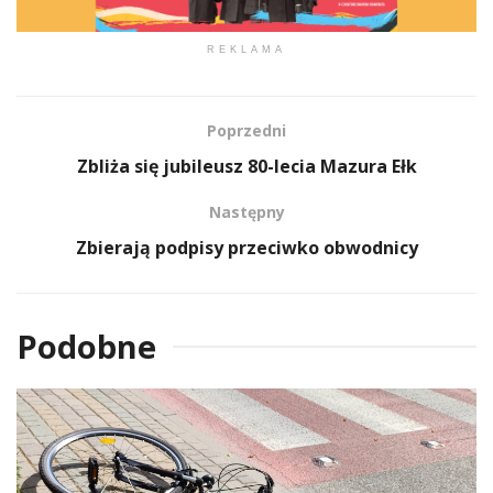
REKLAMA
Poprzedni
Zbliża się jubileusz 80-lecia Mazura Ełk
Następny
Zbierają podpisy przeciwko obwodnicy
Podobne