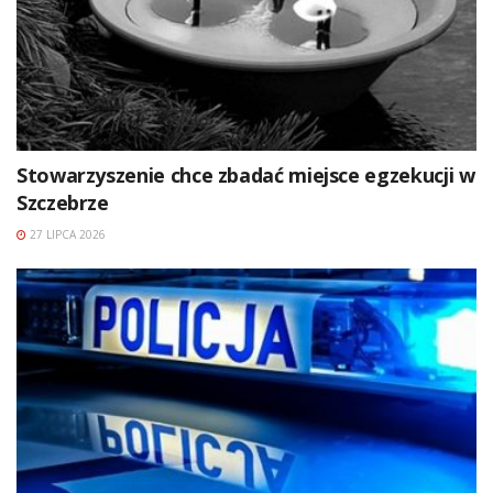
Stowarzyszenie chce zbadać miejsce egzekucji w
Szczebrze
27 LIPCA 2026