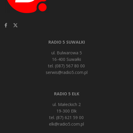
RADIO 5 SUWAŁKI
ul. Bulwarowa 5
16-400 Suwałki
tel. (087) 567 80 00
serwis@radio5.com.pl
RADIO 5 EŁK
ul. Małeckich 2
19-300 Ełk
tel. (87) 621 59 00
elk@radio5.com.pl