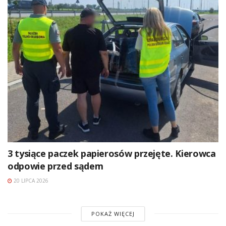
3 tysiące paczek papierosów przejęte. Kierowca
odpowie przed sądem
20 LIPCA 2026
POKAŻ WIĘCEJ