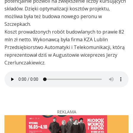
potencjalnie pozwoli na zwiększenie liczby kursujących
składów. Dzięki optymalizacji kosztów projektu,
możliwa była też budowa nowego peronu w
Szczepkach.
Koszt prowadzonych robót budowlanych to prawie 82
mln zł netto. Wykonawcą była firma KZA Lublin
Przedsiębiorstwo Automatyki i Telekomunikacji, którą
reprezentował dziś w Augustowie wiceprezes Jerzy
Czerlunczakiewicz.
REKLAMA