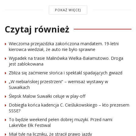
POKAŻ WIĘCEJ
Czytaj również
Wieczorna przejażdżka zakończona mandatem. 19-letni
kierowca wiedział, że auto nie było sprawne
Wypadek na trasie Malinówka Wielka-Bałamutowo. Droga
jest zablokowana
Zbliża się zaćmienie słońca i spektakl spadających gwiazd
„W niebiańskiej przestrzeni” – wernisaż wystawy w
Suwałkach
Ślepsk Malow Suwałki celuje w play-off
Dobiegła końca kadencja C. Cieślukowskiego – kto prezesem
SSSE?
To będzie weekend pełen dobrej muzyki. Przed nami
LakeVibe Ełk Festiwal
Miał tyle na liczniku, że stracił prawo jazdy