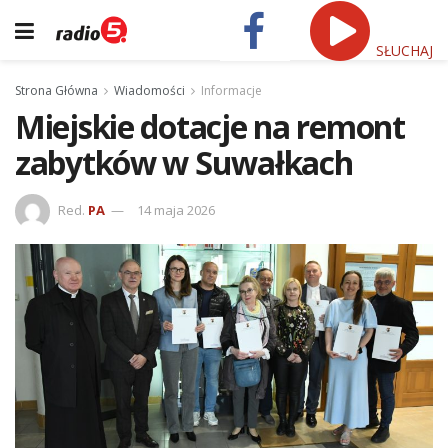
SŁUCHAJ
Strona Główna
Wiadomości
Informacje
Miejskie dotacje na remont
zabytków w Suwałkach
Red.
PA
14 maja 2026