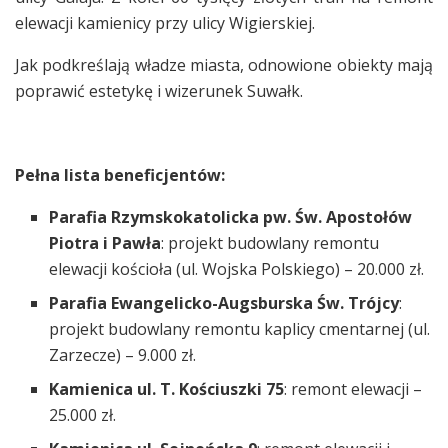
elewacji kamienicy przy ulicy Wigierskiej.
Jak podkreślają władze miasta, odnowione obiekty mają
poprawić estetykę i wizerunek Suwałk.
Pełna lista beneficjentów:
Parafia Rzymskokatolicka pw. Św. Apostołów
Piotra i Pawła
: projekt budowlany remontu
elewacji kościoła (ul. Wojska Polskiego) – 20.000 zł.
Parafia Ewangelicko-Augsburska Św. Trójcy
:
projekt budowlany remontu kaplicy cmentarnej (ul.
Zarzecze) – 9.000 zł.
Kamienica ul. T. Kościuszki 75
: remont elewacji –
25.000 zł.