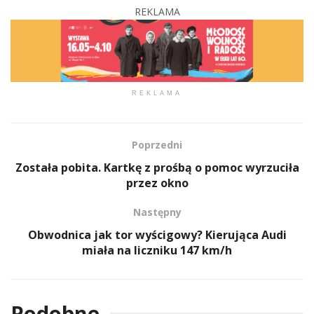
REKLAMA
REKLAMA
Poprzedni
Została pobita. Kartkę z prośbą o pomoc wyrzuciła
przez okno
Następny
Obwodnica jak tor wyścigowy? Kierująca Audi
miała na liczniku 147 km/h
Podobne