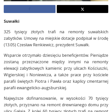
Suwałki
325 tysięcy złotych trafi na remonty suwalskich
zabytków. Umowy na miejskie dotacje podpisał w środę
(13.05) Czesław Renkiewicz, prezydent Suwałk.
Wsparcie otrzymało dziesięciu beneficjentów. Pieniądze
zostaną przeznaczone między innymi na remonty
elewacji zabytkowych kamienic przy ulicach Kościuszki,
Wigierskiej i Noniewicza, a także prace przy kościele
parafii świętych Piotra i Pawła oraz kaplicy cmentarnej
parafii ewangelicko-augsburskiej.
Najwyższe dofinansowanie, w wysokości 70 tysięcy
złotych, przyznano na remont drewnianego domu przy
ulicy Gałaja. Z kolei 60 tysięcy złotych trafi na remont