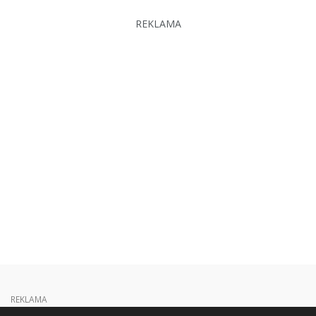
REKLAMA
REKLAMA