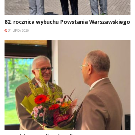
82. rocznica wybuchu Powstania Warszawskiego
31 LIPCA 2026