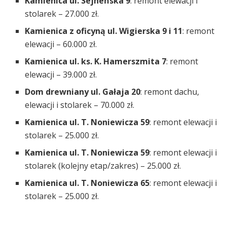
Kamienica ul. Sejneńska 9
: remont elewacji i
stolarek – 27.000 zł.
Kamienica z oficyną ul. Wigierska 9 i 11
: remont
elewacji – 60.000 zł.
Kamienica ul. ks. K. Hamerszmita 7
: remont
elewacji – 39.000 zł.
Dom drewniany ul. Gałaja 20
: remont dachu,
elewacji i stolarek – 70.000 zł.
Kamienica ul. T. Noniewicza 59
: remont elewacji i
stolarek – 25.000 zł.
Kamienica ul. T. Noniewicza 59
: remont elewacji i
stolarek (kolejny etap/zakres) – 25.000 zł.
Kamienica ul. T. Noniewicza 65
: remont elewacji i
stolarek – 25.000 zł.