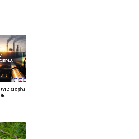
wie ciepła
łk