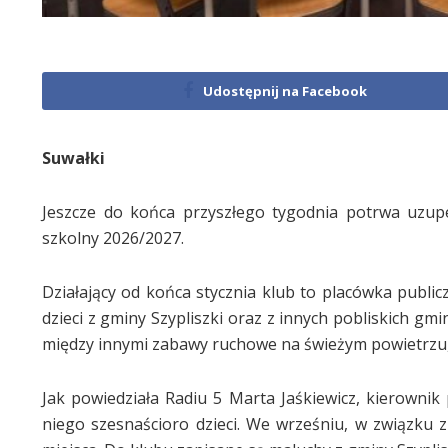
Udostępnij na Facebook
Suwałki
Jeszcze do końca przyszłego tygodnia potrwa uzup
szkolny 2026/2027.
Działający od końca stycznia klub to placówka public
dzieci z gminy Szypliszki oraz z innych pobliskich gmi
między innymi zabawy ruchowe na świeżym powietrzu, z
Jak powiedziała Radiu 5 Marta Jaśkiewicz, kierownik p
niego szesnaścioro dzieci. We wrześniu, w związku z