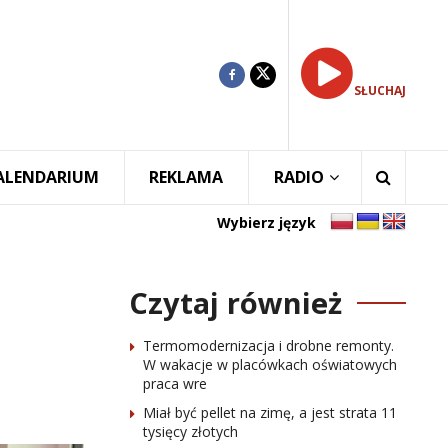
SŁUCHAJ
ALENDARIUM
REKLAMA
RADIO
Wybierz język
Czytaj również
Termomodernizacja i drobne remonty.
W wakacje w placówkach oświatowych
praca wre
Miał być pellet na zimę, a jest strata 11
tysięcy złotych