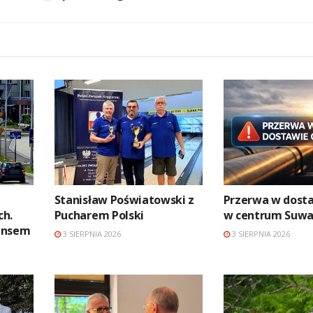
Stanisław Poświatowski z
Przerwa w dosta
ch.
Pucharem Polski
w centrum Suwa
ansem
3 SIERPNIA 2026
3 SIERPNIA 2026