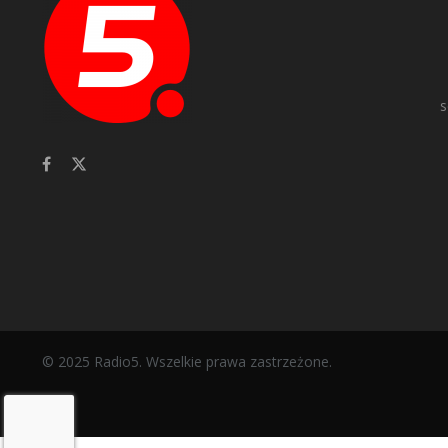
s
© 2025 Radio5. Wszelkie prawa zastrzeżone.