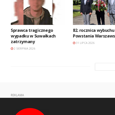
Sprawca tragicznego
82. rocznica wybuchu
wypadku w Suwałkach
Powstania Warszaws
zatrzymany
31 LIPCA 2026
2 SIERPNIA 2026
REKLAMA