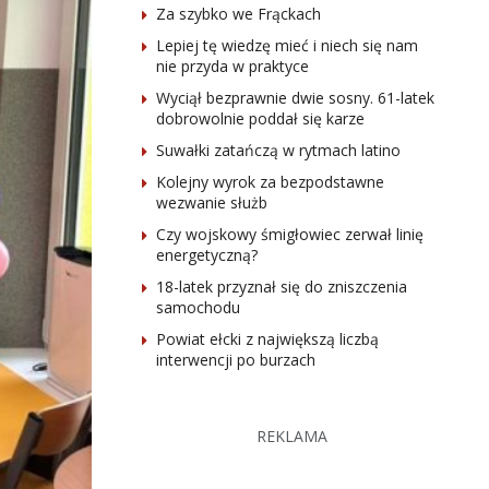
Za szybko we Frąckach
Lepiej tę wiedzę mieć i niech się nam
nie przyda w praktyce
Wyciął bezprawnie dwie sosny. 61-latek
dobrowolnie poddał się karze
Suwałki zatańczą w rytmach latino
Kolejny wyrok za bezpodstawne
wezwanie służb
Czy wojskowy śmigłowiec zerwał linię
energetyczną?
18-latek przyznał się do zniszczenia
samochodu
Powiat ełcki z największą liczbą
interwencji po burzach
REKLAMA