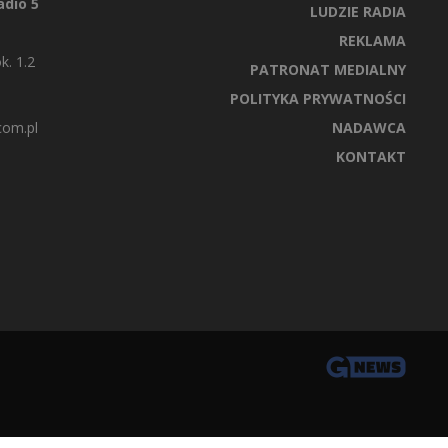
dio 5
LUDZIE RADIA
REKLAMA
k. 1.2
PATRONAT MEDIALNY
POLITYKA PRYWATNOŚCI
com.pl
NADAWCA
KONTAKT