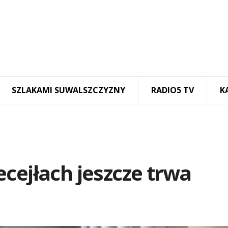
SZLAKAMI SUWALSZCZYZNY
RADIO5 TV
K
cejłach jeszcze trwa