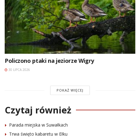
Policzono ptaki na jeziorze Wigry
30 LIPCA 2026
POKAŻ WIĘCEJ
Czytaj również
Parada miejska w Suwałkach
Trwa święto kabaretu w Ełku