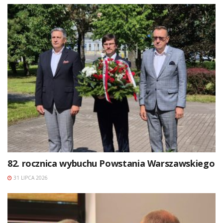
82. rocznica wybuchu Powstania Warszawskiego
31 LIPCA 2026