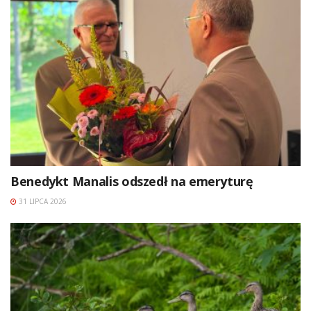
Benedykt Manalis odszedł na emeryturę
31 LIPCA 2026