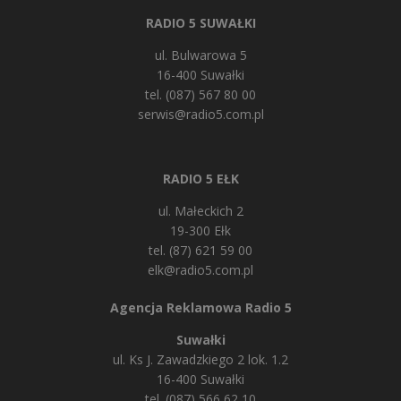
RADIO 5 SUWAŁKI
ul. Bulwarowa 5
16-400 Suwałki
tel. (087) 567 80 00
serwis@radio5.com.pl
RADIO 5 EŁK
ul. Małeckich 2
19-300 Ełk
tel. (87) 621 59 00
elk@radio5.com.pl
Agencja Reklamowa Radio 5
Suwałki
ul. Ks J. Zawadzkiego 2 lok. 1.2
16-400 Suwałki
tel. (087) 566 62 10