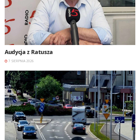
Audycja z Ratusza
7 SIERPNIA 2026