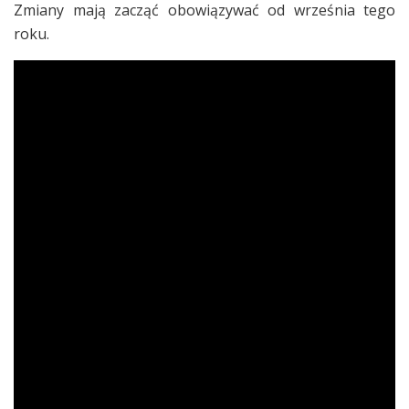
Zmiany mają zacząć obowiązywać od września tego
roku.