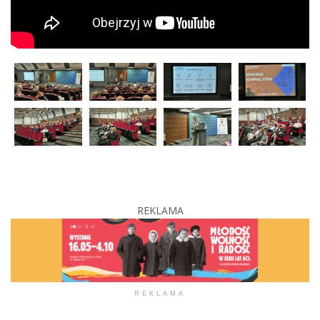
REKLAMA
REKLAMA