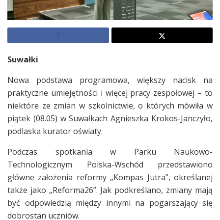
Suwałki
Nowa podstawa programowa, większy nacisk na
praktyczne umiejętności i więcej pracy zespołowej – to
niektóre ze zmian w szkolnictwie, o których mówiła w
piątek (08.05) w Suwałkach Agnieszka Krokos-Janczyło,
podlaska kurator oświaty.
Podczas spotkania w Parku Naukowo-
Technologicznym Polska-Wschód przedstawiono
główne założenia reformy „Kompas Jutra”, określanej
także jako „Reforma26”. Jak podkreślano, zmiany mają
być odpowiedzią między innymi na pogarszający się
dobrostan uczniów.