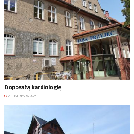
Doposażą kardiologię
21 LISTOPADA 2025