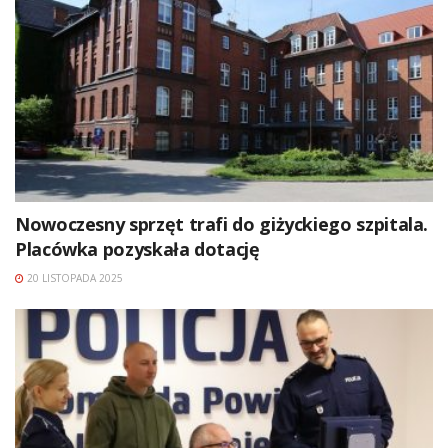
Nowoczesny sprzęt trafi do giżyckiego szpitala.
Placówka pozyskała dotację
20 LISTOPADA 2025