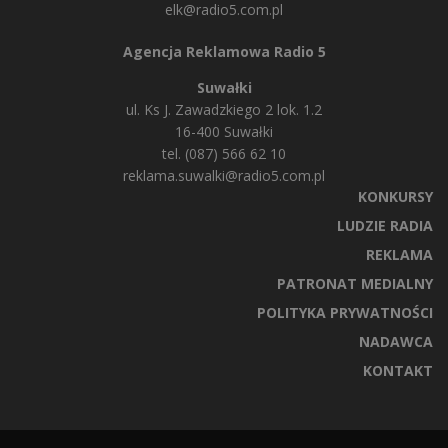
elk@radio5.com.pl
Agencja Reklamowa Radio 5
Suwałki
ul. Ks J. Zawadzkiego 2 lok. 1.2
16-400 Suwałki
tel. (087) 566 62 10
reklama.suwalki@radio5.com.pl
KONKURSY
LUDZIE RADIA
REKLAMA
PATRONAT MEDIALNY
POLITYKA PRYWATNOŚCI
NADAWCA
KONTAKT