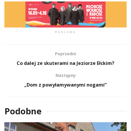
REKLAMA
Poprzedni
Co dalej ze skuterami na Jeziorze Ełckim?
Następny
„Dom z powyłamywanymi nogami”
Podobne