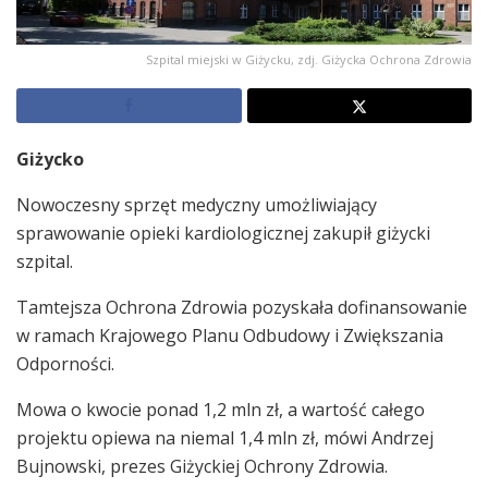
Szpital miejski w Giżycku, zdj. Giżycka Ochrona Zdrowia
Giżycko
Nowoczesny sprzęt medyczny umożliwiający
sprawowanie opieki kardiologicznej zakupił giżycki
szpital.
Tamtejsza Ochrona Zdrowia pozyskała dofinansowanie
w ramach Krajowego Planu Odbudowy i Zwiększania
Odporności.
Mowa o kwocie ponad 1,2 mln zł, a wartość całego
projektu opiewa na niemal 1,4 mln zł, mówi Andrzej
Bujnowski, prezes Giżyckiej Ochrony Zdrowia.