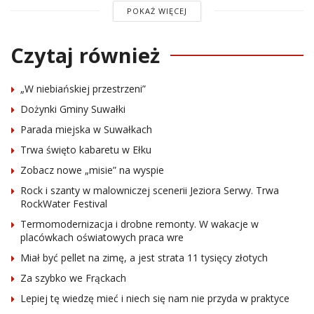
POKAŻ WIĘCEJ
Czytaj również
„W niebiańskiej przestrzeni”
Dożynki Gminy Suwałki
Parada miejska w Suwałkach
Trwa święto kabaretu w Ełku
Zobacz nowe „misie” na wyspie
Rock i szanty w malowniczej scenerii Jeziora Serwy. Trwa
RockWater Festival
Termomodernizacja i drobne remonty. W wakacje w
placówkach oświatowych praca wre
Miał być pellet na zimę, a jest strata 11 tysięcy złotych
Za szybko we Frąckach
Lepiej tę wiedzę mieć i niech się nam nie przyda w praktyce