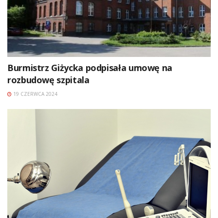
Burmistrz Giżycka podpisała umowę na
rozbudowę szpitala
19 CZERWCA 2024