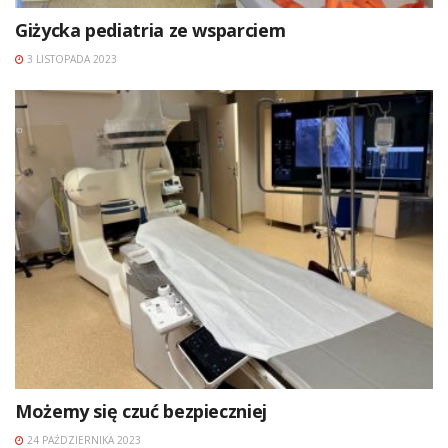
Giżycka pediatria ze wsparciem
3 LISTOPADA 2023
Możemy się czuć bezpieczniej
24 PAŹDZIERNIKA 2023