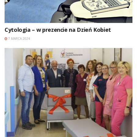
Cytologia – w prezencie na Dzień Kobiet
7 MARCA 2024