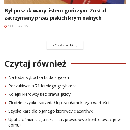
Był poszukiwany listem gończym. Został
zatrzymany przez piskich kryminalnych
14 LIPCA 2026
POKAŻ WIĘCEJ
Czytaj również
Na łodzi wybuchła butla z gazem
Poszukiwania 71-letniego grzybiarza
Kolejni kierowcy bez prawa jazdy
Złodziej szybko sprzedał łup za ułamek jego wartości
Szybka kara dla pijanego kierowcy ciężarówki
Upał a ciśnienie tętnicze – jak prawidłowo kontrolować je w
domu?