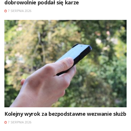
dobrowolnie poddał się karze
7 SIERPNIA 2026
Kolejny wyrok za bezpodstawne wezwanie służb
7 SIERPNIA 2026