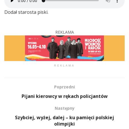
Dodał starosta piski.
REKLAMA
REKLAMA
Poprzedni
Pijani kierowcy w rękach policjantów
Następny
Szybciej, wyżej, dalej – ku pamięci polskiej
olimpijki