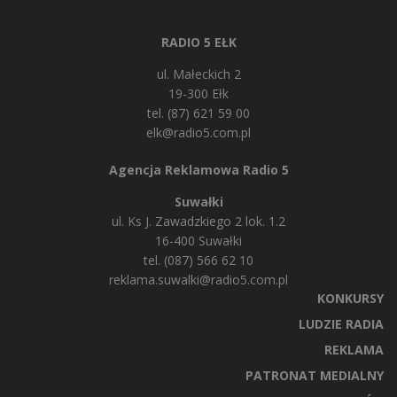
RADIO 5 EŁK
ul. Małeckich 2
19-300 Ełk
tel. (87) 621 59 00
elk@radio5.com.pl
Agencja Reklamowa Radio 5
Suwałki
ul. Ks J. Zawadzkiego 2 lok. 1.2
16-400 Suwałki
tel. (087) 566 62 10
reklama.suwalki@radio5.com.pl
KONKURSY
LUDZIE RADIA
REKLAMA
PATRONAT MEDIALNY