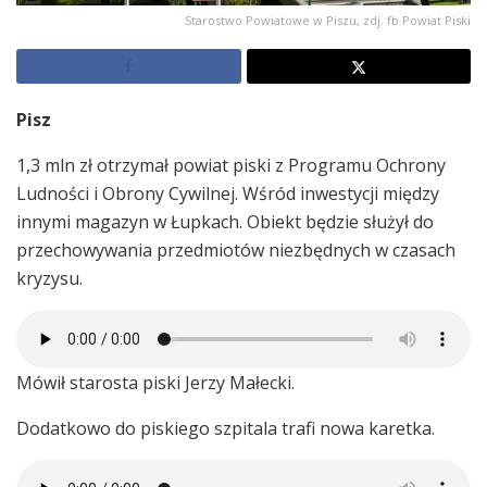
Starostwo Powiatowe w Piszu, zdj. fb Powiat Piski
Pisz
1,3 mln zł otrzymał powiat piski z Programu Ochrony
Ludności i Obrony Cywilnej. Wśród inwestycji między
innymi magazyn w Łupkach. Obiekt będzie służył do
przechowywania przedmiotów niezbędnych w czasach
kryzysu.
Mówił starosta piski Jerzy Małecki.
Dodatkowo do piskiego szpitala trafi nowa karetka.