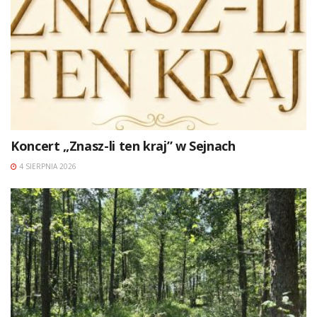
Koncert „Znasz-li ten kraj” w Sejnach
4 SIERPNIA 2026