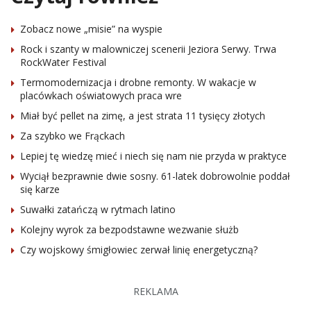
Zobacz nowe „misie” na wyspie
Rock i szanty w malowniczej scenerii Jeziora Serwy. Trwa
RockWater Festival
Termomodernizacja i drobne remonty. W wakacje w
placówkach oświatowych praca wre
Miał być pellet na zimę, a jest strata 11 tysięcy złotych
Za szybko we Frąckach
Lepiej tę wiedzę mieć i niech się nam nie przyda w praktyce
Wyciął bezprawnie dwie sosny. 61-latek dobrowolnie poddał
się karze
Suwałki zatańczą w rytmach latino
Kolejny wyrok za bezpodstawne wezwanie służb
Czy wojskowy śmigłowiec zerwał linię energetyczną?
REKLAMA