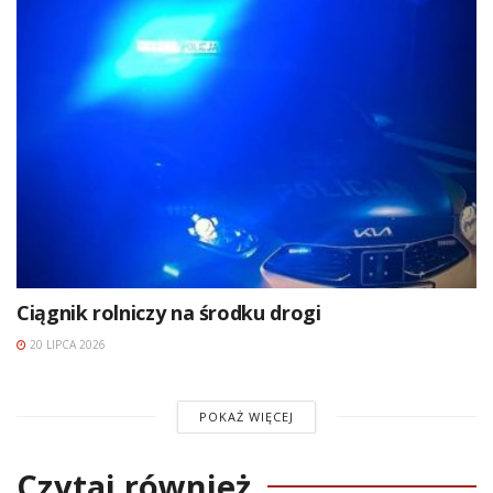
Ciągnik rolniczy na środku drogi
20 LIPCA 2026
POKAŻ WIĘCEJ
Czytaj również