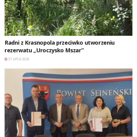
Radni z Krasnopola przeciwko utworzeniu
rezerwatu „Uroczysko Mszar”
31 LIPCA 2026