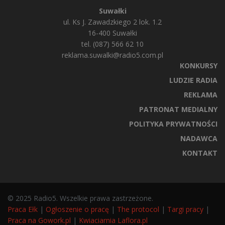
Suwałki
ul. Ks J. Zawadzkiego 2 lok. 1.2
16-400 Suwałki
tel. (087) 566 62 10
reklama.suwalki@radio5.com.pl
KONKURSY
LUDZIE RADIA
REKLAMA
PATRONAT MEDIALNY
POLITYKA PRYWATNOŚCI
NADAWCA
KONTAKT
© 2025 Radio5. Wszelkie prawa zastrzeżone.
Praca Ełk
|
Ogłoszenie o pracę
|
The protocol
|
Targi pracy
|
Praca na Gowork.pl
|
Kwiaciarnia Laflora.pl