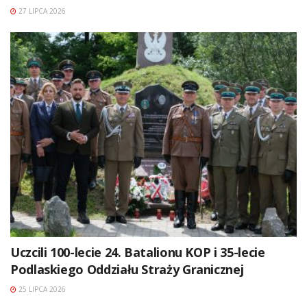
27 LIPCA 2026
Uczcili 100-lecie 24. Batalionu KOP i 35-lecie
Podlaskiego Oddziału Straży Granicznej
25 LIPCA 2026