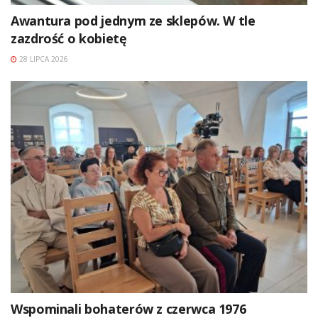
Awantura pod jednym ze sklepów. W tle
zazdrość o kobietę
28 LIPCA 2026
Wspominali bohaterów z czerwca 1976