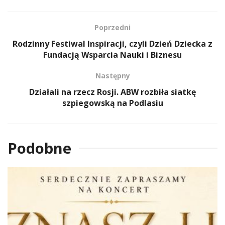
Poprzedni
Rodzinny Festiwal Inspiracji, czyli Dzień Dziecka z
Fundacją Wsparcia Nauki i Biznesu
Następny
Działali na rzecz Rosji. ABW rozbiła siatkę
szpiegowską na Podlasiu
Podobne