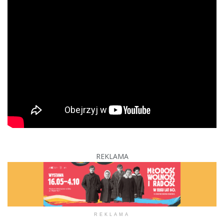
REKLAMA
REKLAMA