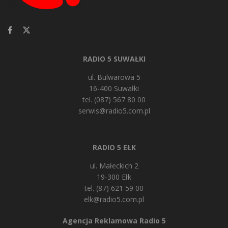
RADIO 5 SUWAŁKI
ul. Bulwarowa 5
16-400 Suwałki
tel. (087) 567 80 00
serwis@radio5.com.pl
RADIO 5 EŁK
ul. Małeckich 2
19-300 Ełk
tel. (87) 621 59 00
elk@radio5.com.pl
Agencja Reklamowa Radio 5